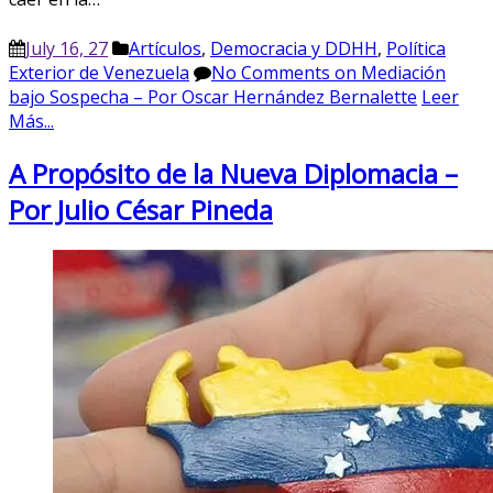
July 16, 27
Artículos
,
Democracia y DDHH
,
Política
Exterior de Venezuela
No Comments
on Mediación
bajo Sospecha – Por Oscar Hernández Bernalette
Leer
Más...
A Propósito de la Nueva Diplomacia –
Por Julio César Pineda