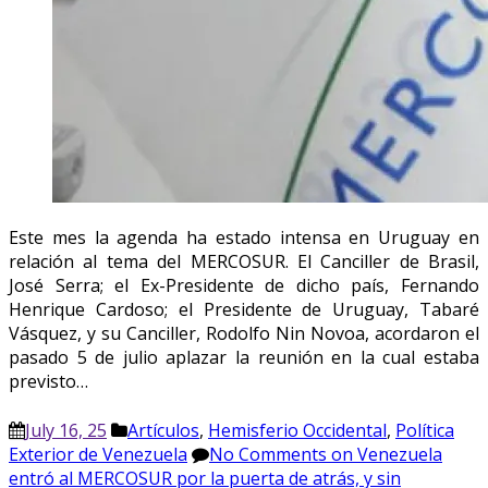
Este mes la agenda ha estado intensa en Uruguay en
relación al tema del MERCOSUR. El Canciller de Brasil,
José Serra; el Ex-Presidente de dicho país, Fernando
Henrique Cardoso; el Presidente de Uruguay, Tabaré
Vásquez, y su Canciller, Rodolfo Nin Novoa, acordaron el
pasado 5 de julio aplazar la reunión en la cual estaba
previsto…
July 16, 25
Artículos
,
Hemisferio Occidental
,
Política
Exterior de Venezuela
No Comments
on Venezuela
entró al MERCOSUR por la puerta de atrás, y sin