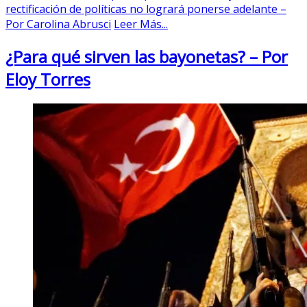
rectificación de políticas no logrará ponerse adelante –
Por Carolina Abrusci
Leer Más...
¿Para qué sirven las bayonetas? – Por
Eloy Torres