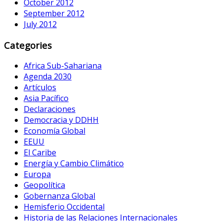
October 2012
September 2012
July 2012
Categories
Africa Sub-Sahariana
Agenda 2030
Artículos
Asia Pacífico
Declaraciones
Democracia y DDHH
Economía Global
EEUU
El Caribe
Energía y Cambio Climático
Europa
Geopolítica
Gobernanza Global
Hemisferio Occidental
Historia de las Relaciones Internacionales