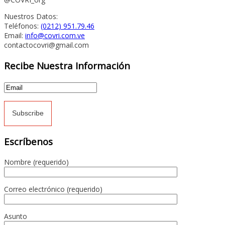
Nuestros Datos:
Teléfonos:
(0212) 951.79.46
Email:
info@covri.com.ve
contactocovri@gmail.com
Recibe Nuestra Información
Escríbenos
Nombre (requerido)
Correo electrónico (requerido)
Asunto