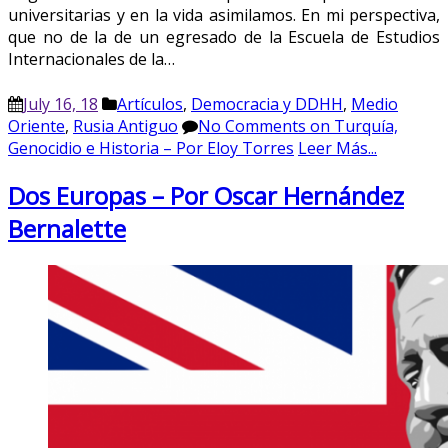
universitarias y en la vida asimilamos. En mi perspectiva,
que no de la de un egresado de la Escuela de Estudios
Internacionales de la…
July 16, 18
Artículos
,
Democracia y DDHH
,
Medio
Oriente
,
Rusia Antiguo
No Comments
on Turquía,
Genocidio e Historia – Por Eloy Torres
Leer Más...
Dos Europas – Por Oscar Hernández
Bernalette