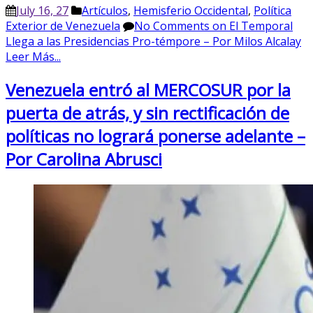
July 16, 27
Artículos
,
Hemisferio Occidental
,
Política
Exterior de Venezuela
No Comments
on El Temporal
Llega a las Presidencias Pro-témpore – Por Milos Alcalay
Leer Más...
Venezuela entró al MERCOSUR por la
puerta de atrás, y sin rectificación de
políticas no logrará ponerse adelante –
Por Carolina Abrusci