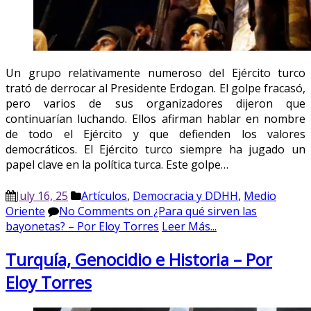
Un grupo relativamente numeroso del Ejército turco
trató de derrocar al Presidente Erdogan. El golpe fracasó,
pero varios de sus organizadores dijeron que
continuarían luchando. Ellos afirman hablar en nombre
de todo el Ejército y que defienden los valores
democráticos. El Ejército turco siempre ha jugado un
papel clave en la política turca. Este golpe…
July 16, 25
Artículos
,
Democracia y DDHH
,
Medio
Oriente
No Comments
on ¿Para qué sirven las
bayonetas? – Por Eloy Torres
Leer Más...
Turquía, Genocidio e Historia – Por
Eloy Torres