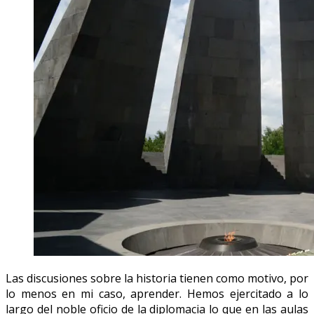
Las discusiones sobre la historia tienen como motivo, por
lo menos en mi caso, aprender. Hemos ejercitado a lo
largo del noble oficio de la diplomacia lo que en las aulas