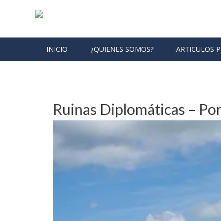
Skip to content
INICIO
¿QUIENES SOMOS?
ARTICULOS 
Month: March 2018
Ruinas Diplomáticas – Po