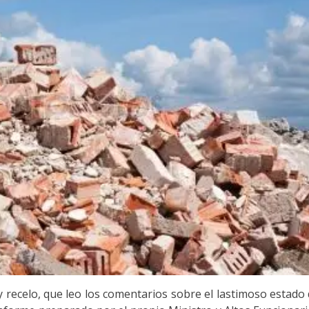
y recelo, que leo los comentarios sobre el lastimoso estado