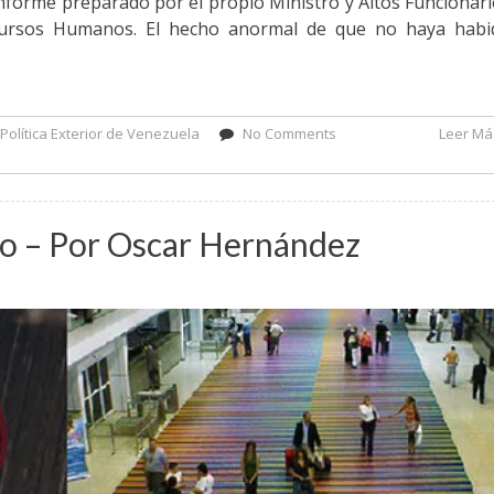
l informe preparado por el propio Ministro y Altos Funcionar
cursos Humanos. El hecho anormal de que no haya habi
,
Política Exterior de Venezuela
No Comments
Leer Más
lo – Por Oscar Hernández