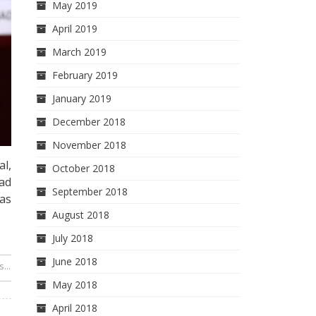
May 2019
April 2019
March 2019
February 2019
January 2019
December 2018
November 2018
al,
October 2018
dad
September 2018
ras
August 2018
July 2018
June 2018
...
or Félix Gerardo Arellano
May 2018
April 2018