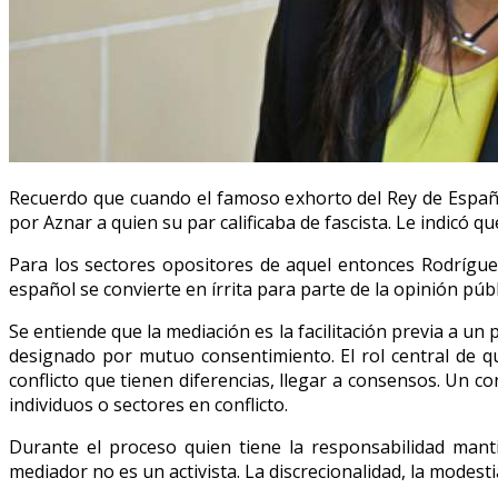
Recuerdo que cuando el famoso exhorto del Rey de España 
por Aznar a quien su par calificaba de fascista. Le indicó qu
Para los sectores opositores de aquel entonces Rodrígue
español se convierte en írrita para parte de la opinión púb
Se entiende que la mediación es la facilitación previa a u
designado por mutuo consentimiento. El rol central de q
conflicto que tienen diferencias, llegar a consensos. Un c
individuos o sectores en conflicto.
Durante el proceso quien tiene la responsabilidad manti
mediador no es un activista. La discrecionalidad, la modest