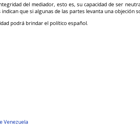
integridad del mediador, esto es, su capacidad de ser neutral
 indican que si algunas de las partes levanta una objeción s
dad podrá brindar el político español.
 de Venezuela