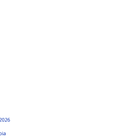
 2026
bia