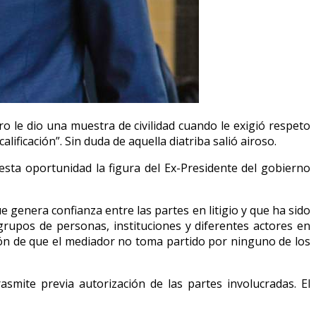
 le dio una muestra de civilidad cuando le exigió respeto
alificación”. Sin duda de aquella diatriba salió airoso.
sta oportunidad la figura del Ex-Presidente del gobierno
 genera confianza entre las partes en litigio y que ha sido
rupos de personas, instituciones y diferentes actores en
ación de que el mediador no toma partido por ninguno de los
smite previa autorización de las partes involucradas. El