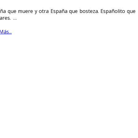
paña que muere y otra España que bosteza. Españolito que
ares. …
Más...