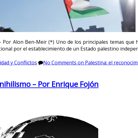
o – Por Alon Ben-Meir (*) Uno de los principales temas que 
onal por el establecimiento de un Estado palestino independi
dad y Conflictos
No Comments
on Palestina: el reconocim
 nihilismo – Por Enrique Fojón