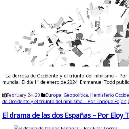
La derrota de Occidente y el triunfo del nihilismo – Por
mundial. El día 11 de enero de 2024, Emmanuel Todd publicó
February 24, 20
Europa
,
Geopolítica
,
Hemisferio Occide
de Occidente y el triunfo del nihilismo – Por Enrique Fojón
El drama de las dos Españas – Por Eloy 