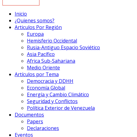
Inicio
¿Quienes somos?
Articulos Por Región
Europa
Hemisferio Occidental
Rusia-Antiguo Espacio Soviético
Asia Pacífico
Africa Sub-Sahariana
Medio Oriente
Artículos por Tema
Democracia y DDHH
Economía Global
Energía y Cambio Climático
Seguridad y Conflictos
Política Exterior de Venezuela
Documentos
Papers
Declaraciones
Eventos