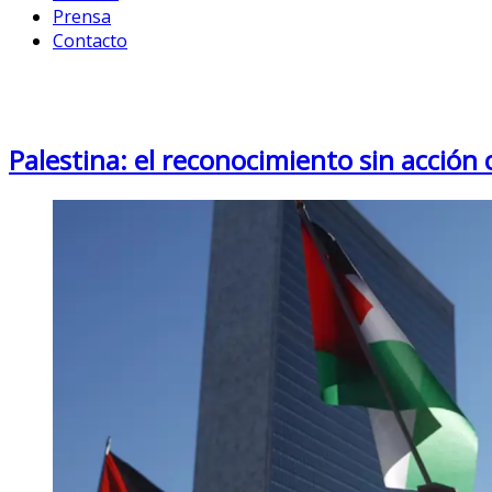
Prensa
Contacto
Category: Europa
Palestina: el reconocimiento sin acción