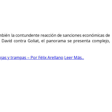
también la contundente reacción de sanciones económicas de
 de David contra Goliat, el panorama se presenta complejo,
jas y trampas – Por Félix Arellano
Leer Más...