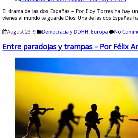
El drama de las dos Españas – Por Eloy Torres Ya hay un
vienes al mundo te guarde Dios. Una de las dos Españas h
August 23, 9
Democracia y DDHH
,
Europa
No Comm
Entre paradojas y trampas – Por Félix A