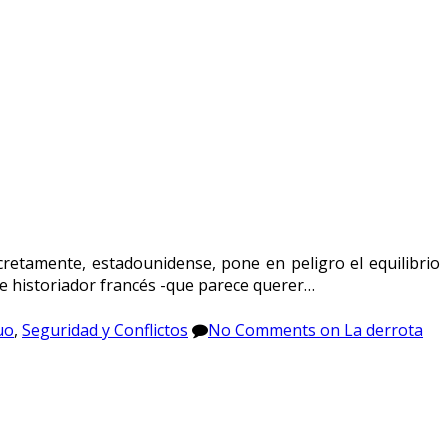
cretamente, estadounidense, pone en peligro el equilibrio
 e historiador francés -que parece querer…
uo
,
Seguridad y Conflictos
No Comments
on La derrota