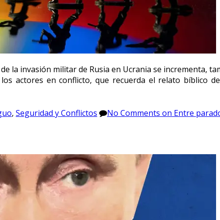
a de la invasión militar de Rusia en Ucrania se incrementa, 
e los actores en conflicto, que recuerda el relato bíblico
guo
,
Seguridad y Conflictos
No Comments
on Entre parado