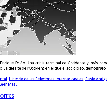
 Enrique Fojón Una crisis terminal de Occidente y, más con
 La défaite de l’Occident en el que el sociólogo, demógrafo
ntal
,
Historia de las Relaciones Internacionales
,
Rusia Antig
Leer Más...
Torres