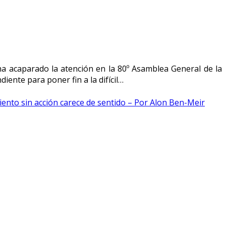
ha acaparado la atención en la 80º Asamblea General de la
ente para poner fin a la difícil…
iento sin acción carece de sentido – Por Alon Ben-Meir