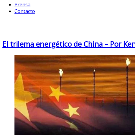
Prensa
Contacto
Month: June 2014
El trilema energético de China – Por K