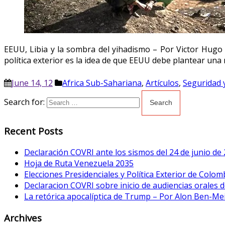
EEUU, Libia y la sombra del yihadismo – Por Victor Hugo
política exterior es la idea de que EEUU debe plantear una
June 14, 12
Africa Sub-Sahariana
,
Artículos
,
Seguridad y
Search for:
Recent Posts
Declaración COVRI ante los sismos del 24 de junio de
Hoja de Ruta Venezuela 2035
Elecciones Presidenciales y Política Exterior de Colom
Declaracion COVRI sobre inicio de audiencias orales de
La retórica apocalíptica de Trump – Por Alon Ben-Me
Archives