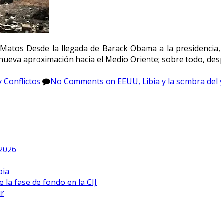
 Matos Desde la llegada de Barack Obama a la presidencia, 
 nueva aproximación hacia el Medio Oriente; sobre todo, des
 Conflictos
No Comments
on EEUU, Libia y la sombra del
 2026
bia
 la fase de fondo en la CIJ
ir