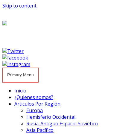
Skip to content
Primary Menu
Inicio
¿Quienes somos?
Articulos Por Región
Europa
Hemisferio Occidental
Rusia-Antiguo Espacio Soviético
Asia Pacífico