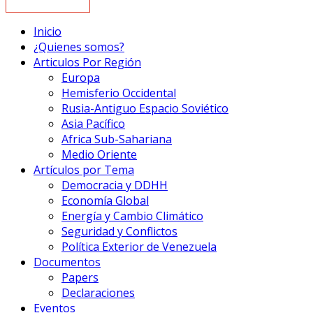
Inicio
¿Quienes somos?
Articulos Por Región
Europa
Hemisferio Occidental
Rusia-Antiguo Espacio Soviético
Asia Pacífico
Africa Sub-Sahariana
Medio Oriente
Artículos por Tema
Democracia y DDHH
Economía Global
Energía y Cambio Climático
Seguridad y Conflictos
Política Exterior de Venezuela
Documentos
Papers
Declaraciones
Eventos