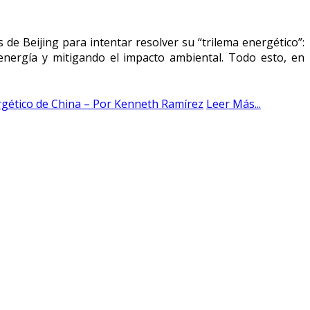
de Beijing para intentar resolver su “trilema energético”:
 energía y mitigando el impacto ambiental. Todo esto, en
rgético de China – Por Kenneth Ramírez
Leer Más...