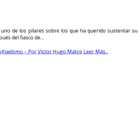
uno de los pilares sobre los que ha querido sustentar su
pués del fiasco de…
 yihadismo – Por Victor Hugo Matos
Leer Más...