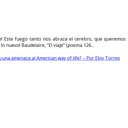
e! Este fuego tanto nos abraza el cerebro, que queremos
lo nuevo! Baudelaire, “El viaje” (poema 126…
una amenaza al American way of life? – Por Eloy Torres