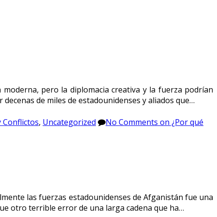
 moderna, pero la diplomacia creativa y la fuerza podrían
ar decenas de miles de estadounidenses y aliados que…
 Conflictos
,
Uncategorized
No Comments
on ¿Por qué
nalmente las fuerzas estadounidenses de Afganistán fue una
fue otro terrible error de una larga cadena que ha…