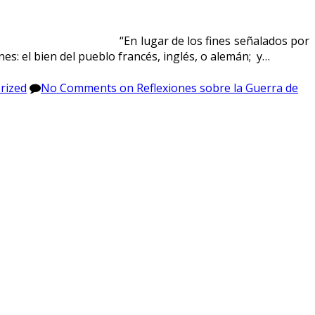
 Torres “En lugar de los fines señalados por
es: el bien del pueblo francés, inglés, o alemán; y…
rized
No Comments
on Reflexiones sobre la Guerra de