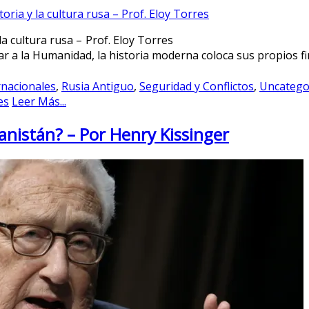
e la historia y la cultura rusa – Prof. Eloy
 a la Humanidad, la historia moderna coloca sus propios fin
rnacionales
,
Rusia Antiguo
,
Seguridad y Conflictos
,
Uncatego
es
Leer Más...
anistán? – Por Henry Kissinger