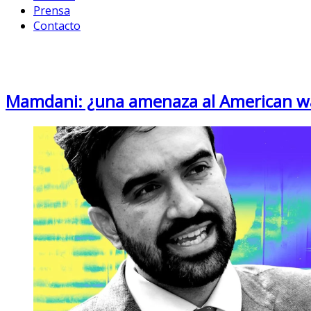
Prensa
Contacto
Category: Uncategorized
Mamdani: ¿una amenaza al American way 