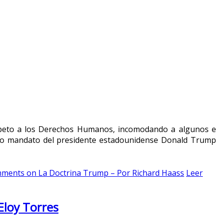
speto a los Derechos Humanos, incomodando a algunos e
undo mandato del presidente estadounidense Donald Trump
mments
on La Doctrina Trump – Por Richard Haass
Leer
 Eloy Torres