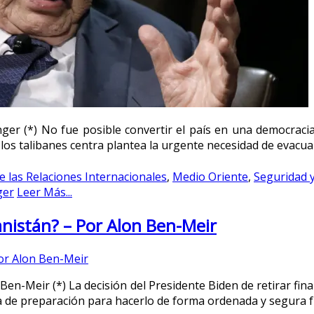
er (*) No fue posible convertir el país en una democracia
 los talibanes centra plantea la urgente necesidad de evacu
de las Relaciones Internacionales
,
Medio Oriente
,
Seguridad y
ger
Leer Más...
nistán? – Por Alon Ben-Meir
en-Meir (*) La decisión del Presidente Biden de retirar fi
lta de preparación para hacerlo de forma ordenada y segura 