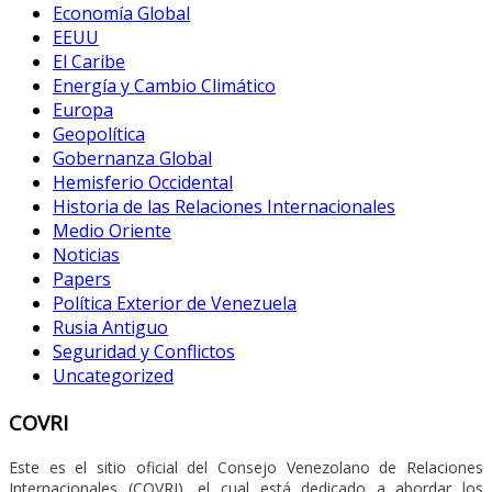
Economía Global
EEUU
El Caribe
Energía y Cambio Climático
Europa
Geopolítica
Gobernanza Global
Hemisferio Occidental
Historia de las Relaciones Internacionales
Medio Oriente
Noticias
Papers
Política Exterior de Venezuela
Rusia Antiguo
Seguridad y Conflictos
Uncategorized
COVRI
Este es el sitio oficial del Consejo Venezolano de Relaciones
Internacionales (COVRI), el cual está dedicado a abordar los