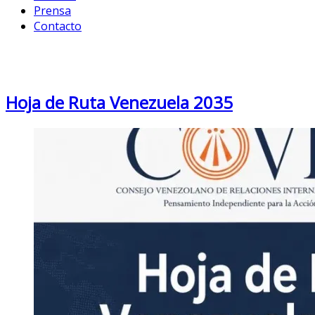
Prensa
Contacto
Month: June 2026
Hoja de Ruta Venezuela 2035