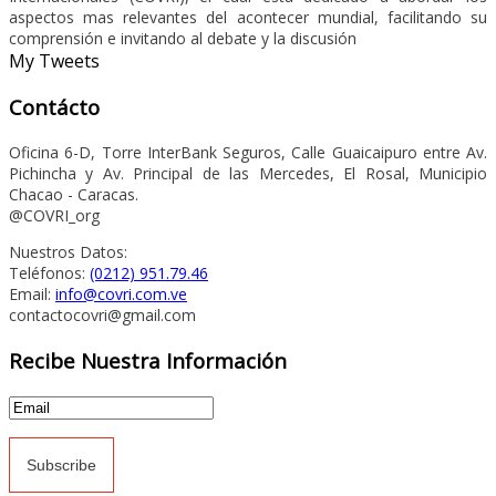
aspectos mas relevantes del acontecer mundial, facilitando su
comprensión e invitando al debate y la discusión
My Tweets
Contácto
Oficina 6-D, Torre InterBank Seguros, Calle Guaicaipuro entre Av.
Pichincha y Av. Principal de las Mercedes, El Rosal, Municipio
Chacao - Caracas.
@COVRI_org
Nuestros Datos:
Teléfonos:
(0212) 951.79.46
Email:
info@covri.com.ve
contactocovri@gmail.com
Recibe Nuestra Información