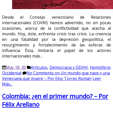
Desde el Consejo venezolano de Relaciones
internacionales (COVRI) hemos advertido, no en pocas
ocasiones, acerca de la conflictividad que acecha al
mundo. Hoy, éste, enfrenta crisis tras crisis. La creencia
en una fatalidad por la depresión geopolítica, el
resurgimiento y fortalecimiento de las esferas de
influencia. Èsta, limitaría el papel de los actores
internacionales más…
May 18, 30
Artículos
,
Democracia y DDHH
,
Hemisferio
Occidental
No Comments
on Un mundo que nace y una
Venezuela que muere – Por Eloy Torres Román
Leer
Más...
Colombia: ¿en el primer mundo? – Por
Félix Arellano