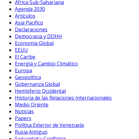
Africa Sub-Sahariana
Agenda 2030
Artículos
Asia Pacífico
Declaraciones
Democracia y DDHH
Economía Global
EEUU
El Caribe
Energía y Cambio Climático
Europa
Geopolítica
Gobernanza Global
Hemisferio Occidental
Historia de las Relaciones Internacionales
Medio Oriente
Noticias
Papers
Política Exterior de Venezuela
Rusia Antiguo
Seguridad y Conflictos