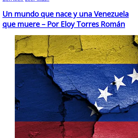
Un mundo que nace y una Venezuela
que muere – Por Eloy Torres Román