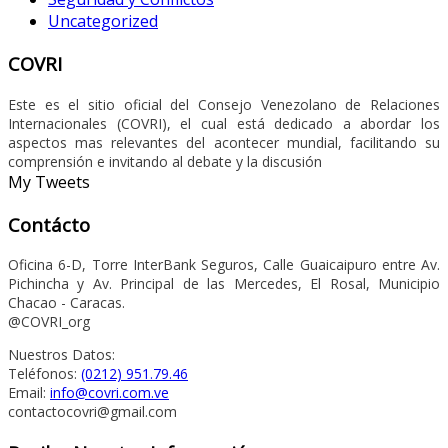
Uncategorized
COVRI
Este es el sitio oficial del Consejo Venezolano de Relaciones
Internacionales (COVRI), el cual está dedicado a abordar los
aspectos mas relevantes del acontecer mundial, facilitando su
comprensión e invitando al debate y la discusión
My Tweets
Contácto
Oficina 6-D, Torre InterBank Seguros, Calle Guaicaipuro entre Av.
Pichincha y Av. Principal de las Mercedes, El Rosal, Municipio
Chacao - Caracas.
@COVRI_org
Nuestros Datos:
Teléfonos:
(0212) 951.79.46
Email:
info@covri.com.ve
contactocovri@gmail.com