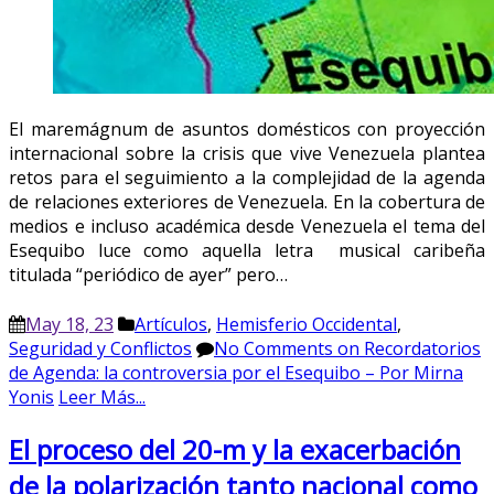
El maremágnum de asuntos domésticos con proyección
internacional sobre la crisis que vive Venezuela plantea
retos para el seguimiento a la complejidad de la agenda
de relaciones exteriores de Venezuela. En la cobertura de
medios e incluso académica desde Venezuela el tema del
Esequibo luce como aquella letra musical caribeña
titulada “periódico de ayer” pero…
May 18, 23
Artículos
,
Hemisferio Occidental
,
Seguridad y Conflictos
No Comments
on Recordatorios
de Agenda: la controversia por el Esequibo – Por Mirna
Yonis
Leer Más...
El proceso del 20-m y la exacerbación
de la polarización tanto nacional como