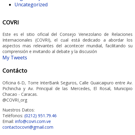
Uncategorized
COVRI
Este es el sitio oficial del Consejo Venezolano de Relaciones
Internacionales (COVRI), el cual está dedicado a abordar los
aspectos mas relevantes del acontecer mundial, facilitando su
comprensión e invitando al debate y la discusión
My Tweets
Contácto
Oficina 6-D, Torre InterBank Seguros, Calle Guaicaipuro entre Av.
Pichincha y Av. Principal de las Mercedes, El Rosal, Municipio
Chacao - Caracas.
@COVRI_org
Nuestros Datos:
Teléfonos:
(0212) 951.79.46
Email:
info@covri.com.ve
contactocovri@gmail.com