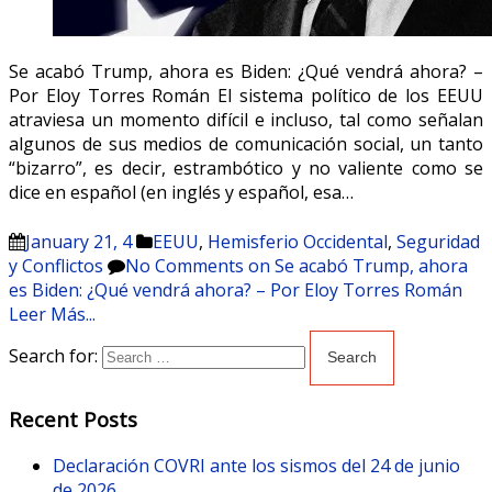
Se acabó Trump, ahora es Biden: ¿Qué vendrá ahora? –
Por Eloy Torres Román El sistema político de los EEUU
atraviesa un momento difícil e incluso, tal como señalan
algunos de sus medios de comunicación social, un tanto
“bizarro”, es decir, estrambótico y no valiente como se
dice en español (en inglés y español, esa…
January 21, 4
EEUU
,
Hemisferio Occidental
,
Seguridad
y Conflictos
No Comments
on Se acabó Trump, ahora
es Biden: ¿Qué vendrá ahora? – Por Eloy Torres Román
Leer Más...
Search for:
Recent Posts
Declaración COVRI ante los sismos del 24 de junio
de 2026