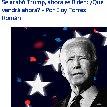
Se acabó Trump, ahora es Biden: ¿Qué
vendrá ahora? – Por Eloy Torres
Román