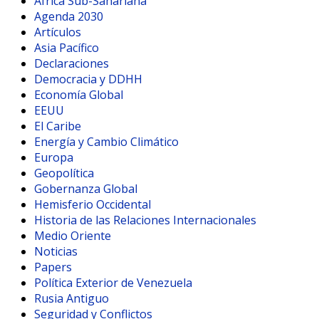
Africa Sub-Sahariana
Agenda 2030
Artículos
Asia Pacífico
Declaraciones
Democracia y DDHH
Economía Global
EEUU
El Caribe
Energía y Cambio Climático
Europa
Geopolítica
Gobernanza Global
Hemisferio Occidental
Historia de las Relaciones Internacionales
Medio Oriente
Noticias
Papers
Política Exterior de Venezuela
Rusia Antiguo
Seguridad y Conflictos