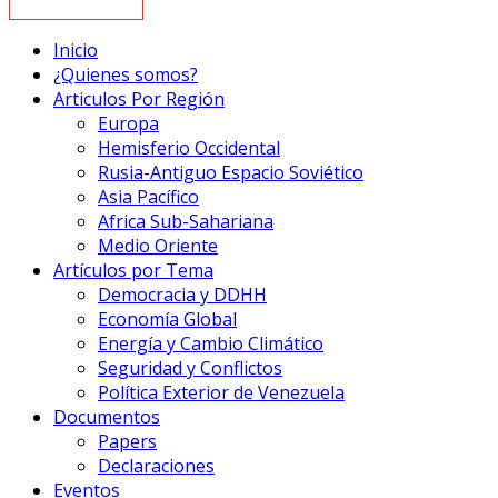
Inicio
¿Quienes somos?
Articulos Por Región
Europa
Hemisferio Occidental
Rusia-Antiguo Espacio Soviético
Asia Pacífico
Africa Sub-Sahariana
Medio Oriente
Artículos por Tema
Democracia y DDHH
Economía Global
Energía y Cambio Climático
Seguridad y Conflictos
Política Exterior de Venezuela
Documentos
Papers
Declaraciones
Eventos