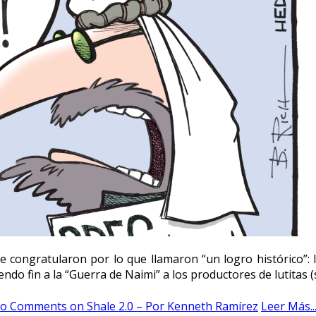
 se congratularon por lo que llamaron “un logro histórico”
iendo fin a la “Guerra de Naimi” a los productores de lutita
o Comments
on Shale 2.0 – Por Kenneth Ramírez
Leer Más..