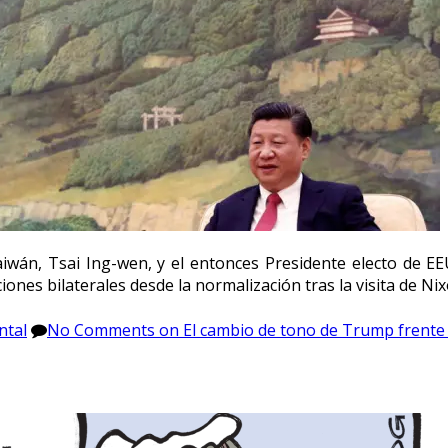
aiwán, Tsai Ing-wen, y el entonces Presidente electo de E
ones bilaterales desde la normalización tras la visita de N
ntal
No Comments
on El cambio de tono de Trump frente 