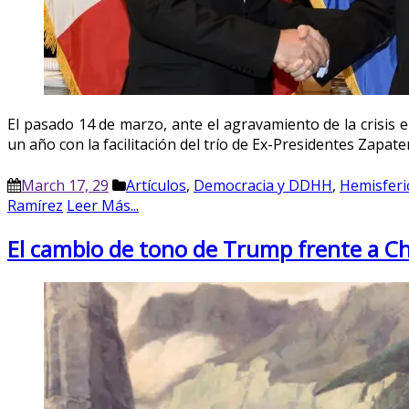
El pasado 14 de marzo, ante el agravamiento de la crisis 
un año con la facilitación del trío de Ex-Presidentes Zapat
March 17, 29
Artículos
,
Democracia y DDHH
,
Hemisferi
Ramírez
Leer Más...
El cambio de tono de Trump frente a Ch