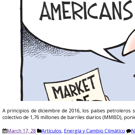
A principios de diciembre de 2016, los países petroleros
colectivo de 1,76 millones de barriles diarios (MMBD), pon
March 17, 28
Artículos
,
Energía y Cambio Climático
N