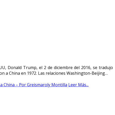
EUU, Donald Trump, el 2 de diciembre del 2016, se tradujo
ixon a China en 1972. Las relaciones Washington-Beijing…
a China – Por Greismaroly Montilla
Leer Más...