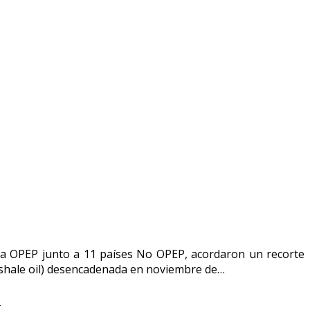
: la OPEP junto a 11 países No OPEP, acordaron un recorte
s (shale oil) desencadenada en noviembre de…
.