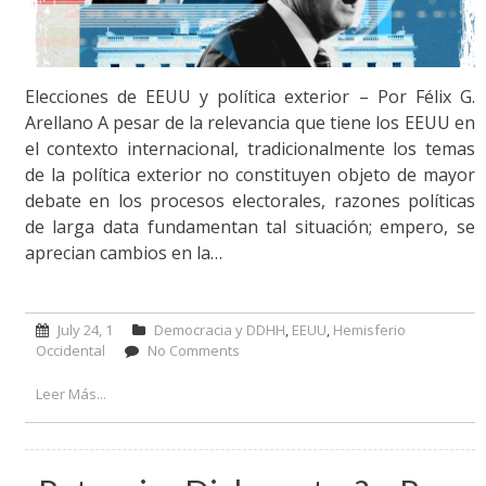
Elecciones de EEUU y política exterior – Por Félix G.
Arellano A pesar de la relevancia que tiene los EEUU en
el contexto internacional, tradicionalmente los temas
de la política exterior no constituyen objeto de mayor
debate en los procesos electorales, razones políticas
de larga data fundamentan tal situación; empero, se
aprecian cambios en la…
July 24, 1
Democracia y DDHH
,
EEUU
,
Hemisferio
Occidental
No Comments
on Elecciones de EEUU y política
exterior – Por Félix G. Arellano
Leer Más...