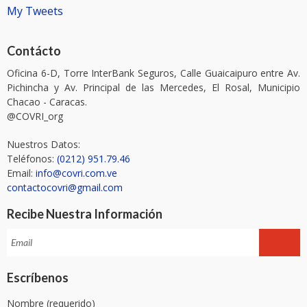
My Tweets
Contácto
Oficina 6-D, Torre InterBank Seguros, Calle Guaicaipuro entre Av.
Pichincha y Av. Principal de las Mercedes, El Rosal, Municipio
Chacao - Caracas.
@COVRI_org
Nuestros Datos:
Teléfonos:
(0212) 951.79.46
Email:
info@covri.com.ve
contactocovri@gmail.com
Recibe Nuestra Información
Escríbenos
Nombre (requerido)