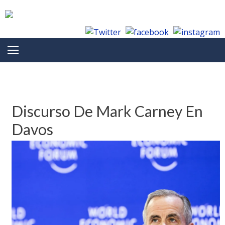
Skip to content
Category: Democracia y DDHH
Discurso De Mark Carney En
Davos