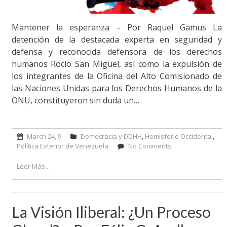
Mantener la esperanza – Por Raquel Gamus La
detención de la destacada experta en seguridad y
defensa y reconocida defensora de los derechos
humanos Rocío San Miguel, así como la expulsión de
los integrantes de la Oficina del Alto Comisionado de
las Naciones Unidas para los Derechos Humanos de la
ONU, constituyeron sin duda un…
March 24, 9
Democracia y DDHH
,
Hemisferio Occidental
,
Política Exterior de Venezuela
No Comments
on Mantener la
esperanza – Por
Raquel Gamus
Leer Más...
La Visión Iliberal: ¿un Proceso