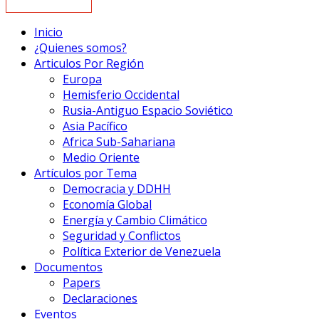
Inicio
¿Quienes somos?
Articulos Por Región
Europa
Hemisferio Occidental
Rusia-Antiguo Espacio Soviético
Asia Pacífico
Africa Sub-Sahariana
Medio Oriente
Artículos por Tema
Democracia y DDHH
Economía Global
Energía y Cambio Climático
Seguridad y Conflictos
Política Exterior de Venezuela
Documentos
Papers
Declaraciones
Eventos