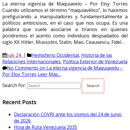
La eterna vigencia de Maquiavelo – Por Eloy Torres
Cuando utilizamos el término “maquiavélico”, lo hacemos
prefigurando a manipuladores y fundamentalmente a
políticos ambiciosos, en el caso que nos ocupa. Es una
palabra que suele asociarse a tiranos en quienes
pondremos el acento como individuos despiadados del
siglo XX: Hitler, Mussolini, Stalin, Mao, Ceausescu, Fidel…
July 24, 1
Hemisferio Occidental
,
Historia de las
Relaciones Internacionales
,
Política Exterior de Venezuela
No Comments
on La eterna vigencia de Maquiavelo –
Por Eloy Torres
Leer Más...
Search for:
Recent Posts
Declaración COVRI ante los sismos del 24 de junio
de 2026
Hoja de Ruta Venezuela 2035