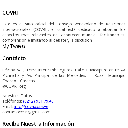
COVRI
Este es el sitio oficial del Consejo Venezolano de Relaciones
Internacionales (COVRI), el cual está dedicado a abordar los
aspectos mas relevantes del acontecer mundial, facilitando su
comprensión e invitando al debate y la discusión
My Tweets
Contácto
Oficina 6-D, Torre InterBank Seguros, Calle Guaicaipuro entre Av.
Pichincha y Av. Principal de las Mercedes, El Rosal, Municipio
Chacao - Caracas.
@COVRI_org
Nuestros Datos:
Teléfonos:
(0212) 951.79.46
Email:
info@covri.com.ve
contactocovri@gmail.com
Recibe Nuestra Información