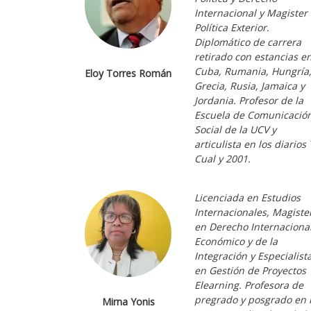
Internacional y Magister
Política Exterior.
Diplomático de carrera
retirado con estancias e
Cuba, Rumania, Hungría
Eloy Torres Román
Grecia, Rusia, Jamaica y
Jordania. Profesor de la
Escuela de Comunicació
Social de la UCV y
articulista en los diarios 
Cual y 2001.
Licenciada en Estudios
Internacionales, Magiste
en Derecho Internaciona
Económico y de la
Integración y Especialist
en Gestión de Proyectos
Elearning. Profesora de
pregrado y posgrado en 
Mirna Yonis