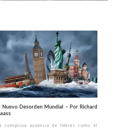
l Nuevo Desorden Mundial – Por Richard
aass
a conspicua ausencia de líderes como el