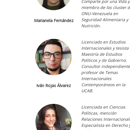
Comparte por una Vida y
miembro de los cluster 
ONU-Venezuela en
Seguridad Alimentaria y
Marianela Fernández
Nutrición.
Licenciado en Estudios
Internacionales y tesista
Maestría de Estudios
Políticos y de Gobierno.
Consultor independiente
profesor de Temas
Internacionales
Contemporáneos en la
Iván Rojas Álvarez
UCAB.
Licenciada en Ciencias
Políticas, mención
Relaciones Internacional
Especialista en Derecho 