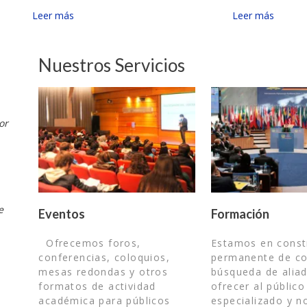
Leer más
Leer más
Nuestros Servicios
or
e
Eventos
Formación
.
Ofrecemos foros,
Estamos en const
conferencias, coloquios,
permanente de co
mesas redondas y otros
búsqueda de alia
formatos de actividad
ofrecer al público
académica para públicos
especializado y n