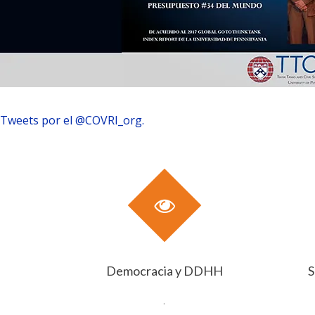
Tweets por el @COVRI_org.
Democracia y DDHH
S
.