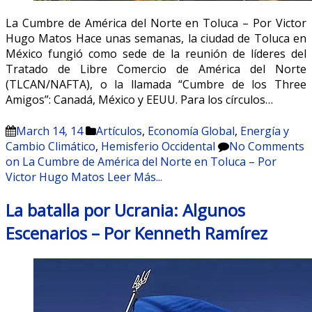
La Cumbre de América del Norte en Toluca – Por Victor
Hugo Matos Hace unas semanas, la ciudad de Toluca en
México fungió como sede de la reunión de líderes del
Tratado de Libre Comercio de América del Norte
(TLCAN/NAFTA), o la llamada “Cumbre de los Three
Amigos”: Canadá, México y EEUU. Para los círculos…
March 14, 14
Artículos
,
Economía Global
,
Energía y
Cambio Climático
,
Hemisferio Occidental
No Comments
on La Cumbre de América del Norte en Toluca – Por
Victor Hugo Matos
Leer Más...
La batalla por Ucrania: Algunos
Escenarios – Por Kenneth Ramírez