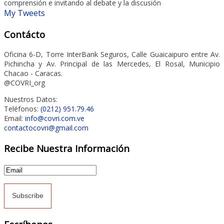
comprensión e invitando al debate y la discusión
My Tweets
Contácto
Oficina 6-D, Torre InterBank Seguros, Calle Guaicaipuro entre Av.
Pichincha y Av. Principal de las Mercedes, El Rosal, Municipio
Chacao - Caracas.
@COVRI_org
Nuestros Datos:
Teléfonos:
(0212) 951.79.46
Email:
info@covri.com.ve
contactocovri@gmail.com
Recibe Nuestra Información