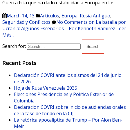
Guerra Fría que ha dado estabilidad a Europa en los…
March 14, 13
Artículos
,
Europa
,
Rusia Antiguo
,
Seguridad y Conflictos
No Comments
on La batalla por
Ucrania: Algunos Escenarios – Por Kenneth Ramírez
Leer
Más...
Search for:
Recent Posts
Declaración COVRI ante los sismos del 24 de junio
de 2026
Hoja de Ruta Venezuela 2035
Elecciones Presidenciales y Política Exterior de
Colombia
Declaracion COVRI sobre inicio de audiencias orales
de la fase de fondo en la CIJ
La retórica apocalíptica de Trump – Por Alon Ben-
Meir