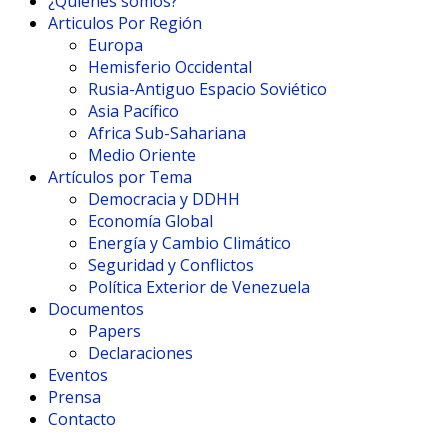
¿Quienes somos?
Articulos Por Región
Europa
Hemisferio Occidental
Rusia-Antiguo Espacio Soviético
Asia Pacífico
Africa Sub-Sahariana
Medio Oriente
Artículos por Tema
Democracia y DDHH
Economía Global
Energía y Cambio Climático
Seguridad y Conflictos
Política Exterior de Venezuela
Documentos
Papers
Declaraciones
Eventos
Prensa
Contacto