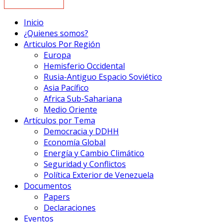
Inicio
¿Quienes somos?
Articulos Por Región
Europa
Hemisferio Occidental
Rusia-Antiguo Espacio Soviético
Asia Pacífico
Africa Sub-Sahariana
Medio Oriente
Artículos por Tema
Democracia y DDHH
Economía Global
Energía y Cambio Climático
Seguridad y Conflictos
Política Exterior de Venezuela
Documentos
Papers
Declaraciones
Eventos