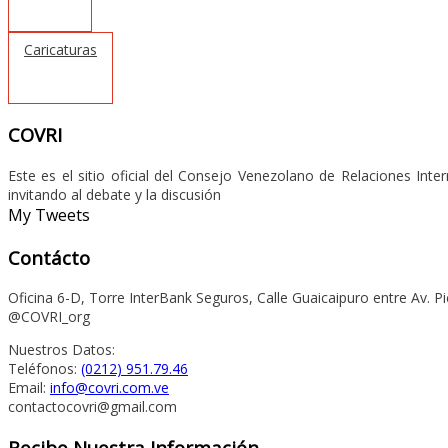
Caricaturas
COVRI
Este es el sitio oficial del Consejo Venezolano de Relaciones Int
invitando al debate y la discusión
My Tweets
Contácto
Oficina 6-D, Torre InterBank Seguros, Calle Guaicaipuro entre Av. Pi
@COVRI_org
Nuestros Datos:
Teléfonos:
(0212) 951.79.46
Email:
info@covri.com.ve
contactocovri@gmail.com
Recibe Nuestra Información