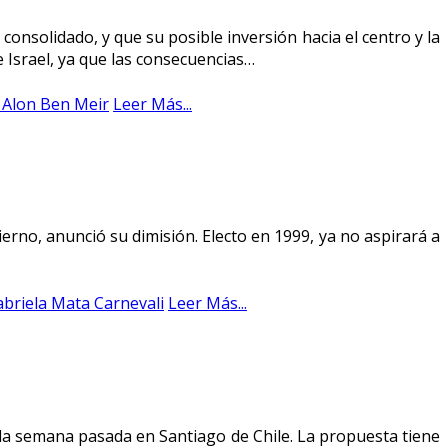
consolidado, y que su posible inversión hacia el centro y la
 Israel, ya que las consecuencias…
r Alon Ben Meir
Leer Más...
ierno, anunció su dimisión. Electo en 1999, ya no aspirará a
abriela Mata Carnevali
Leer Más...
 la semana pasada en Santiago de Chile. La propuesta tiene