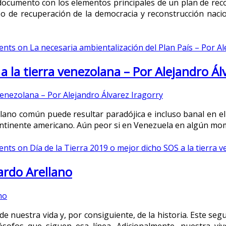
documento con los elementos principales de un plan de re
de recuperación de la democracia y reconstrucción nacion
ents
on La necesaria ambientalización del Plan País – Por Al
a la tierra venezolana – Por Alejandro Ál
lano común puede resultar paradójica e incluso banal en el
continente americano. Aún peor si en Venezuela en algún mo
ents
on Día de la Tierra 2019 o mejor dicho SOS a la tierra 
ardo Arellano
 de nuestra vida y, por consiguiente, de la historia. Este s