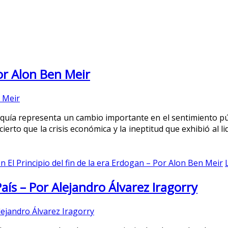
Por Alon Ben Meir
urquía representa un cambio importante en el sentimiento p
cierto que la crisis económica y la ineptitud que exhibió al 
n El Principio del fin de la era Erdogan – Por Alon Ben Meir
aís – Por Alejandro Álvarez Iragorry