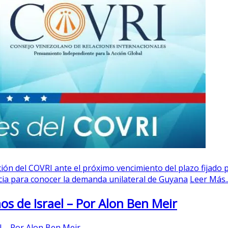
ión del COVRI ante el próximo vencimiento del plazo fijado p
ia para conocer la demanda unilateral de Guyana
Leer Más..
os de Israel – Por Alon Ben Meir