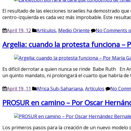
El resultado de las elecciones israelíes ha demostrado que 
centro-izquierda es cada vez más improbable. Este resultad
April 19, 12
Artículos
,
Medio Oriente
No Comments
o
Argelia: cuando la protesta funciona – 
Es difícil derrotar a quien nunca se rinde Babe Ruth En Arg
un quinto mandato, ni prolongará el cuarto que habría de t
April 19, 11
Africa Sub-Sahariana
,
Artículos
No Comm
PROSUR en camino – Por Oscar Hernánd
Los primeros pasos para la creación de un nuevo modelo de