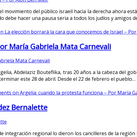
el movimiento del público israelí hacia la derecha ahora está 
o debe hacer una pausa seria a todos los judíos y amigos de
n La elección borrará la cara que conocemos de Israel – Po
Por María Gabriela Mata Carnevali
elia, Abdelaziz Bouteflika, tras 20 años a la cabeza del gob
erminar este 28 de abril. Desde el 22 de febrero el pueblo…
ents
on Argelia: cuando la protesta funciona – Por María G
ez Bernalette
 integración regional lo dieron los cancilleres de la región