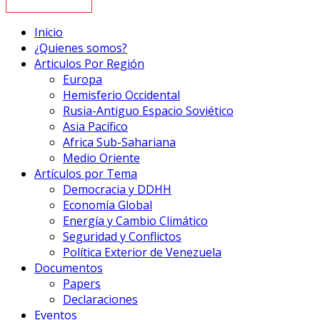
Inicio
¿Quienes somos?
Articulos Por Región
Europa
Hemisferio Occidental
Rusia-Antiguo Espacio Soviético
Asia Pacífico
Africa Sub-Sahariana
Medio Oriente
Artículos por Tema
Democracia y DDHH
Economía Global
Energía y Cambio Climático
Seguridad y Conflictos
Política Exterior de Venezuela
Documentos
Papers
Declaraciones
Eventos