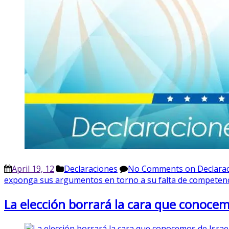
April 19, 12
Declaraciones
No Comments
on Declarac
exponga sus argumentos en torno a su falta de competenc
La elección borrará la cara que conocem