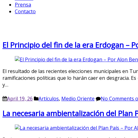
Prensa
Contacto
Month: April 2019
El Principio del fin de la era Erdogan – 
El resultado de las recientes elecciones municipales en T
ramificaciones políticas que lo harán caer en desgracia. Es 
y…
April 19, 26
Artículos
,
Medio Oriente
No Comments
o
La necesaria ambientalización del Plan P