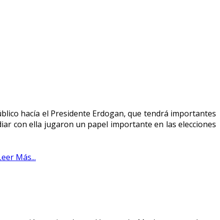
úblico hacía el Presidente Erdogan, que tendrá importantes
lidiar con ella jugaron un papel importante en las elecciones
Leer Más...