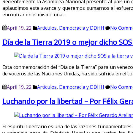
Recientemente la Asamblea Nacional presentó al país un 
aplaudimos este avance y queremos sumarnos al esfuerzo 
encontrar en el mismo una…
April 19, 22
Artículos
,
Democracia y DDHH
No Comm
Día de la Tierra 2019 o mejor dicho SOS 
Esta conmemoración del “Día de la Tierra” para un venezo
de voceros de las Naciones Unidas, ha sido sufrida en el 
April 19, 22
Artículos
,
Democracia y DDHH
No Comm
Luchando por la libertad – Por Félix Ger
El espíritu libertario es una de las razones fundamentales