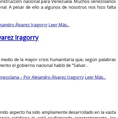
construcción nacional para Venezuela. Muchos venezolanos
al. A pesar de ello a algunos de nosotros nos hizo falta
ejandro Álvarez Iragorry
Leer Más...
varez Iragorry
 medio de la mayor crisis humanitaria que, según palabras
mento el gobierno nacional habló de “Salvar…
venezolana – Por Alejandro Álvarez Iragorry
Leer Más...
egundo aspecto ha sido ampliamente desarrollado en la vasta