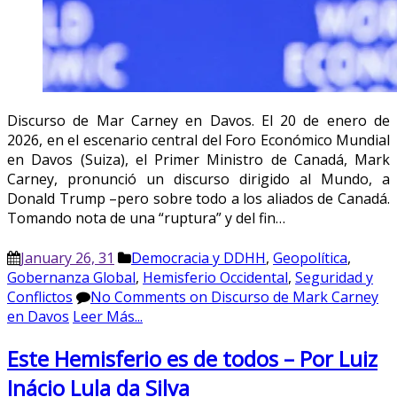
Discurso de Mar Carney en Davos. El 20 de enero de
2026, en el escenario central del Foro Económico Mundial
en Davos (Suiza), el Primer Ministro de Canadá, Mark
Carney, pronunció un discurso dirigido al Mundo, a
Donald Trump –pero sobre todo a los aliados de Canadá.
Tomando nota de una “ruptura” y del fin…
January 26, 31
Democracia y DDHH
,
Geopolítica
,
Gobernanza Global
,
Hemisferio Occidental
,
Seguridad y
Conflictos
No Comments
on Discurso de Mark Carney
en Davos
Leer Más...
Este Hemisferio es de todos – Por Luiz
Inácio Lula da Silva