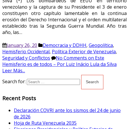
Silva (*) Los bombardeos de EEUU en territorio
venezolano y la captura de su Presidente el 3 de enero
constituyen otro capítulo lamentable en la continua
erosión del Derecho Internacional y el orden multilateral
establecido tras la Segunda Guerra Mundial. Año tras
año, las…
January 26, 20
Democracia y DDHH
,
Geopolítica
,
Hemisferio Occidental
,
Política Exterior de Venezuela
,
Seguridad y Conflictos
No Comments
on Este
Hemisferio es de todos – Por Luiz Inácio Lula da Silva
Leer Más...
Search for:
Recent Posts
Declaración COVRI ante los sismos del 24 de junio
de 2026
Hoja de Ruta Venezuela 2035