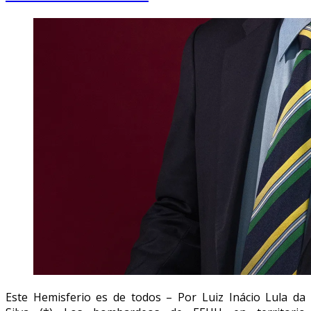
Este Hemisferio es de todos – Por Luiz Inácio Lula da