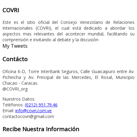
COVRI
Este es el sitio oficial del Consejo Venezolano de Relaciones
Internacionales (COVRI), el cual está dedicado a abordar los
aspectos mas relevantes del acontecer mundial, facilitando su
comprensión e invitando al debate y la discusión
My Tweets
Contácto
Oficina 6-D, Torre InterBank Seguros, Calle Guaicaipuro entre Av.
Pichincha y Av. Principal de las Mercedes, El Rosal, Municipio
Chacao - Caracas.
@COVRI_org
Nuestros Datos:
Teléfonos:
(0212) 951.79.46
Email:
info@covri.com.ve
contactocovri@gmail.com
Recibe Nuestra Información