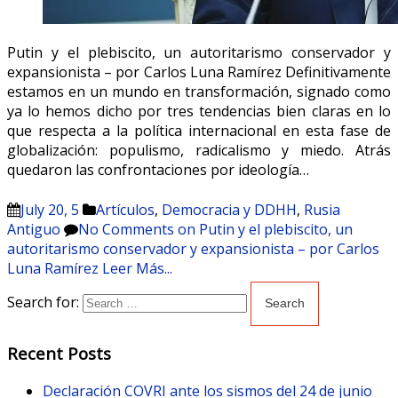
Putin y el plebiscito, un autoritarismo conservador y
expansionista – por Carlos Luna Ramírez Definitivamente
estamos en un mundo en transformación, signado como
ya lo hemos dicho por tres tendencias bien claras en lo
que respecta a la política internacional en esta fase de
globalización: populismo, radicalismo y miedo. Atrás
quedaron las confrontaciones por ideología…
July 20, 5
Artículos
,
Democracia y DDHH
,
Rusia
Antiguo
No Comments
on Putin y el plebiscito, un
autoritarismo conservador y expansionista – por Carlos
Luna Ramírez
Leer Más...
Search for:
Recent Posts
Declaración COVRI ante los sismos del 24 de junio