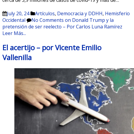
July 20, 24
Artículos
,
Democracia y DDHH
,
Hemisferio
Occidental
No Comments
on Donald Trump y la
pretensión de ser reelecto – Por Carlos Luna Ramírez
Leer Más...
El acertijo – por Vicente Emilio
Vallenilla