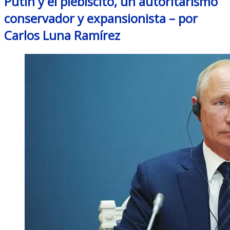
Putin y el plebiscito, un autoritarismo
conservador y expansionista – por
Carlos Luna Ramírez