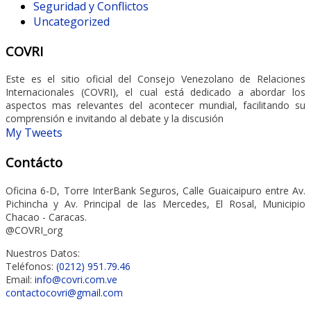
Seguridad y Conflictos
Uncategorized
COVRI
Este es el sitio oficial del Consejo Venezolano de Relaciones
Internacionales (COVRI), el cual está dedicado a abordar los
aspectos mas relevantes del acontecer mundial, facilitando su
comprensión e invitando al debate y la discusión
My Tweets
Contácto
Oficina 6-D, Torre InterBank Seguros, Calle Guaicaipuro entre Av.
Pichincha y Av. Principal de las Mercedes, El Rosal, Municipio
Chacao - Caracas.
@COVRI_org
Nuestros Datos:
Teléfonos:
(0212) 951.79.46
Email:
info@covri.com.ve
contactocovri@gmail.com