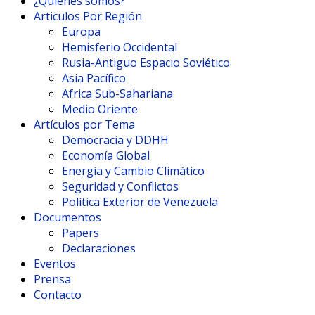
¿Quienes somos?
Articulos Por Región
Europa
Hemisferio Occidental
Rusia-Antiguo Espacio Soviético
Asia Pacífico
Africa Sub-Sahariana
Medio Oriente
Artículos por Tema
Democracia y DDHH
Economía Global
Energía y Cambio Climático
Seguridad y Conflictos
Política Exterior de Venezuela
Documentos
Papers
Declaraciones
Eventos
Prensa
Contacto