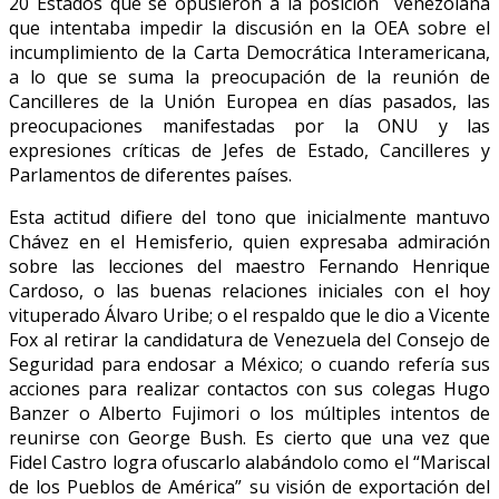
20 Estados que se opusieron a la posición venezolana
que intentaba impedir la discusión en la OEA sobre el
incumplimiento de la Carta Democrática Interamericana,
a lo que se suma la preocupación de la reunión de
Cancilleres de la Unión Europea en días pasados, las
preocupaciones manifestadas por la ONU y las
expresiones críticas de Jefes de Estado, Cancilleres y
Parlamentos de diferentes países.
Esta actitud difiere del tono que inicialmente mantuvo
Chávez en el Hemisferio, quien expresaba admiración
sobre las lecciones del maestro Fernando Henrique
Cardoso, o las buenas relaciones iniciales con el hoy
vituperado Álvaro Uribe; o el respaldo que le dio a Vicente
Fox al retirar la candidatura de Venezuela del Consejo de
Seguridad para endosar a México; o cuando refería sus
acciones para realizar contactos con sus colegas Hugo
Banzer o Alberto Fujimori o los múltiples intentos de
reunirse con George Bush. Es cierto que una vez que
Fidel Castro logra ofuscarlo alabándolo como el “Mariscal
de los Pueblos de América” su visión de exportación del