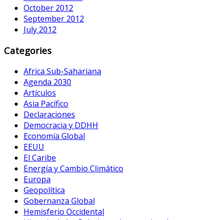
October 2012
September 2012
July 2012
Categories
Africa Sub-Sahariana
Agenda 2030
Artículos
Asia Pacífico
Declaraciones
Democracia y DDHH
Economía Global
EEUU
El Caribe
Energía y Cambio Climático
Europa
Geopolítica
Gobernanza Global
Hemisferio Occidental