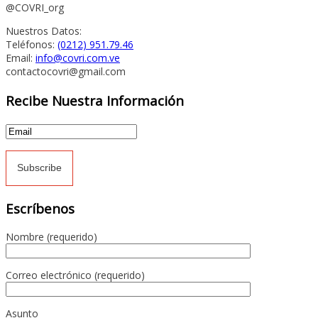
@COVRI_org
Nuestros Datos:
Teléfonos:
(0212) 951.79.46
Email:
info@covri.com.ve
contactocovri@gmail.com
Recibe Nuestra Información
Escríbenos
Nombre (requerido)
Correo electrónico (requerido)
Asunto