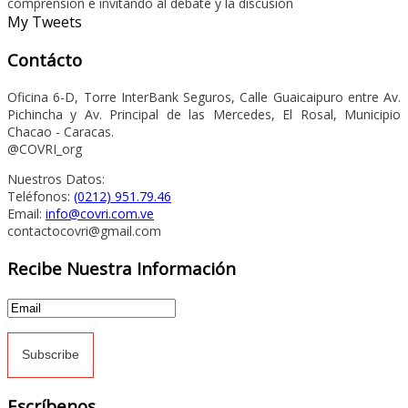
comprensión e invitando al debate y la discusión
My Tweets
Contácto
Oficina 6-D, Torre InterBank Seguros, Calle Guaicaipuro entre Av.
Pichincha y Av. Principal de las Mercedes, El Rosal, Municipio
Chacao - Caracas.
@COVRI_org
Nuestros Datos:
Teléfonos:
(0212) 951.79.46
Email:
info@covri.com.ve
contactocovri@gmail.com
Recibe Nuestra Información
Escríbenos