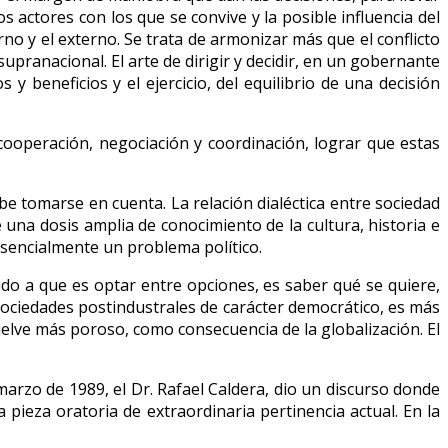
 actores con los que se convive y la posible influencia del
o y el externo. Se trata de armonizar más que el conflicto
upranacional. El arte de dirigir y decidir, en un gobernante
 beneficios y el ejercicio, del equilibrio de una decisión
ooperación, negociación y coordinación, lograr que estas
ebe tomarse en cuenta. La relación dialéctica entre sociedad
 una dosis amplia de conocimiento de la cultura, historia e
sencialmente un problema político.
ebido a que es optar entre opciones, es saber qué se quiere,
ociedades postindustrales de carácter democrático, es más
uelve más poroso, como consecuencia de la globalización. El
marzo de 1989, el Dr. Rafael Caldera, dio un discurso donde
a pieza oratoria de extraordinaria pertinencia actual. En la