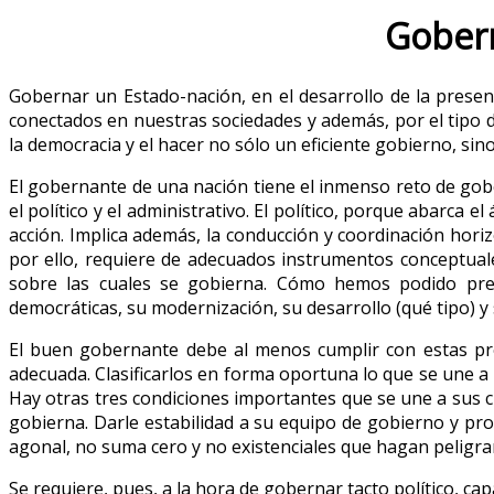
Gobern
Gobernar un Estado-nación, en el desarrollo de la prese
conectados en nuestras sociedades y además, por el tipo d
la democracia y el hacer no sólo un eficiente gobierno, sino 
El gobernante de una nación tiene el inmenso reto de gober
el político y el administrativo. El político, porque abarca
acción. Implica además, la conducción y coordinación horiz
por ello, requiere de adecuados instrumentos conceptual
sobre las cuales se gobierna. Cómo hemos podido pres
democráticas, su modernización, su desarrollo (qué tipo) y 
El buen gobernante debe al menos cumplir con estas pre
adecuada. Clasificarlos en forma oportuna lo que se une a 
Hay otras tres condiciones importantes que se une a sus cu
gobierna. Darle estabilidad a su equipo de gobierno y prop
agonal, no suma cero y no existenciales que hagan peligrar 
Se requiere, pues, a la hora de gobernar tacto político, c