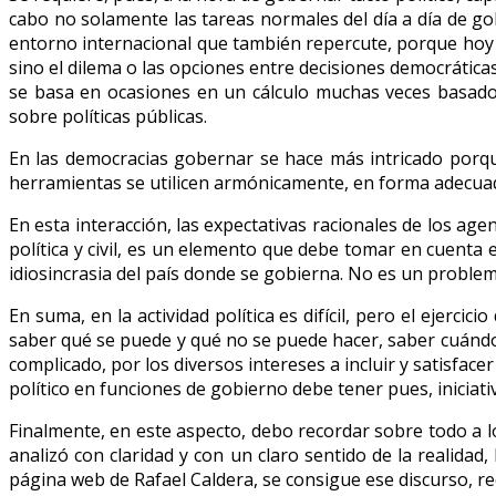
cabo no solamente las tareas normales del día a día de gob
entorno internacional que también repercute, porque hoy e
sino el dilema o las opciones entre decisiones democráticas
se basa en ocasiones en un cálculo muchas veces basado, e
sobre políticas públicas.
En las democracias gobernar se hace más intricado porqu
herramientas se utilicen armónicamente, en forma adecuada
En esta interacción, las expectativas racionales de los age
política y civil, es un elemento que debe tomar en cuenta 
idiosincrasia del país donde se gobierna. No es un proble
En suma, en la actividad política es difícil, pero el ejerc
saber qué se puede y qué no se puede hacer, saber cuándo
complicado, por los diversos intereses a incluir y satisfa
político en funciones de gobierno debe tener pues, iniciati
Finalmente, en este aspecto, debo recordar sobre todo a lo
analizó con claridad y con un claro sentido de la realidad,
página web de Rafael Caldera, se consigue ese discurso, r