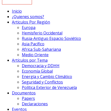
Inicio
¿Quienes somos?
Articulos Por Región
Europa
Hemisferio Occidental
Rusia-Antiguo Espacio Soviético
Asia Pacífico
Africa Sub-Sahariana
Medio Oriente
Artículos por Tema
Democracia y DDHH
Economía Global
Energía y Cambio Climático
Seguridad y Conflictos
Política Exterior de Venezuela
Documentos
Papers
Declaraciones
Eventos