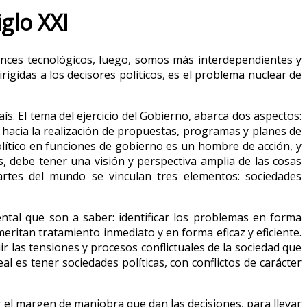
glo XXI
ances tecnológicos, luego, somos más interdependientes y
gidas a los decisores políticos, es el problema nuclear de
s. El tema del ejercicio del Gobierno, abarca dos aspectos:
va hacia la realización de propuestas, programas y planes de
político en funciones de gobierno es un hombre de acción, y
 debe tener una visión y perspectiva amplia de las cosas
rtes del mundo se vinculan tres elementos: sociedades
tal que son a saber: identificar los problemas en forma
eritan tratamiento inmediato y en forma eficaz y eficiente.
r las tensiones y procesos conflictuales de la sociedad que
l es tener sociedades políticas, con conflictos de carácter
r el margen de maniobra que dan las decisiones, para llevar