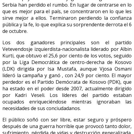
Serbia han perdido el rumbo. En lugar de centrarse en lo
que es mejor para el país, se concentraron en lo que les
sirve mejor a ellos. Terminaron perdiendo la confianza
pública y la fe, lo que explica su sorprendente derrota el 6
de octubre.
Los dos ganadores principales son el partido
Vetevendosje izquierdista-nacionalista liderado por Albin
Kurti, que obtuvo el 25,6 por ciento de los votos, seguido
por la Liga Democrática de centro-derecha de Kosovo
(LDK) dirigida por Isa Mustafa, aunque Vjosa Osmani
lideró la campaña y ganó , con 24,9 por ciento. El mayor
perdedor es el Partido Demócrata de Kosovo (PDK), que
ha estado en el poder desde 2007, actualmente dirigido
por Kadri Veseli. Los líderes del partido estaban
ocupados enriqueciéndose mientras ignoraban las
necesidades de sus conciudadanos.
El público soñó con ser libre, estar seguro y próspero
después de una guerra horrible que provocó tanto dolor,
sufrimiento, pérdida de vidas y destrucción generalizada.