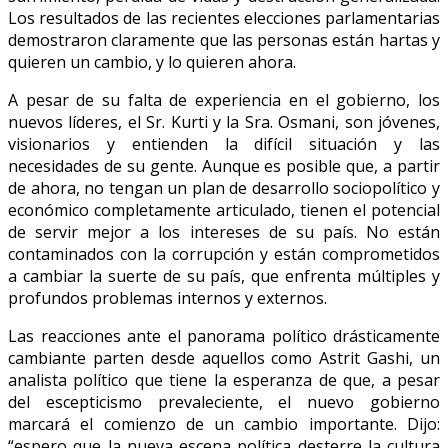
Los resultados de las recientes elecciones parlamentarias
demostraron claramente que las personas están hartas y
quieren un cambio, y lo quieren ahora.
A pesar de su falta de experiencia en el gobierno, los
nuevos líderes, el Sr. Kurti y la Sra. Osmani, son jóvenes,
visionarios y entienden la difícil situación y las
necesidades de su gente. Aunque es posible que, a partir
de ahora, no tengan un plan de desarrollo sociopolítico y
económico completamente articulado, tienen el potencial
de servir mejor a los intereses de su país. No están
contaminados con la corrupción y están comprometidos
a cambiar la suerte de su país, que enfrenta múltiples y
profundos problemas internos y externos.
Las reacciones ante el panorama político drásticamente
cambiante parten desde aquellos como Astrit Gashi, un
analista político que tiene la esperanza de que, a pesar
del escepticismo prevaleciente, el nuevo gobierno
marcará el comienzo de un cambio importante. Dijo:
“espero que la nueva escena política desterre la cultura