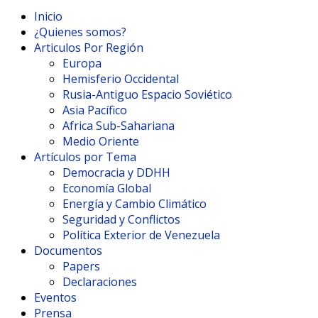
Inicio
¿Quienes somos?
Articulos Por Región
Europa
Hemisferio Occidental
Rusia-Antiguo Espacio Soviético
Asia Pacífico
Africa Sub-Sahariana
Medio Oriente
Artículos por Tema
Democracia y DDHH
Economía Global
Energía y Cambio Climático
Seguridad y Conflictos
Política Exterior de Venezuela
Documentos
Papers
Declaraciones
Eventos
Prensa