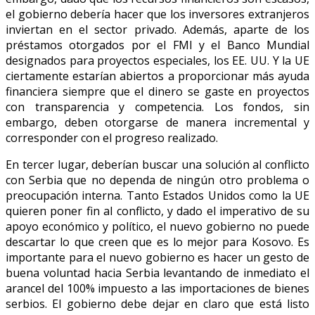
el gobierno debería hacer que los inversores extranjeros
inviertan en el sector privado. Además, aparte de los
préstamos otorgados por el FMI y el Banco Mundial
designados para proyectos especiales, los EE. UU. Y la UE
ciertamente estarían abiertos a proporcionar más ayuda
financiera siempre que el dinero se gaste en proyectos
con transparencia y competencia. Los fondos, sin
embargo, deben otorgarse de manera incremental y
corresponder con el progreso realizado.
En tercer lugar, deberían buscar una solución al conflicto
con Serbia que no dependa de ningún otro problema o
preocupación interna. Tanto Estados Unidos como la UE
quieren poner fin al conflicto, y dado el imperativo de su
apoyo económico y político, el nuevo gobierno no puede
descartar lo que creen que es lo mejor para Kosovo. Es
importante para el nuevo gobierno es hacer un gesto de
buena voluntad hacia Serbia levantando de inmediato el
arancel del 100% impuesto a las importaciones de bienes
serbios. El gobierno debe dejar en claro que está listo