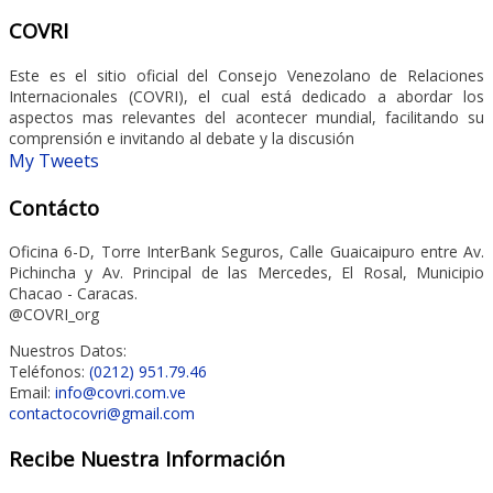
COVRI
Este es el sitio oficial del Consejo Venezolano de Relaciones
Internacionales (COVRI), el cual está dedicado a abordar los
aspectos mas relevantes del acontecer mundial, facilitando su
comprensión e invitando al debate y la discusión
My Tweets
Contácto
Oficina 6-D, Torre InterBank Seguros, Calle Guaicaipuro entre Av.
Pichincha y Av. Principal de las Mercedes, El Rosal, Municipio
Chacao - Caracas.
@COVRI_org
Nuestros Datos:
Teléfonos:
(0212) 951.79.46
Email:
info@covri.com.ve
contactocovri@gmail.com
Recibe Nuestra Información