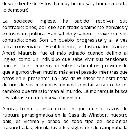
descendiente de éstos. La muy hermosa y humana boda,
lo demostró.
La sociedad inglesa, ha sabido resolver sus
contradicciones; por ello son tradicionalmente geniales y
exitosos en política. Han sabido y saben convivir con sus
contradicciones. Son un pueblo progresista y a la vez
ultra conservador. Posiblemente, el historiador francés
André Maurois, fue el más atinado cuando definió al
inglés, como un individuo que sabe vivir sus tensiones;
para él, “la incomprensión entre los hombres proviene de
que algunos viven mucho más en el pasado; mientras que
otros en el presente”. La Casa de Windsor con esta boda
de uno de sus miembros, demostró estar al tanto de los
cambios que transforman al mundo. La monarquía busca
revitalizase en una nueva dimensión.
Ahora, frente a esta ecuación que marca trazos de
ruptura paradigmática en la Casa de Windsor, nuestro
país, es víctima y prado de todo tipo de ideologías
trasnochadas, vinculadas a los siglos donde campeaba la