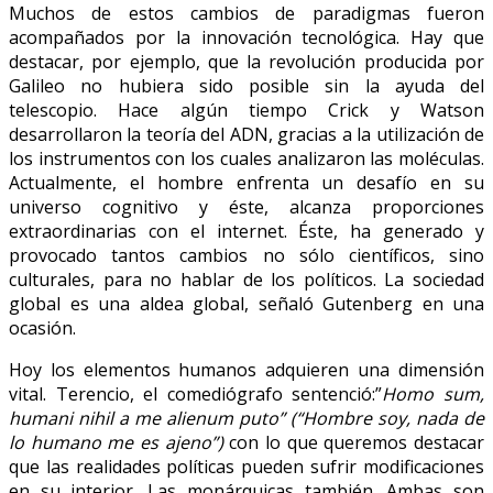
Muchos de estos cambios de paradigmas fueron
acompañados por la innovación tecnológica. Hay que
destacar, por ejemplo, que la revolución producida por
Galileo no hubiera sido posible sin la ayuda del
telescopio. Hace algún tiempo Crick y Watson
desarrollaron la teoría del ADN, gracias a la utilización de
los instrumentos con los cuales analizaron las moléculas.
Actualmente, el hombre enfrenta un desafío en su
universo cognitivo y éste, alcanza proporciones
extraordinarias con el internet. Éste, ha generado y
provocado tantos cambios no sólo científicos, sino
culturales, para no hablar de los políticos. La sociedad
global es una aldea global, señaló Gutenberg en una
ocasión.
Hoy los elementos humanos adquieren una dimensión
vital. Terencio, el comediógrafo sentenció:”
Homo sum,
humani nihil a me alienum puto” (“Hombre soy, nada de
lo humano me es ajeno”)
con lo que queremos destacar
que las realidades políticas pueden sufrir modificaciones
en su interior. Las monárquicas también. Ambas son