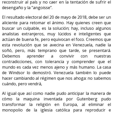
reconstruir al país y no caer en la tentación de sufrir el
desengaño y la “angoisse”.
El resultado electoral del 20 de mayo de 2018, debe ser un
aliciente para retomar el ánimo. Hay quienes creen que
buscar un culpable, es la solución; hay, incluso algunos
analistas extranjeros, muy lúcidos e inteligentes que
actúan de buena fe, pero equivocan el foco. Creemos que
esta revolución que se avecina en Venezuela, nadie la
soñó, pero, más temprano que tarde, se presentará.
Debemos aprender a convivir con nuestras
contradicciones, con tolerancia y comprender que el
mundo es cada vez menos ajeno y más humano. La casa
de Windsor lo demostró. Venezuela también lo puede
hacer cambiando al régimen que nos ahoga: no sabemos
cuándo, pero vendrá,
Al igual que así como nadie pudo anticipar la manera de
cómo la maquina inventada por Gutenberg pudo
transformar la religión en Europa, al eliminar el
monopolio de la iglesia católica para reproducir e