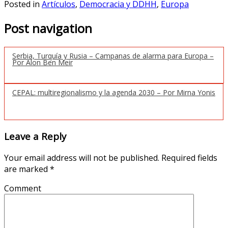
Posted in
Artículos
,
Democracia y DDHH
,
Europa
Post navigation
Serbia, Turquía y Rusia – Campanas de alarma para Europa –
Por Alon Ben Meir
CEPAL: multiregionalismo y la agenda 2030 – Por Mirna Yonis
Leave a Reply
Your email address will not be published.
Required fields
are marked
*
Comment