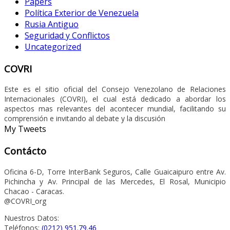
Papers
Política Exterior de Venezuela
Rusia Antiguo
Seguridad y Conflictos
Uncategorized
COVRI
Este es el sitio oficial del Consejo Venezolano de Relaciones
Internacionales (COVRI), el cual está dedicado a abordar los
aspectos mas relevantes del acontecer mundial, facilitando su
comprensión e invitando al debate y la discusión
My Tweets
Contácto
Oficina 6-D, Torre InterBank Seguros, Calle Guaicaipuro entre Av.
Pichincha y Av. Principal de las Mercedes, El Rosal, Municipio
Chacao - Caracas.
@COVRI_org
Nuestros Datos:
Teléfonos:
(0212) 951.79.46