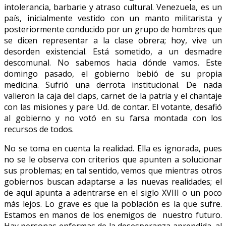
intolerancia, barbarie y atraso cultural. Venezuela, es un
país, inicialmente vestido con un manto militarista y
posteriormente conducido por un grupo de hombres que
se dicen representar a la clase obrera; hoy, vive un
desorden existencial. Está sometido, a un desmadre
descomunal. No sabemos hacia dónde vamos. Este
domingo pasado, el gobierno bebió de su propia
medicina. Sufrió una derrota institucional. De nada
valieron la caja del claps, carnet de la patria y el chantaje
con las misiones y pare Ud. de contar. El votante, desafió
al gobierno y no votó en su farsa montada con los
recursos de todos.
No se toma en cuenta la realidad. Ella es ignorada, pues
no se le observa con criterios que apunten a solucionar
sus problemas; en tal sentido, vemos que mientras otros
gobiernos buscan adaptarse a las nuevas realidades; el
de aquí apunta a adentrarse en el siglo XVIII o un poco
más lejos. Lo grave es que la población es la que sufre.
Estamos en manos de los enemigos de nuestro futuro.
Hay personas enfermas de la desesperanza aprendida, al