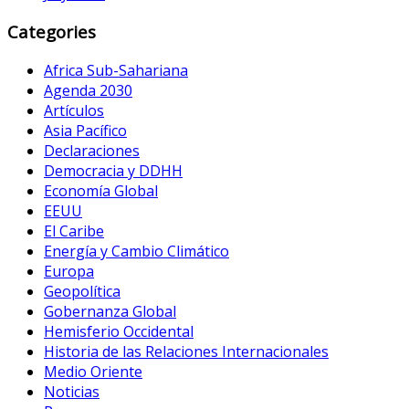
Categories
Africa Sub-Sahariana
Agenda 2030
Artículos
Asia Pacífico
Declaraciones
Democracia y DDHH
Economía Global
EEUU
El Caribe
Energía y Cambio Climático
Europa
Geopolítica
Gobernanza Global
Hemisferio Occidental
Historia de las Relaciones Internacionales
Medio Oriente
Noticias