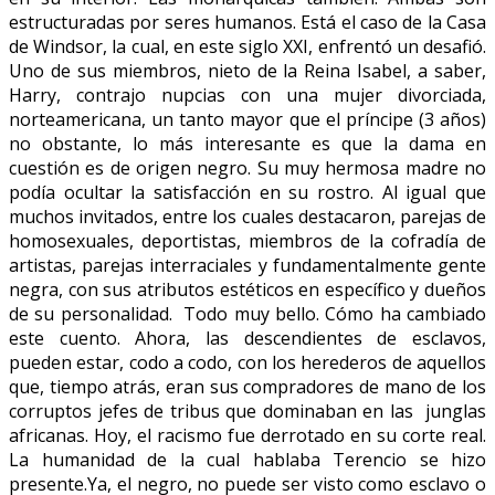
estructuradas por seres humanos. Está el caso de la Casa
de Windsor, la cual, en este siglo XXI, enfrentó un desafió.
Uno de sus miembros, nieto de la Reina Isabel, a saber,
Harry, contrajo nupcias con una mujer divorciada,
norteamericana, un tanto mayor que el príncipe (3 años)
no obstante, lo más interesante es que la dama en
cuestión es de origen negro. Su muy hermosa madre no
podía ocultar la satisfacción en su rostro. Al igual que
muchos invitados, entre los cuales destacaron, parejas de
homosexuales, deportistas, miembros de la cofradía de
artistas, parejas interraciales y fundamentalmente gente
negra, con sus atributos estéticos en específico y dueños
de su personalidad. Todo muy bello. Cómo ha cambiado
este cuento. Ahora, las descendientes de esclavos,
pueden estar, codo a codo, con los herederos de aquellos
que, tiempo atrás, eran sus compradores de mano de los
corruptos jefes de tribus que dominaban en las junglas
africanas. Hoy, el racismo fue derrotado en su corte real.
La humanidad de la cual hablaba Terencio se hizo
presente.Ya, el negro, no puede ser visto como esclavo o