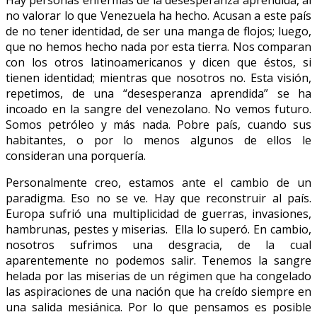
no valorar lo que Venezuela ha hecho. Acusan a este país
de no tener identidad, de ser una manga de flojos; luego,
que no hemos hecho nada por esta tierra. Nos comparan
con los otros latinoamericanos y dicen que éstos, si
tienen identidad; mientras que nosotros no. Esta visión,
repetimos, de una “desesperanza aprendida” se ha
incoado en la sangre del venezolano. No vemos futuro.
Somos petróleo y más nada. Pobre país, cuando sus
habitantes, o por lo menos algunos de ellos le
consideran una porquería.
Personalmente creo, estamos ante el cambio de un
paradigma. Eso no se ve. Hay que reconstruir al país.
Europa sufrió una multiplicidad de guerras, invasiones,
hambrunas, pestes y miserias. Ella lo superó. En cambio,
nosotros sufrimos una desgracia, de la cual
aparentemente no podemos salir. Tenemos la sangre
helada por las miserias de un régimen que ha congelado
las aspiraciones de una nación que ha creído siempre en
una salida mesiánica. Por lo que pensamos es posible