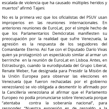
escalada de violencia que ha causado múltiples heridos y
muertos” afirmó Tajani.
No es la primera vez que los oficialistas del PSUV usan
improperios en las reuniones internacionales. En
anteriores reuniones de EuroLat, por el simple hecho de
que los Parlamentarios Demócratas manifiesten su
preocupación por la realidad que sufre Venezuela, la
agresión es la respuesta de los seguidores del
Comandante Eterno. Así fue con el Diputado Darío Vivas
quien ya protagonizó un espectáculo similar al armar un
berrinche en la reunión de EuroLat en Lisboa. Antes, en
Estrasburgo, cuando la eurodiputada del Grupo Liberal,
Renate Weber, fue designada para Presidir la Misión de
la Unión Europea para observar las elecciones en
Venezuela (que fueron rechazadas por el gobierno
venezolano) se vio obligada a desmentir lo afirmado por
la Cancillería venezolana al afirmar que el Parlamento
Europeo no podía pronunciarse sobre Venezuela porque
“atentaba contra la soberanía nacional”, para
responder “Nuestra expresión es de respaldo a la