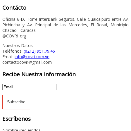
Contácto
Oficina 6-D, Torre InterBank Seguros, Calle Guaicaipuro entre Av.
Pichincha y Av. Principal de las Mercedes, El Rosal, Municipio
Chacao - Caracas.
@COVRI_org
Nuestros Datos:
Teléfonos:
(0212) 951.79.46
Email:
info@covri.com.ve
contactocovri@gmail.com
Recibe Nuestra Información
Escríbenos
Nombre (requerido)