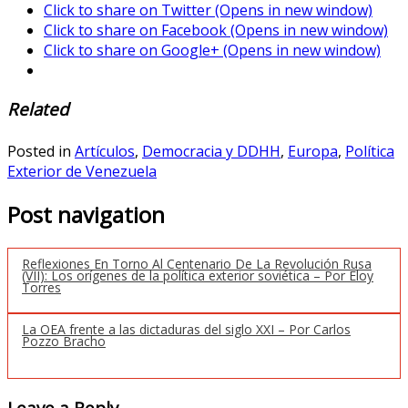
Click to share on Twitter (Opens in new window)
Click to share on Facebook (Opens in new window)
Click to share on Google+ (Opens in new window)
Related
Posted in
Artículos
,
Democracia y DDHH
,
Europa
,
Política
Exterior de Venezuela
Post navigation
Reflexiones En Torno Al Centenario De La Revolución Rusa
(VII): Los orígenes de la política exterior soviética – Por Eloy
Torres
La OEA frente a las dictaduras del siglo XXI – Por Carlos
Pozzo Bracho
Leave a Reply