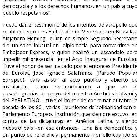
democracia y a los derechos humanos, en un país a cuyo
pueblo respetamos”.
Puedo dar el testimonio de los intentos de atropello que
recibí del entonces Embajador de Venezuela en Bruselas,
Alejandro Fleming -quien de simple Segundo Secretario
dio un salto inusual en diplomacia para convertirse en
Embajador-Express, y quien realizó un escándalo para
impedir mi presencia en el Acto inaugural de EuroLat.
Tuve el honor de ser invitado por el entonces Presidente
de Eurolat, Jose Ignacio Salafranca (Partido Popular
Europeo), para asistir al acto público y abierto de
instalación, como reconocimiento a que en el
pasado gracias al apoyo del maestro Arístides Calvani y
del PARLATINO – tuve el honor de coordinar durante la
década de los 80-, varias reuniones de solidaridad con el
Parlamento Europeo, institución que siempre estuvo en
contra de las dictaduras en América Latina, y siendo
nuestro país –en ese entonces- una isla democrática y
un punto de referencia permanente. Por ello cuando se