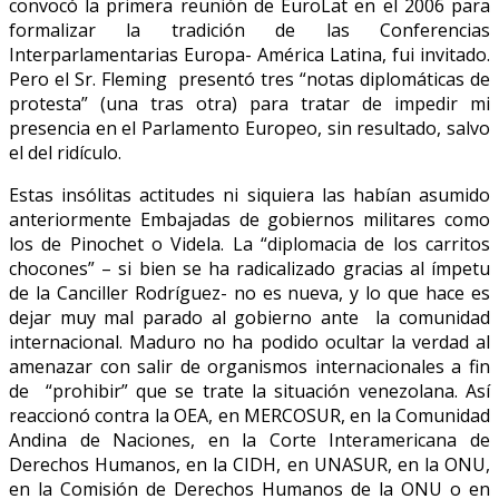
convocó la primera reunión de EuroLat en el 2006 para
formalizar la tradición de las Conferencias
Interparlamentarias Europa- América Latina, fui invitado.
Pero el Sr. Fleming presentó tres “notas diplomáticas de
protesta” (una tras otra) para tratar de impedir mi
presencia en el Parlamento Europeo, sin resultado, salvo
el del ridículo.
Estas insólitas actitudes ni siquiera las habían asumido
anteriormente Embajadas de gobiernos militares como
los de Pinochet o Videla. La “diplomacia de los carritos
chocones” – si bien se ha radicalizado gracias al ímpetu
de la Canciller Rodríguez- no es nueva, y lo que hace es
dejar muy mal parado al gobierno ante la comunidad
internacional. Maduro no ha podido ocultar la verdad al
amenazar con salir de organismos internacionales a fin
de “prohibir” que se trate la situación venezolana. Así
reaccionó contra la OEA, en MERCOSUR, en la Comunidad
Andina de Naciones, en la Corte Interamericana de
Derechos Humanos, en la CIDH, en UNASUR, en la ONU,
en la Comisión de Derechos Humanos de la ONU o en