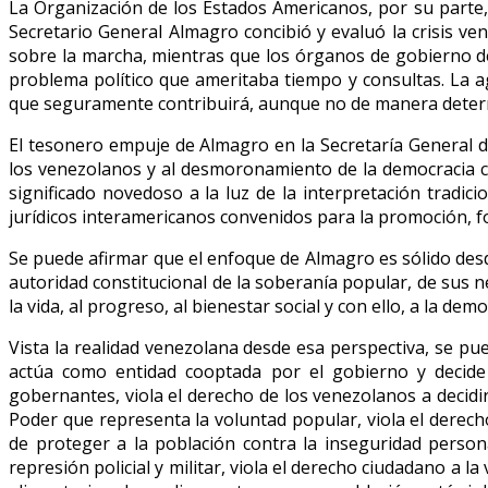
La Organización de los Estados Americanos, por su parte,
Secretario General Almagro concibió y evaluó la crisis v
sobre la marcha, mientras que los órganos de gobierno d
problema político que ameritaba tiempo y consultas. La ag
que seguramente contribuirá, aunque no de manera determi
El tesonero empuje de Almagro en la Secretaría General 
los venezolanos y al desmoronamiento de la democracia c
significado novedoso a la luz de la interpretación tradi
jurídicos interamericanos convenidos para la promoción, fo
Se puede afirmar que el enfoque de Almagro es sólido des
autoridad constitucional de la soberanía popular, de sus ne
la vida, al progreso, al bienestar social y con ello, a la demo
Vista la realidad venezolana desde esa perspectiva, se pue
actúa como entidad cooptada por el gobierno y decide 
gobernantes, viola el derecho de los venezolanos a decidir
Poder que representa la voluntad popular, viola el derecho
de proteger a la población contra la inseguridad persona
represión policial y militar, viola el derecho ciudadano a la