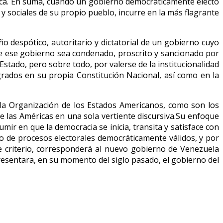
lica. En suma, cuando un gobierno democráticamente electo
y sociales de su propio pueblo, incurre en la más flagrante
 despótico, autoritario y dictatorial de un gobierno cuyo
que ese gobierno sea condenado, proscrito y sancionado por
Estado, pero sobre todo, por valerse de la institucionalidad
grados en su propia Constitución Nacional, así como en la
e la Organización de los Estados Americanos, como son los
e las Américas en una sola vertiente discursiva.Su enfoque
ir en que la democracia se inicia, transita y satisface con
o de procesos electorales democráticamente válidos, y por
e criterio, corresponderá al nuevo gobierno de Venezuela
 presentara, en su momento del siglo pasado, el gobierno del