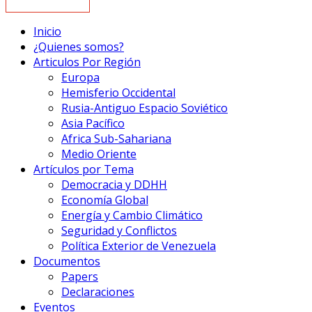
Inicio
¿Quienes somos?
Articulos Por Región
Europa
Hemisferio Occidental
Rusia-Antiguo Espacio Soviético
Asia Pacífico
Africa Sub-Sahariana
Medio Oriente
Artículos por Tema
Democracia y DDHH
Economía Global
Energía y Cambio Climático
Seguridad y Conflictos
Política Exterior de Venezuela
Documentos
Papers
Declaraciones
Eventos