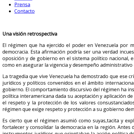
Prensa
Contacto
Una visión retrospectiva
El régimen que ha ejercido el poder en Venezuela por m
democracia. Esta afirmación podría ser una verdad incues
oposición y de gobierno en el sistema político nacional, 
como en asegurar la vigencia y desempeño administrativo 
La tragedia que vive Venezuela ha demostrado que ese crit
jurídicos y políticos convenidos en el ámbito internacio
gobierno. El comportamiento discursivo del régimen ha in
política interamericana dada su aceptación y aplicación de
el respeto y la protección de los valores consustanciado
régimen que exige respeto y protección a su gobierno dem
Es cierto que el régimen asumió como suyas,tacita y expl
fortalecer y consolidar la democracia en la región. Ante
instrumentos jurídicos que orientaban la acción política d