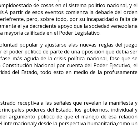
mpidoestado de cosas en el sistema político nacional, y el
aís.A partir de esos eventos comienza la debacle del orden
rlefrente, pero, sobre todo, por su incapacidad o falta de
lemente el ya decreciente apoyo que la sociedad venezolana
a mayoría calificada en el Poder Legislativo.
voluntad popular y ajustarse alas nuevas reglas del juego
 el poder político de parte de una oposición que debía ser
fase más aguda de la crisis política nacional, fase que se
la Constitución Nacional por cuenta del Poder Ejecutivo, el
guridad del Estado, todo esto en medio de la profusamente
trado receptiva a las señales que revelan la manifiesta y
principales poderes del Estado, los gobiernos, individual y
del argumento político de que el manejo de esa relación
el internacionaly desde la perspectiva humanitaria,como un