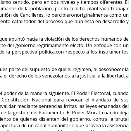
smo sentido, pero en dos niveles y tiempos diferentes. El
umanos de la población, por lo cual ha planteado trabajar
nión de Cancilleres, lo percibieronoriginalmente como un
mento catalizador del proceso que aún está en desarrollo y
que apuntó hacia la violación de los derechos humanos de
rte del gobierno legítimamente electo. Un enfoque con un
e la perspectiva política,con respecto a los instrumentos
es parte del supuesto de que el régimen, al desconocer la
l derecho de los venezolanos a la justicia, a la libertad, a
el poder de la manera siguiente. El Poder Electoral, cuando
a Constitución Nacional para revocar el mandato de sus
nvalidar mediante sentencias irritas las leyes emanadas del
r de la gestión del Parlamento. El Poder Moral, cuando deja
iento de quienes disienten del gobierno, contra la brutal
r la apertura de un canal humanitario que provea la asistencia