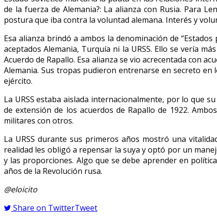
de la fuerza de Alemania?: La alianza con Rusia. Para Le
postura que iba contra la voluntad alemana. Interés y volu
Esa alianza brindó a ambos la denominación de “Estados p
aceptados Alemania, Turquía ni la URSS. Ello se vería más
Acuerdo de Rapallo. Esa alianza se vio acrecentada con acu
Alemania. Sus tropas pudieron entrenarse en secreto en los
ejército.
La URSS estaba aislada internacionalmente, por lo que su
de extensión de los acuerdos de Rapallo de 1922. Ambos
militares con otros.
La URSS durante sus primeros años mostró una vitalidad 
realidad les obligó a repensar la suya y optó por un mane
y las proporciones. Algo que se debe aprender en polític
años de la Revolución rusa.
@eloicito
Share on Twitter
Tweet