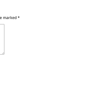
are marked
*