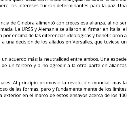
 pero los intereses fueron determinantes para la paz. Una
cia de Ginebra alimentó con creces esa alianza, al no ser
cia. La URSS y Alemania se aliaron al firmar en Italia, el
 por encima de las diferencias ideológicas y beneficiaron a
 a una decisión de los aliados en Versalles, que tuviese un
ó un acuerdo más: la neutralidad entre ambos. Una especie
e un tercero y a no agredir a la otra parte en alianzas
les. Al principio promovió la revolución mundial, mas la
uoso de las formas, pero y fundamentalmente de los límites
a exterior en el marco de estos ensayos acerca de los 100