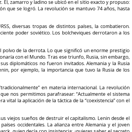
 Él, zamarro y ladino se ubicó en el sitio exacto y propuso:
ión que se logró. La revolución se mantuvo 74 años, hasta
RSS, diversas tropas de distintos países, la combatieron.
ciente poder soviético. Los bolcheviques derrotaron a los
l polvo de la derrota. Lo que significó un enorme prestigio
cionaría con el Mundo. Tras ese triunfo, Rusia, sin embargo,
sus diplomáticos no fueron invitados. Alemania y la Rusia
enin, por ejemplo, la importancia que tuvo la Rusia de los
“tradicionalmente” en materia internacional. La revolución
, que nos permitimos parafrasear: “Actualmente el sistema
vital la aplicación de la táctica de la “coexistencia” con el
s viejos sueños de destruir el capitalismo. Lenin desde el
países occidentales. La alianza entre Alemania y el joven
arck, quien decía con insistencia: ¿quieres saber el secreto