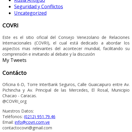
Seguridad y Conflictos
Uncategorized
COVRI
Este es el sitio oficial del Consejo Venezolano de Relaciones
Internacionales (COVRI), el cual está dedicado a abordar los
aspectos mas relevantes del acontecer mundial, facilitando su
comprensión e invitando al debate y la discusión
My Tweets
Contácto
Oficina 6-D, Torre InterBank Seguros, Calle Guaicaipuro entre Av.
Pichincha y Av. Principal de las Mercedes, El Rosal, Municipio
Chacao - Caracas.
@COVRI_org
Nuestros Datos:
Teléfonos:
(0212) 951.79.46
Email:
info@covri.com.ve
contactocovri@gmail.com