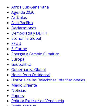
Africa Sub-Sahariana
Agenda 2030
Artículos
Asia Pacífico
Declaraciones
Democracia y DDHH
Economía Global
EEUU
El Caribe
Energía y Cambio Climático
Europa
Geopolítica
Gobernanza Global
Hemisferio Occidental
Historia de las Relaciones Internacionales
Medio Oriente
Noticias
Papers
Política Exterior de Venezuela
Rusia Antiguo