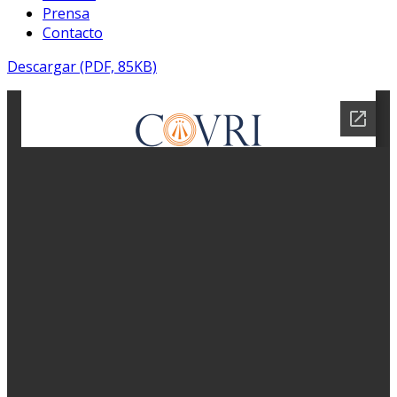
Prensa
Contacto
Descargar (PDF, 85KB)