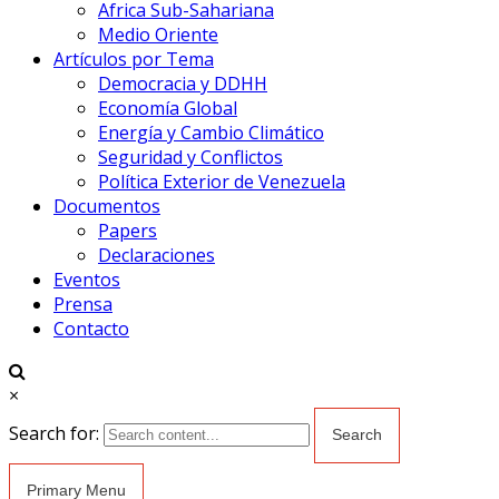
Africa Sub-Sahariana
Medio Oriente
Artículos por Tema
Democracia y DDHH
Economía Global
Energía y Cambio Climático
Seguridad y Conflictos
Política Exterior de Venezuela
Documentos
Papers
Declaraciones
Eventos
Prensa
Contacto
×
Search for:
Primary Menu