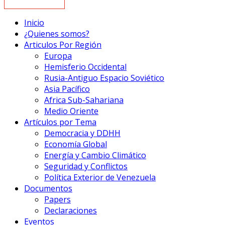
Inicio
¿Quienes somos?
Articulos Por Región
Europa
Hemisferio Occidental
Rusia-Antiguo Espacio Soviético
Asia Pacífico
Africa Sub-Sahariana
Medio Oriente
Artículos por Tema
Democracia y DDHH
Economía Global
Energía y Cambio Climático
Seguridad y Conflictos
Política Exterior de Venezuela
Documentos
Papers
Declaraciones
Eventos