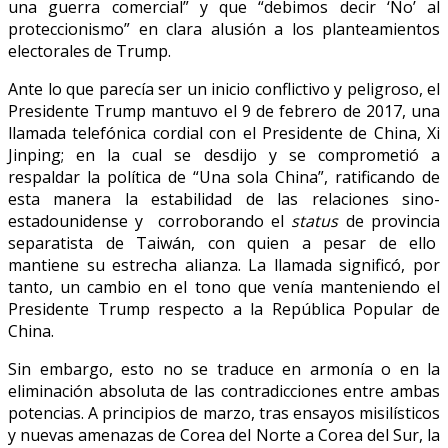
una guerra comercial” y que “debimos decir ‘No’ al
proteccionismo” en clara alusión a los planteamientos
electorales de Trump.
Ante lo que parecía ser un inicio conflictivo y peligroso, el
Presidente Trump mantuvo el 9 de febrero de 2017, una
llamada telefónica cordial con el Presidente de China, Xi
Jinping; en la cual se desdijo y se comprometió a
respaldar la política de “Una sola China”, ratificando de
esta manera la estabilidad de las relaciones sino-
estadounidense y corroborando el
status
de provincia
separatista de Taiwán, con quien a pesar de ello
mantiene su estrecha alianza. La llamada significó, por
tanto, un cambio en el tono que venía manteniendo el
Presidente Trump respecto a la República Popular de
China.
Sin embargo, esto no se traduce en armonía o en la
eliminación absoluta de las contradicciones entre ambas
potencias. A principios de marzo, tras ensayos misilísticos
y nuevas amenazas de Corea del Norte a Corea del Sur, la