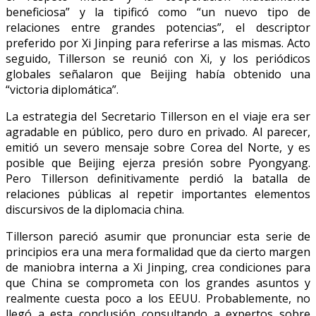
beneficiosa” y la tipificó como “un nuevo tipo de
relaciones entre grandes potencias”, el descriptor
preferido por Xi Jinping para referirse a las mismas. Acto
seguido, Tillerson se reunió con Xi, y los periódicos
globales señalaron que Beijing había obtenido una
“victoria diplomática”.
La estrategia del Secretario Tillerson en el viaje era ser
agradable en público, pero duro en privado. Al parecer,
emitió un severo mensaje sobre Corea del Norte, y es
posible que Beijing ejerza presión sobre Pyongyang.
Pero Tillerson definitivamente perdió la batalla de
relaciones públicas al repetir importantes elementos
discursivos de la diplomacia china.
Tillerson pareció asumir que pronunciar esta serie de
principios era una mera formalidad que da cierto margen
de maniobra interna a Xi Jinping, crea condiciones para
que China se comprometa con los grandes asuntos y
realmente cuesta poco a los EEUU. Probablemente, no
llegó a esta conclusión consultando a expertos sobre