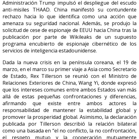
Administración Trump impulsó el despliegue del escudo
anti-misiles THAAD. China manifestó su contundente
rechazo hacia lo que identifica como una acción que
amenaza su seguridad nacional. Además, se produjo la
solicitud de cese de espionaje de EEUU hacia China tras la
publicación por parte de Wikileaks de un supuesto
programa encubierto de espionaje cibernético de los
servicios de inteligencia estadounidense.
Dada la nueva crisis en la península coreana, el 19 de
marzo, en el marco su primer viaje a Asia como Secretario
de Estado, Rex Tillerson se reunió con el Ministro de
Relaciones Exteriores de China, Wang Yi, donde expresó
que los intereses comunes entre ambos Estados van más
allá de estas pequeñas confrontaciones y diferencias,
afirmando que existe entre ambos actores la
responsabilidad de mantener la estabilidad global y
promover la prosperidad global. Asimismo, la declaración
publicada por Tillerson describió la relación bilateral
como una basada en “el no conflicto, la no confrontación,
el respeto mutuo y la cooperación mutuamente