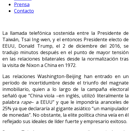
Prensa
Contacto
La llamada telefónica sostenida entre la Presidente de
Taiwán, Tsai Ing-wen, y el entonces Presidente electo de
EEUU, Donald Trump, el 2 de diciembre del 2016, se
tradujo minutos después en el punto de mayor tensión
en las relaciones bilaterales desde la normalización tras
la visita de Nixon a China en 1972.
Las relaciones Washington-Beijing han entrado en un
período de incertidumbre desde el triunfo del magnate
inmobiliario, quien a lo largo de la campaña electoral
señaló que “China viola –en inglés, utilizó literalmente la
palabra
rape
– a EEUU” y que le impondría aranceles de
25% ya que declararía al gigante asiático “un manipulador
de monedas”. No obstante, la elite política china veía en él
reflejado sus ideales de líder fuerte y empresario exitoso.