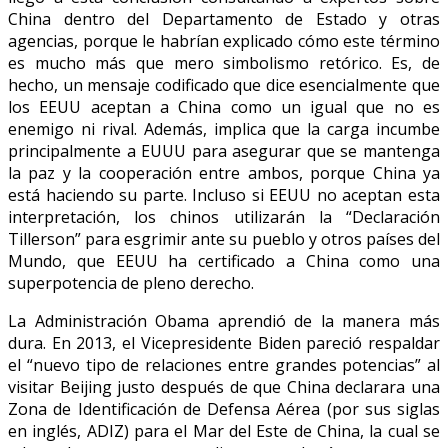
China dentro del Departamento de Estado y otras
agencias, porque le habrían explicado cómo este término
es mucho más que mero simbolismo retórico. Es, de
hecho, un mensaje codificado que dice esencialmente que
los EEUU aceptan a China como un igual que no es
enemigo ni rival. Además, implica que la carga incumbe
principalmente a EUUU para asegurar que se mantenga
la paz y la cooperación entre ambos, porque China ya
está haciendo su parte. Incluso si EEUU no aceptan esta
interpretación, los chinos utilizarán la “Declaración
Tillerson” para esgrimir ante su pueblo y otros países del
Mundo, que EEUU ha certificado a China como una
superpotencia de pleno derecho.
La Administración Obama aprendió de la manera más
dura. En 2013, el Vicepresidente Biden pareció respaldar
el “nuevo tipo de relaciones entre grandes potencias” al
visitar Beijing justo después de que China declarara una
Zona de Identificación de Defensa Aérea (por sus siglas
en inglés, ADIZ) para el Mar del Este de China, la cual se