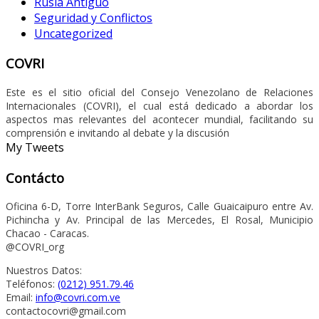
Rusia Antiguo
Seguridad y Conflictos
Uncategorized
COVRI
Este es el sitio oficial del Consejo Venezolano de Relaciones
Internacionales (COVRI), el cual está dedicado a abordar los
aspectos mas relevantes del acontecer mundial, facilitando su
comprensión e invitando al debate y la discusión
My Tweets
Contácto
Oficina 6-D, Torre InterBank Seguros, Calle Guaicaipuro entre Av.
Pichincha y Av. Principal de las Mercedes, El Rosal, Municipio
Chacao - Caracas.
@COVRI_org
Nuestros Datos:
Teléfonos:
(0212) 951.79.46
Email:
info@covri.com.ve
contactocovri@gmail.com