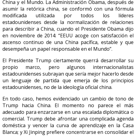
China y el Mundo. La Administración Obama, después de
asumir la retórica china, se conformó con una fórmula
modificada utilizada por todos los líderes
estadounidenses desde la normalización de relaciones
para describir a China, cuando el Presidente Obama dijo
en noviembre de 2014: “EEUU acoge con satisfacción el
ascenso continuo de una China pacífica, estable y que
desempeña un papel responsable en el Mundo”.
El Presidente Trump ciertamente querrá desarrollar su
propio marco, pero algunos internacionalistas
estadounidenses subrayan que sería mejor hacerlo desde
un lenguaje de partida que emerja de los principios
estadounidenses, no de la ideología oficial china.
En todo caso, hemos evidenciado un cambio de tono de
Trump hacia China. El momento no parece el más
adecuado para enzarzarse en una escalada diplomática o
comercial. Trump debe afrontar una complicada agenda
doméstica y vencer la curva de aprendizaje en la Casa
Blanca; y Xi Jinping prefiere concentrarse en consolidar el