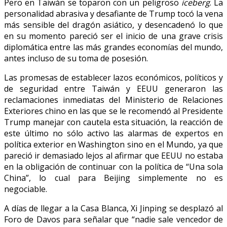
Pero en Taiwán se toparon con un peligroso
iceberg
. La
personalidad abrasiva y desafiante de Trump tocó la vena
más sensible del dragón asiático, y desencadenó lo que
en su momento pareció ser el inicio de una grave crisis
diplomática entre las más grandes economías del mundo,
antes incluso de su toma de posesión.
Las promesas de establecer lazos económicos, políticos y
de seguridad entre Taiwán y EEUU generaron las
reclamaciones inmediatas del Ministerio de Relaciones
Exteriores chino en las que se le recomendó al Presidente
Trump manejar con cautela esta situación, la reacción de
este último no sólo activo las alarmas de expertos en
política exterior en Washington sino en el Mundo, ya que
pareció ir demasiado lejos al afirmar que EEUU no estaba
en la obligación de continuar con la política de “Una sola
China”, lo cual para Beijing simplemente no es
negociable.
A días de llegar a la Casa Blanca, Xi Jinping se desplazó al
Foro de Davos para señalar que “nadie sale vencedor de