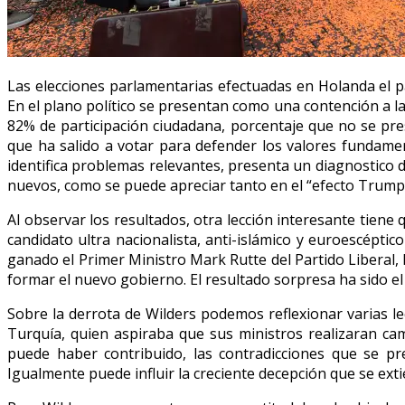
Las elecciones parlamentarias efectuadas en Holanda el 
En el plano político se presentan como una contención a l
82% de participación ciudadana, porcentaje que no se pre
que ha salido a votar para defender los valores fundamen
identifica problemas relevantes, presenta un diagnostico 
nuevos, como se puede apreciar tanto en el “efecto Trump”, 
Al observar los resultados, otra lección interesante tiene
candidato ultra nacionalista, anti-islámico y euroescépti
ganado el Primer Ministro Mark Rutte del Partido Liberal,
formar el nuevo gobierno. El resultado sorpresa ha sido el 
Sobre la derrota de Wilders podemos reflexionar varias le
Turquía, quien aspiraba que sus ministros realizaran c
puede haber contribuido, las contradicciones que se p
Igualmente puede influir la creciente decepción que se exti