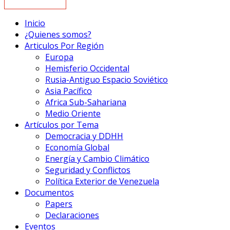
Inicio
¿Quienes somos?
Articulos Por Región
Europa
Hemisferio Occidental
Rusia-Antiguo Espacio Soviético
Asia Pacífico
Africa Sub-Sahariana
Medio Oriente
Artículos por Tema
Democracia y DDHH
Economía Global
Energía y Cambio Climático
Seguridad y Conflictos
Política Exterior de Venezuela
Documentos
Papers
Declaraciones
Eventos