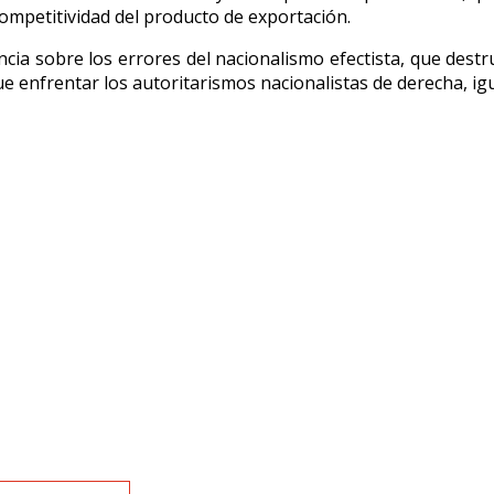
ompetitividad del producto de exportación.
ia sobre los errores del nacionalismo efectista, que destru
ue enfrentar los autoritarismos nacionalistas de derecha, igu