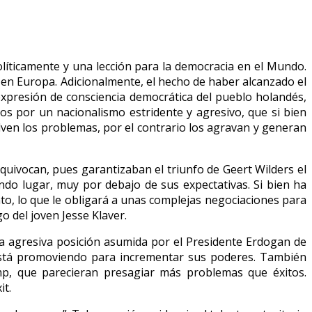
íticamente y una lección para la democracia en el Mundo.
 en Europa. Adicionalmente, el hecho de haber alcanzado el
expresión de consciencia democrática del pueblo holandés,
os por un nacionalismo estridente y agresivo, que si bien
lven los problemas, por el contrario los agravan y generan
equivocan, pues garantizaban el triunfo de Geert Wilders el
undo lugar, muy por debajo de sus expectativas. Si bien ha
to, lo que le obligará a unas complejas negociaciones para
o del joven Jesse Klaver.
 la agresiva posición asumida por el Presidente Erdogan de
 está promoviendo para incrementar sus poderes. También
mp, que parecieran presagiar más problemas que éxitos.
it.