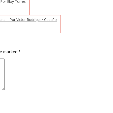
– Por Eloy Torres
yana – Por Victor Rodríguez Cedeño
are marked
*