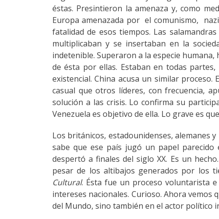
éstas. Presintieron la amenaza y, como medi
Europa amenazada por el comunismo, nazismo
fatalidad de esos tiempos. Las salamandras f
multiplicaban y se insertaban en la socie
indetenible. Superaron a la especie humana, 
de ésta por ellas. Estaban en todas partes
existencial. China acusa un similar proceso. 
casual que otros líderes, con frecuencia, a
solución a las crisis. Lo confirma su partici
Venezuela es objetivo de ella. Lo grave es qu
Los británicos, estadounidenses, alemanes y 
sabe que ese país jugó un papel parecido e
despertó a finales del siglo XX. Es un hech
pesar de los altibajos generados por los
Cultural
. Ésta fue un proceso voluntarista 
intereses nacionales. Curioso. Ahora vemos q
del Mundo, sino también en el actor político i