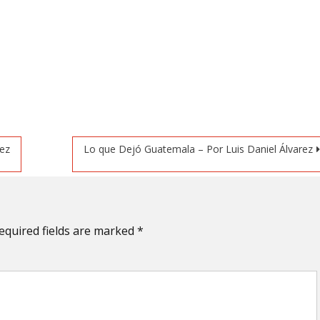
rez
Lo que Dejó Guatemala – Por Luis Daniel Álvarez
equired fields are marked
*