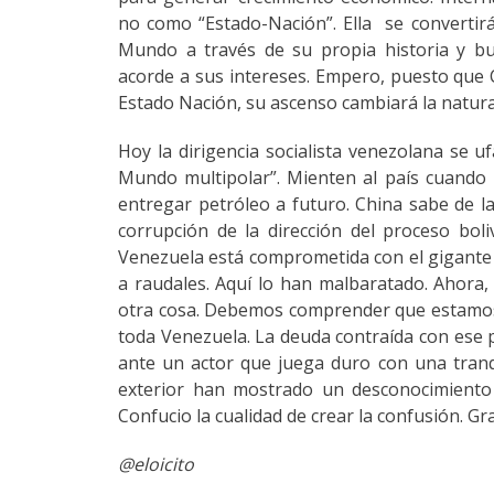
no como “Estado-Nación”. Ella se convertirá
Mundo a través de su propia historia y bus
acorde a sus intereses. Empero, puesto que 
Estado Nación, su ascenso cambiará la natur
Hoy la dirigencia socialista venezolana se u
Mundo multipolar”. Mienten al país cuando l
entregar petróleo a futuro. China sabe de la
corrupción de la dirección del proceso bol
Venezuela está comprometida con el gigante c
a raudales. Aquí lo han malbaratado. Ahora,
otra cosa. Debemos comprender que estamos m
toda Venezuela. La deuda contraída con ese 
ante un actor que juega duro con una tranqu
exterior han mostrado un desconocimiento 
Confucio la cualidad de crear la confusión. Gr
@eloicito