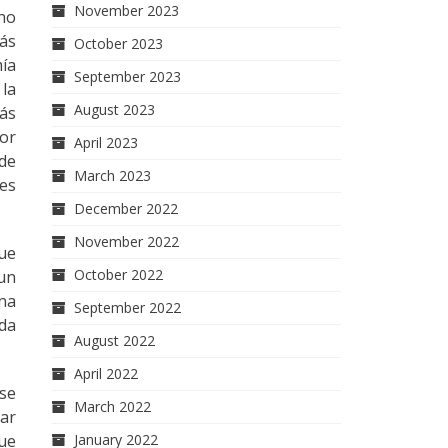
November 2023
no
ás
October 2023
ía
September 2023
 la
August 2023
más
or
April 2023
 de
March 2023
es
December 2022
November 2022
fue
October 2022
un
una
September 2022
oda
August 2022
April 2022
 se
March 2022
ar
que
January 2022