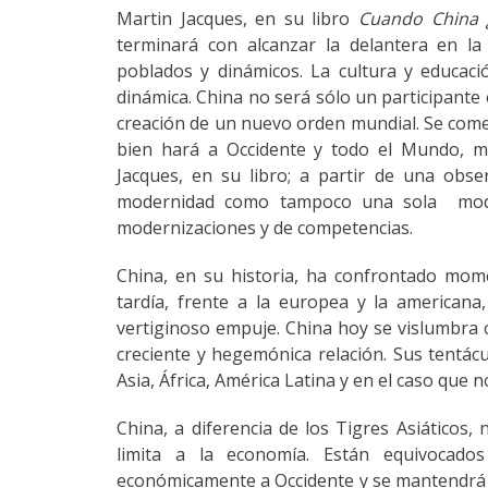
Martin Jacques, en su libro
Cuando China 
terminará con alcanzar la delantera en la
poblados y dinámicos. La cultura y educac
dinámica. China no será sólo un participante 
creación de un nuevo orden mundial. Se come
bien hará a Occidente y todo el Mundo, m
Jacques, en su libro; a partir de una obs
modernidad como tampoco una sola mode
modernizaciones y de competencias.
China, en su historia, ha confrontado mome
tardía, frente a la europea y la american
vertiginoso empuje. China hoy se vislumbra
creciente y hegemónica relación. Sus tentá
Asia, África, América Latina y en el caso que 
China, a diferencia de los Tigres Asiáticos
limita a la economía. Están equivocado
económicamente a Occidente y se mantendrá tr