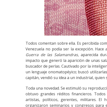
Todos comentan sobre ella. Es percibida como
Venezuela no podía ser la excepción. Hace 
Guerra de las Salamandras
, aparecida dur
impacto que generó la aparición de unas sa
buscador de perlas. Cautivado por la intelige
un lenguaje onomatopéyico; buscó utilizarlas
capitán, vendió su idea a un industrial, quien
Toda una novedad. Se estimuló su reproducci
obtuvo grandes réditos financieros. Todos 
artistas, políticos, gerentes, militares.
organizaron seminarios y congresos para est