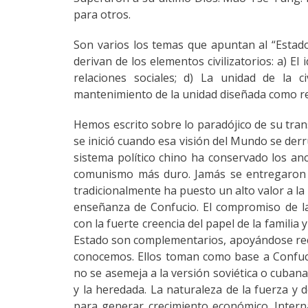
para otros.
Son varios los temas que apuntan al “Estado 
derivan de los elementos civilizatorios: a) El 
relaciones sociales; d) La unidad de la ci
mantenimiento de la unidad diseñada como re
Hemos escrito sobre lo paradójico de su tra
se inició cuando esa visión del Mundo se der
sistema político chino ha conservado los ance
comunismo más duro. Jamás se entregaron 
tradicionalmente ha puesto un alto valor a la
enseñanza de Confucio. El compromiso de l
con la fuerte creencia del papel de la familia 
Estado son complementarios, apoyándose recí
conocemos. Ellos toman como base a Confuci
no se asemeja a la versión soviética o cubana
y la heredada. La naturaleza de la fuerza y d
para generar crecimiento económico. Intern