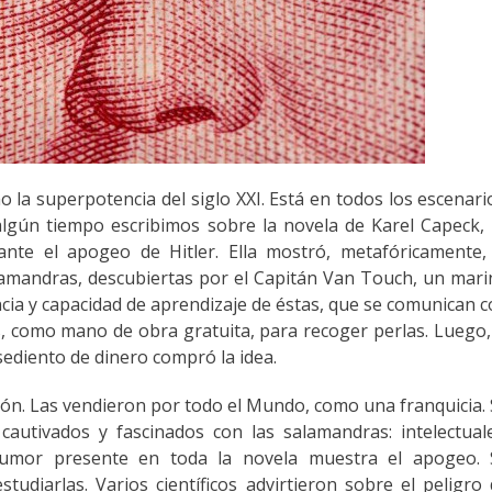
 la superpotencia del siglo XXI. Está en todos los escenari
algún tiempo escribimos sobre la novela de Karel Capeck,
ante el apogeo de Hitler. Ella mostró, metafóricamente,
lamandras, descubiertas por el Capitán Van Touch, un mar
ncia y capacidad de aprendizaje de éstas, que se comunican 
, como mano de obra gratuita, para recoger perlas. Luego,
 sediento de dinero compró la idea.
ón. Las vendieron por todo el Mundo, como una franquicia.
cautivados y fascinados con las salamandras: intelectual
 El humor presente en toda la novela muestra el apogeo.
udiarlas. Varios científicos advirtieron sobre el peligro