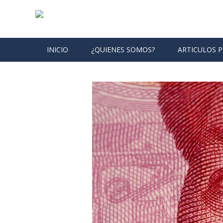
Skip to content
INICIO
¿QUIENES SOMOS?
ARTICULOS 