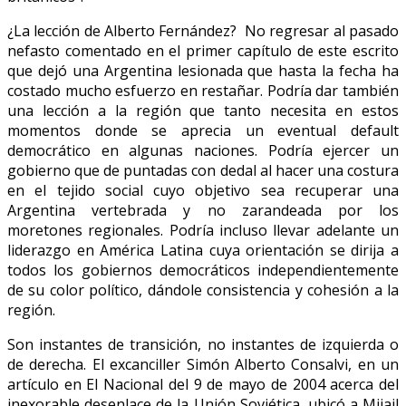
¿La lección de Alberto Fernández? No regresar al pasado
nefasto comentado en el primer capítulo de este escrito
que dejó una Argentina lesionada que hasta la fecha ha
costado mucho esfuerzo en restañar. Podría dar también
una lección a la región que tanto necesita en estos
momentos donde se aprecia un eventual default
democrático en algunas naciones. Podría ejercer un
gobierno que de puntadas con dedal al hacer una costura
en el tejido social cuyo objetivo sea recuperar una
Argentina vertebrada y no zarandeada por los
moretones regionales. Podría incluso llevar adelante un
liderazgo en América Latina cuya orientación se dirija a
todos los gobiernos democráticos independientemente
de su color político, dándole consistencia y cohesión a la
región.
Son instantes de transición, no instantes de izquierda o
de derecha. El excanciller Simón Alberto Consalvi, en un
artículo en El Nacional del 9 de mayo de 2004 acerca del
inexorable desenlace de la Unión Soviética, ubicó a Mijail