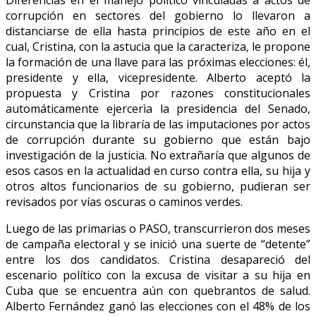
Diferencias en el manejo político vinculadas a actos de
corrupción en sectores del gobierno lo llevaron a
distanciarse de ella hasta principios de este año en el
cual, Cristina, con la astucia que la caracteriza, le propone
la formación de una llave para las próximas elecciones: él,
presidente y ella, vicepresidente. Alberto aceptó la
propuesta y Cristina por razones constitucionales
automáticamente ejercerìa la presidencia del Senado,
circunstancia que la libraría de las imputaciones por actos
de corrupción durante su gobierno que están bajo
investigación de la justicia. No extrañaría que algunos de
esos casos en la actualidad en curso contra ella, su hija y
otros altos funcionarios de su gobierno, pudieran ser
revisados por vías oscuras o caminos verdes.
Luego de las primarias o PASO, transcurrieron dos meses
de campaña electoral y se inició una suerte de “detente”
entre los dos candidatos. Cristina desapareció del
escenario político con la excusa de visitar a su hija en
Cuba que se encuentra aún con quebrantos de salud.
Alberto Fernández ganó las elecciones con el 48% de los