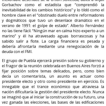
Gorbachov como el estadista que “comprendió la
inevitabilidad de los cambios históricos” y lo tildó como el
hombre clave en el “obstinado duelo entre reformadores
y dogmáticos que tuvo un desenlace dramático en el
verano de 1991: el golpe de estado”. Alberto Fernández
no las tiene fácil. “Ningún mar en calma hizo experto a un
marino” y él ha atravesado aguas borrascosas y ha
sabido salir a flote. La carga financiera es pesada y
debería afrontarla mediante una renegociación de la
deuda con el FMI.
El grupo de Puebla ejercerá presión sobre su gobierno y
el fragor de la reunión celebrada en Buenos Aires forzó a
fijar posición sobre temas delicados, pero, como bien
decía un comentarista, un asunto es actuar como
presidente electo y otro como presidente en ejercicio. Es
innegable que el trance económico que atraviesa la
nación dificultaría la gestión del presidente electo. Nunca
se imaginó que al iniciar la construcción de su futuro, una
vez ganada las elecciones, las bases de las edificaciones