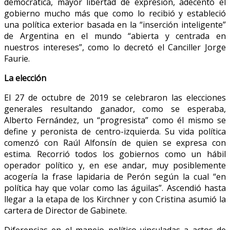
democrática, mayor libertad de expresión, adecentó el
gobierno mucho más que como lo recibió y estableció
una política exterior basada en la “inserción inteligente”
de Argentina en el mundo “abierta y centrada en
nuestros intereses”, como lo decretó el Canciller Jorge
Faurie.
La elección
El 27 de octubre de 2019 se celebraron las elecciones
generales resultando ganador, como se esperaba,
Alberto Fernández, un “progresista” como él mismo se
define y peronista de centro-izquierda. Su vida política
comenzó con Raúl Alfonsín de quien se expresa con
estima. Recorrió todos los gobiernos como un hábil
operador político y, en ese andar, muy posiblemente
acogería la frase lapidaria de Perón según la cual “en
política hay que volar como las águilas”. Ascendió hasta
llegar a la etapa de los Kirchner y con Cristina asumió la
cartera de Director de Gabinete.