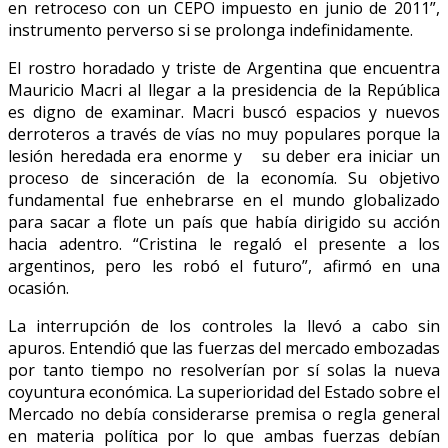
en retroceso con un CEPO impuesto en junio de 2011”,
instrumento perverso si se prolonga indefinidamente.
El rostro horadado y triste de Argentina que encuentra
Mauricio Macri al llegar a la presidencia de la República
es digno de examinar. Macri buscó espacios y nuevos
derroteros a través de vías no muy populares porque la
lesión heredada era enorme y su deber era iniciar un
proceso de sinceración de la economía. Su objetivo
fundamental fue enhebrarse en el mundo globalizado
para sacar a flote un país que había dirigido su acción
hacia adentro. “Cristina le regaló el presente a los
argentinos, pero les robó el futuro”, afirmó en una
ocasión.
La interrupción de los controles la llevó a cabo sin
apuros. Entendió que las fuerzas del mercado embozadas
por tanto tiempo no resolverían por sí solas la nueva
coyuntura económica. La superioridad del Estado sobre el
Mercado no debía considerarse premisa o regla general
en materia política por lo que ambas fuerzas debían