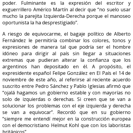
poder. Fulminante es la expresión del escritor y
exguerrillero Américo Martín al decir que “no suelo usar
mucho la parejita Izquierda-Derecha porque el manoseo
oportunista la ha desprestigiado”.
A riesgo de equivocarme, el bagaje político de Alberto
Fernández le permitiría combinar los colores, tonos y
expresiones de manera tal que podría ser el hombre
idóneo para dirigir al país sin llegar a situaciones
extremas que pudieran alterar la confianza que los
argentinos han depositado en él. A propósito, el
expresidente español Felipe González en El País el 14 de
noviembre de este año, al referirse al reciente acuerdo
suscrito entre Pedro Sánchez y Pablo Iglesias afirmó que
“ojalá hagamos un gobierno estable y con mayorías no
solo de izquierdas o derechas. Si creen que se van a
solucionar los problemas con el eje izquierda y derecha
se van a equivocar”. Recordó que en su gobierno
“siempre me entendí mejor en la construcción europea
con el democristiano Helmut Kohl que con los laboristas
británicos”.