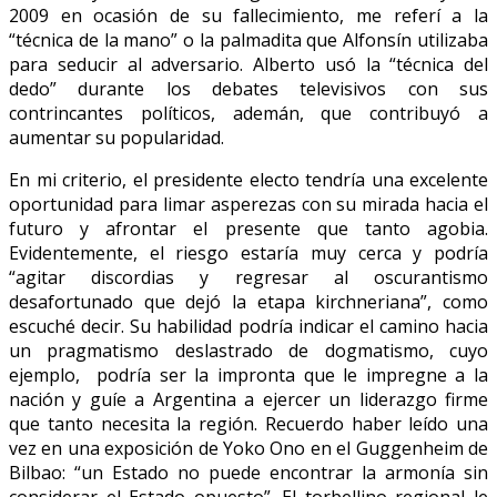
2009 en ocasión de su fallecimiento, me referí a la
“técnica de la mano” o la palmadita que Alfonsín utilizaba
para seducir al adversario. Alberto usó la “técnica del
dedo” durante los debates televisivos con sus
contrincantes políticos, ademán, que contribuyó a
aumentar su popularidad.
En mi criterio, el presidente electo tendría una excelente
oportunidad para limar asperezas con su mirada hacia el
futuro y afrontar el presente que tanto agobia.
Evidentemente, el riesgo estaría muy cerca y podría
“agitar discordias y regresar al oscurantismo
desafortunado que dejó la etapa kirchneriana”, como
escuché decir. Su habilidad podría indicar el camino hacia
un pragmatismo deslastrado de dogmatismo, cuyo
ejemplo, podría ser la impronta que le impregne a la
nación y guíe a Argentina a ejercer un liderazgo firme
que tanto necesita la región. Recuerdo haber leído una
vez en una exposición de Yoko Ono en el Guggenheim de
Bilbao: “un Estado no puede encontrar la armonía sin