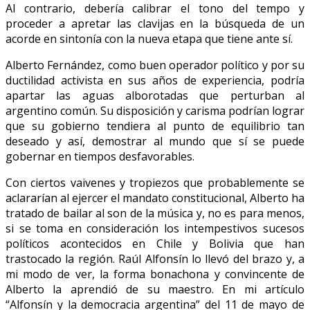
Al contrario, debería calibrar el tono del tempo y
proceder a apretar las clavijas en la búsqueda de un
acorde en sintonía con la nueva etapa que tiene ante sí.
Alberto Fernández, como buen operador político y por su
ductilidad activista en sus años de experiencia, podría
apartar las aguas alborotadas que perturban al
argentino común. Su disposición y carisma podrían lograr
que su gobierno tendiera al punto de equilibrio tan
deseado y así, demostrar al mundo que sí se puede
gobernar en tiempos desfavorables.
Con ciertos vaivenes y tropiezos que probablemente se
aclararían al ejercer el mandato constitucional, Alberto ha
tratado de bailar al son de la música y, no es para menos,
si se toma en consideración los intempestivos sucesos
políticos acontecidos en Chile y Bolivia que han
trastocado la región. Raúl Alfonsín lo llevó del brazo y, a
mi modo de ver, la forma bonachona y convincente de
Alberto la aprendió de su maestro. En mi artículo
“Alfonsín y la democracia argentina” del 11 de mayo de