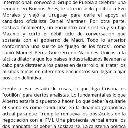
Internacional; convocó al Grupo de Puebla a celebrar una
reunión en Buenos Aires; le ofreció asilo político a Evo
Morales y viajó a Uruguay para darle el apoyo al
candidato oficialista Daniel Martínez. Por otra parte,
sostuvo finalmente, un encuentro con Cristina y su hijo
Máximo y cortó el débil ciclo de conversación que
sostenía con el gobierno de Macri. Todo lo anterior
conformaría una suerte de “juego de los foros”, como
llamó Manuel Pérez Guerrero en Naciones Unidas a la
táctica dilatoria que los países industrializados llevaban a
cabo para distraer a los países en desarrollo, al tratar los
mismos temas en diferentes encuentros sin llegar a fijar
posición definitiva.
Frente a este estado de cosas, lo que diga Cristina es
“cotillón” para ciertos analistas. Lo fundamental es lo que
Alberto estaría dispuesto a hacer. Lo que debería quitarle
el sueño es cómo conducirse en la dinámica geopolítica
actual para que Trump le remueva los obstáculos en la
negociación con el FMI. Una pirotecnia verbal entre los
dos mandatarios debería soslayarse. La calistenia política