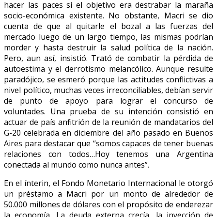
hacer las paces si el objetivo era destrabar la maraña
socio-económica existente. No obstante, Macri se dio
cuenta de que al quitarle el bozal a las fuerzas del
mercado luego de un largo tiempo, las mismas podrían
morder y hasta destruir la salud política de la nación.
Pero, aun así, insistió. Trató de combatir la pérdida de
autoestima y el derrotismo melancólico. Aunque resulte
paradójico, se esmeró porque las actitudes conflictivas a
nivel político, muchas veces irreconciliables, debían servir
de punto de apoyo para lograr el concurso de
voluntades. Una prueba de su intención consistió en
actuar de país anfitrión de la reunión de mandatarios del
G-20 celebrada en diciembre del año pasado en Buenos
Aires para destacar que “somos capaces de tener buenas
relaciones con todos…Hoy tenemos una Argentina
conectada al mundo como nunca antes”.
En el ínterin, el Fondo Monetario Internacional le otorgó
un préstamo a Macri por un monto de alrededor de
50.000 millones de dólares con el propósito de enderezar
la economía. La deuda externa crecía, la inyección de