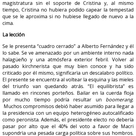
magistratura sin el soporte de Cristina y, al mismo
tiempo, Cristina no hubiera podido capear la tempestad
que se le aproxima si no hubiese llegado de nuevo a la
cima.
La lección
Se le presenta “cuadro cerrado” a Alberto Fernández y él
lo sabe. Se ve amenazado por un ambiente interno nada
halagüeño y una atmósfera exterior febril. Volver al
pasado kirchnerista que muy bien conoce y ha sido
criticado por él mismo, significarìa un descalabro político.
El presente se encuentra al voltear la esquina y las mieles
del triunfo van quedando atrás. “El equilibrista” es
llamado en rincones porteños. Bailar en la cuerda floja
por mucho tiempo podría resultar un
boomerang
.
Muchos compromisos debió haber asumido para llegar a
la presidencia con un equipo heterogéneo autocalificado
como peronista. Además, el presidente electo no debería
pasar por alto que el 40% del voto a favor de Macri
supondrìa una pesada carga política sobre sus hombros.