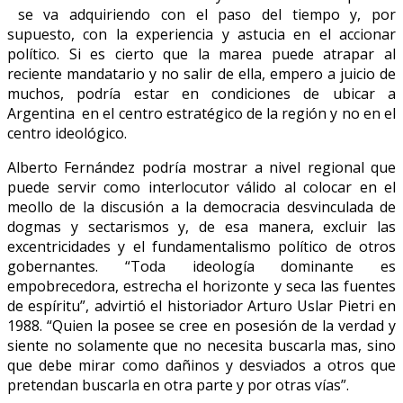
se va adquiriendo con el paso del tiempo y, por
supuesto, con la experiencia y astucia en el accionar
político. Si es cierto que la marea puede atrapar al
reciente mandatario y no salir de ella, empero a juicio de
muchos, podría estar en condiciones de ubicar a
Argentina en el centro estratégico de la región y no en el
centro ideológico.
Alberto Fernández podría mostrar a nivel regional que
puede servir como interlocutor válido al colocar en el
meollo de la discusión a la democracia desvinculada de
dogmas y sectarismos y, de esa manera, excluir las
excentricidades y el fundamentalismo político de otros
gobernantes. “Toda ideología dominante es
empobrecedora, estrecha el horizonte y seca las fuentes
de espíritu”, advirtió el historiador Arturo Uslar Pietri en
1988. “Quien la posee se cree en posesión de la verdad y
siente no solamente que no necesita buscarla mas, sino
que debe mirar como dañinos y desviados a otros que
pretendan buscarla en otra parte y por otras vías”.