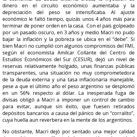
dinero en el circuito económico aumentaba y la
depreciación del peso se intensificaba. Al ajuste
económico le faltó tiempo, quizás unos 4 años más para
terminar de poner orden en la casa. Con el país golpeado
por un pasado oscuro, en 3 años y medio Macri no pudo
bajar la inflación y la pobreza se ubica en el “debe”. Si
bien Macri no cumplió con algunos compromisos del FMI,
según el economista Amílcar Collante del Centro de
Estudios Económicos del Sur (CESUR), dejó un nivel de
reservas relativamente holgado, unas finanzas públicas
transparentes, una situación no muy comprometedora
de la deuda externa y una tasa inflacionaria manejable,
pese a que el último año el peso argentino se desplomó
en un 56% respecto al dólar. La inesperada fuga de
divisas obligó a Macri a imponer un control de cambio
para evitar, aunque sin éxito, que fuesen retirados
depósitos bancarios a causa del pánico de un “corralito”,
cuya huella aun reverbera en la mente de los argentinos.
No obstante, Macri dejó por sentado una mejor calidad