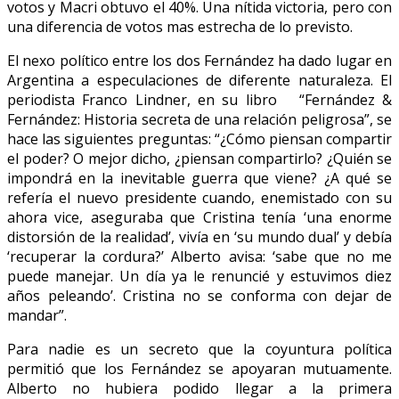
votos y Macri obtuvo el 40%. Una nítida victoria, pero con
una diferencia de votos mas estrecha de lo previsto.
El nexo político entre los dos Fernández ha dado lugar en
Argentina a especulaciones de diferente naturaleza. El
periodista Franco Lindner, en su libro “Fernández &
Fernández: Historia secreta de una relación peligrosa”, se
hace las siguientes preguntas: “¿Cómo piensan compartir
el poder? O mejor dicho, ¿piensan compartirlo? ¿Quién se
impondrá en la inevitable guerra que viene? ¿A qué se
refería el nuevo presidente cuando, enemistado con su
ahora vice, aseguraba que Cristina tenía ‘una enorme
distorsión de la realidad’, vivía en ‘su mundo dual’ y debía
‘recuperar la cordura?’ Alberto avisa: ‘sabe que no me
puede manejar. Un día ya le renuncié y estuvimos diez
años peleando’. Cristina no se conforma con dejar de
mandar”.
Para nadie es un secreto que la coyuntura política
permitió que los Fernández se apoyaran mutuamente.
Alberto no hubiera podido llegar a la primera