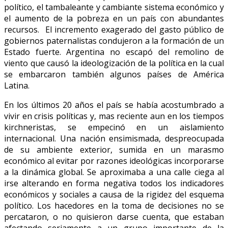
político, el tambaleante y cambiante sistema económico y
el aumento de la pobreza en un país con abundantes
recursos. El incremento exagerado del gasto público de
gobiernos paternalistas condujeron a la formación de un
Estado fuerte. Argentina no escapó del remolino de
viento que causó la ideologización de la política en la cual
se embarcaron también algunos países de América
Latina.
En los últimos 20 años el país se había acostumbrado a
vivir en crisis políticas y, mas reciente aun en los tiempos
kirchneristas, se empecinó en un aislamiento
internacional. Una nación ensimismada, despreocupada
de su ambiente exterior, sumida en un marasmo
económico al evitar por razones ideológicas incorporarse
a la dinámica global. Se aproximaba a una calle ciega al
irse alterando en forma negativa todos los indicadores
económicos y sociales a causa de la rigidez del esquema
político. Los hacedores en la toma de decisiones no se
percataron, o no quisieron darse cuenta, que estaban