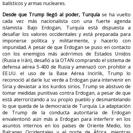
balísticos y armas nucleares.
Desde que Trump llegó al poder, Turquía
se ha vuelto
cada vez más nacionalista con una fuerte agenda
islamista. Bajo Erdogan, Turquía está dispuesta a
desafiar los valores occidentales y está preparada para
imponerse política y militarmente, y hacerlo con
impunidad. A pesar de que Erdogan se puso en contacto
con los enemigos más acérrimos de Estados Unidos
(Rusia e Irán), desafió a la OTAN comprando el sistema de
defensa aérea S-400 de Rusia y amenazó con prohibir a
EE.UU. el uso de la Base Aérea Incirlik, Trump lo
reconoció al darle luz verde a Erdogan para intervenir en
Siria y devastar a los kurdos sirios. Trump se abstuvo de
tomar medidas punitivas contra Erdogan, a pesar de que
está aterrorizando a su propio pueblo y desmantelando
lo que queda de la democracia de Turquía. La adaptación
de Trump de la conducta autoritaria de Erdogan
envalentonó aún más a Erdogan para interferir en los
asuntos internos en los países de Oriente Medio, los
Balcanes Occidentales y el norte de África, mientras