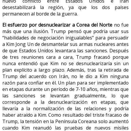
nuevo conflicto entre Estados Unidos e Irán
desestabilizará la región, ya que los dos países
permanecen al borde de la guerra.
El esfuerzo por desnuclearizar a Corea del Norte
no fue
más que una ilusión. Trump pensó que podría usar sus
“habilidades de negociación inigualables” para persuadir
a Kim Jong Un de desmantelar sus armas nucleares antes
de que Estados Unidos levantara las sanciones. Después
de tres reuniones cara a cara, Trump fracasó porque
nunca entendió que Kim no se desnuclearizaría sin un
plan explícito a largo plazo. Además, tras la retirada de
Trump del acuerdo con Irán, no le dio a Kim ninguna
razón para confiar en él. Un plan para ser implementado
en etapas durante un período de 7-10 años, mientras que
las sanciones se levantan gradualmente, lo que
corresponde a la desnuclearización en etapas, que
llevaría a la normalización de las relaciones y podría
haber atraído a Kim. Como resultado del triste fracaso de
Trump, la tensión en la Península Coreana solo aumentó
cuando Kim reanudó las pruebas de nuevos misiles