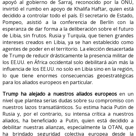
apoyó al gobierno de Sarraj, reconocido por la ONU,
invirtió el rumbo en apoyo de Khalifa Haftar, quien está
decidido a controlar todo el país. El secretario de Estado,
Pompeo, asistió a la conferencia de Berlín con la
esperanza de dar forma a la deliberación sobre el futuro
de Libia, sin frutos. Rusia y Turquía, que tienen grandes
intereses creados en Libia, ya se han establecido como
agentes de poder en el territorio. La elección desacertada
de Trump de reducir drásticamente la presencia militar de
los EE.UU. en África occidental solo debilitará aún más la
influencia de los EE.UU. no solo en Libia sino en la región,
lo que tiene enormes consecuencias geoestratégicas
para los aliados europeos en particular.
Trump ha alejado a nuestros aliados europeos
en un
nivel que plantea serias dudas sobre su compromiso con
nuestros lazos transatlánticos. Su estima hacia Putin de
Rusia y, por el contrario, su intensa crítica a nuestros
aliados, ha beneficiado a Putin, quien está decidido a
debilitar nuestras alianzas, especialmente la OTAN, que
ha brindado seguridad colectiva europea desde la