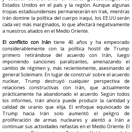
Estados Unidos en el país y la región. Aunque algunas
tropas estadounidenses permanecerán en Irak, mientras
Irán domine la política del cuerpo iraquí, los EE.UU.serán
cada vez más marginados, lo que afectará negativamente
a nuestros aliados en el Medio Oriente.
El conflicto con Irán
tiene 40 años y ha empeorado
considerablemente con la política hostil de Trump:
primero retirándose del acuerdo con Irán, luego
imponiendo sanciones paralizantes, amenazando el
cambio de régimen y, más recientemente, asesinando al
general Soleimani. En lugar de construir sobre el acuerdo
nuclear, Trump destruyó cualquier perspectiva de
relaciones constructivas con Irán, que actualmente
prácticamente ha abandonado el acuerdo. Según todos
los informes, Irán ahora puede producir la cantidad y
calidad de uranio que elija. El enfoque equivocado de
Trump hacia Irán solo aumentó el peligro de
proliferación de armas nucleares y alentó a Irán a
continuar sus actividades nefastas en el Medio Oriente. El