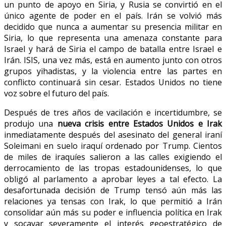
un punto de apoyo en Siria, y Rusia se convirtió en el
único agente de poder en el país. Irán se volvió más
decidido que nunca a aumentar su presencia militar en
Siria, lo que representa una amenaza constante para
Israel y hará de Siria el campo de batalla entre Israel e
Irán. ISIS, una vez más, está en aumento junto con otros
grupos yihadistas, y la violencia entre las partes en
conflicto continuará sin cesar. Estados Unidos no tiene
voz sobre el futuro del país.
Después de tres años de vacilación e incertidumbre, se
produjo una
nueva crisis entre Estados Unidos e Irak
inmediatamente después del asesinato del general iraní
Soleimani en suelo iraquí ordenado por Trump. Cientos
de miles de iraquíes salieron a las calles exigiendo el
derrocamiento de las tropas estadounidenses, lo que
obligó al parlamento a aprobar leyes a tal efecto. La
desafortunada decisión de Trump tensó aún más las
relaciones ya tensas con Irak, lo que permitió a Irán
consolidar aún más su poder e influencia política en Irak
y socavar severamente el interés geoestratégico de