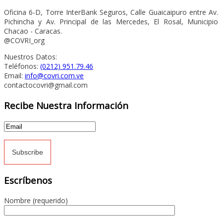
Oficina 6-D, Torre InterBank Seguros, Calle Guaicaipuro entre Av.
Pichincha y Av. Principal de las Mercedes, El Rosal, Municipio
Chacao - Caracas.
@COVRI_org
Nuestros Datos:
Teléfonos:
(0212) 951.79.46
Email:
info@covri.com.ve
contactocovri@gmail.com
Recibe Nuestra Información
Escríbenos
Nombre (requerido)