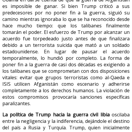
es imposible de ganar. Si bien Trump criticó a sus
predecesores por no poner fin a la guerra, siguió su
camino mientras ignoraba lo que se ha reconocido desde
hace mucho tiempo: que los talibanes finalmente
tomarán el poder. El esfuerzo de Trump por alcanzar un
acuerdo fue torpedeado justo antes de que finalizara
debido a un terrorista suicida que mató a un soldado
estadounidense. En lugar de pausar el acuerdo
temporalmente, lo hundió por completo. La forma de
poner fin a la guerra de casi dos décadas es exigiendo a
los talibanes que se comprometan con dos disposiciones
vitales: evitar que grupos terroristas como al-Qaeda e
ISIS utilicen Afganistán como escenario y adherirse
completamente a los derechos humanos. La violación de
estos compromisos provocaría sanciones específicas
paralizantes.
La política de Trump hacia la guerra civil libia
oscilaba
entre la negligencia y la indiferencia, dejándole el destino
del país a Rusia y Turquía. Trump, quien inicialmente