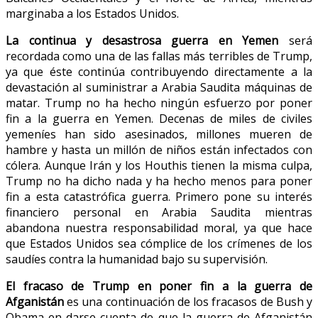
marginaba a los Estados Unidos.
La continua y desastrosa guerra en Yemen
será
recordada como una de las fallas más terribles de Trump,
ya que éste continúa contribuyendo directamente a la
devastación al suministrar a Arabia Saudita máquinas de
matar. Trump no ha hecho ningún esfuerzo por poner
fin a la guerra en Yemen. Decenas de miles de civiles
yemeníes han sido asesinados, millones mueren de
hambre y hasta un millón de niños están infectados con
cólera. Aunque Irán y los Houthis tienen la misma culpa,
Trump no ha dicho nada y ha hecho menos para poner
fin a esta catastrófica guerra. Primero pone su interés
financiero personal en Arabia Saudita mientras
abandona nuestra responsabilidad moral, ya que hace
que Estados Unidos sea cómplice de los crímenes de los
saudíes contra la humanidad bajo su supervisión.
El fracaso de Trump en poner fin a la guerra de
Afganistán
es una continuación de los fracasos de Bush y
Obama en darse cuenta de que la guerra de Afganistán