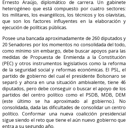
Ernesto Araújo, diplomático de carrera. Un gabinete
heterogéneo que está compuesto por cuatro sectores:
los militares, los evangélicos, los técnicos y los olavistas,
que son los factores influyentes en la elaboración y
ejecución de políticas públicas.
Posee una bancada aproximadamente de 260 diputados y
20 Senadores por los momentos no consolidada del todo,
como mínimo sin embargo, debe buscar apoyos para las
medidas de Propuesta de Enmienda a la Constitución
(PEC) y otros instrumentos legislativos como la reforma
de la seguridad social y reformas económicas. El PSL, el
partido de gobierno del cual el presidente Bolsonaro se
separó y ahora en una situación ambivalente, tiene 46
diputados, pero debe conseguir o buscar el apoyo de los
partidos del centro político como el PSDB, MDB, DEM
(este último se ha aproximado al gobierno.). No
consolidada, dada las dificultades de consolidar un centro
político. Conformar una nueva coalicción presidencial
sigue siendo el reto que tiene el aún nuevo gobierno que
entra a su segundo año.