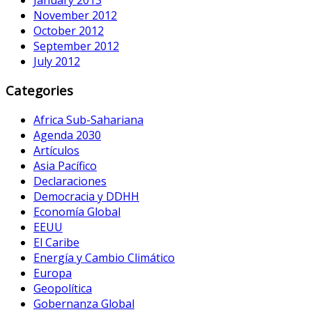
November 2012
October 2012
September 2012
July 2012
Categories
Africa Sub-Sahariana
Agenda 2030
Artículos
Asia Pacífico
Declaraciones
Democracia y DDHH
Economía Global
EEUU
El Caribe
Energía y Cambio Climático
Europa
Geopolítica
Gobernanza Global