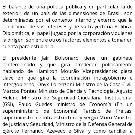
El balance de una política pública y en particular la de
exterior, de un país de las dimensiones de Brasil, son
determinadas por el contexto interno y externo que la
condiciona, de sus intereses y de su trayectoria Política-
Diplomática, el papel jugado por la corporación y quienes
la dirigen, son entre otros factores elementos a tomar en
cuenta para estudiarla.
El presidente Jair Bolsonaro tiene un gabinete
confeccionado y que gira alrededor políticamente
hablando de Hamilton Mourão Vicepresidente; pieza
clave en que gira la coordinación intragobierno e
intergobierno, Onyx Lorenzoni Ministro de la Casa Civil,
Marcos Pontes Ministro de Ciencia y Tecnología, Agusto
Heleno Ministro de Seguridad Ciudadana Institucional
(GSI), Paulo Guedes ministro de Economía (En un
superministerio de Economía) Tarcísio de Freitas,
superministro de Infraestructura, y Sergio Moro Ministro
de Justicia y Seguridad, Ministro de la Defensa General de
Ejército Fernando Azevedo e Silva, y como canciller a