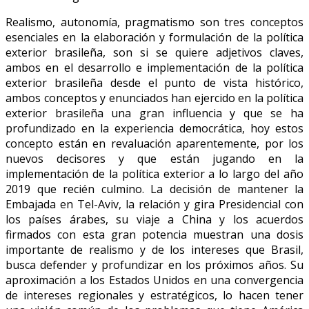
Realismo, autonomía, pragmatismo son tres conceptos
esenciales en la elaboración y formulación de la política
exterior brasileña, son si se quiere adjetivos claves,
ambos en el desarrollo e implementación de la política
exterior brasileña desde el punto de vista histórico,
ambos conceptos y enunciados han ejercido en la política
exterior brasileña una gran influencia y que se ha
profundizado en la experiencia democrática, hoy estos
concepto están en revaluación aparentemente, por los
nuevos decisores y que están jugando en la
implementación de la política exterior a lo largo del año
2019 que recién culmino. La decisión de mantener la
Embajada en Tel-Aviv, la relación y gira Presidencial con
los países árabes, su viaje a China y los acuerdos
firmados con esta gran potencia muestran una dosis
importante de realismo y de los intereses que Brasil,
busca defender y profundizar en los próximos años. Su
aproximación a los Estados Unidos en una convergencia
de intereses regionales y estratégicos, lo hacen tener