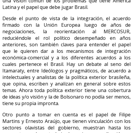
una visión común de los problemas que tiene América
Latina y el papel que debe jugar Brasil.
Desde el punto de vista de la integración, el acuerdo
firmado con la Unión Europea luego de años de
negociaciones, la reorientación al MERCOSUR,
reduciéndole el rol político desempeñado en años
anteriores, son también claves para entender el papel
que le quieren dar a los mecanismos de integración
económica-comercial y a los diferentes acuerdos a los
cuales pertenece el Brasil. Hay un debate al seno del
Itamaraty, entre Ideólogos y pragmáticos, de acuerdo a
intelectuales y analistas de la política exterior brasileña,
que opina, escriben y analizan en general sobre estos
temas. Ahora toda política exterior tiene una cobertura
de ideas y/o visión y la de Bolsonaro no podía ser menos,
tiene su propia impronta.
Otro punto a tomar en cuenta es el papel de Filipe
Martins y Ernesto Araújo, que tienen vinculación con los
sectores olavistas del gobierno, muestran hasta los