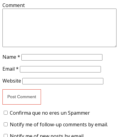
Comment
Name
*
Email
*
Website
Confirma que no eres un Spammer
Notify me of follow-up comments by email.
Notify me of new posts by email.