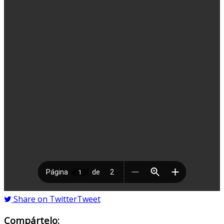
Share on Twitter
Tweet
Compártelo: