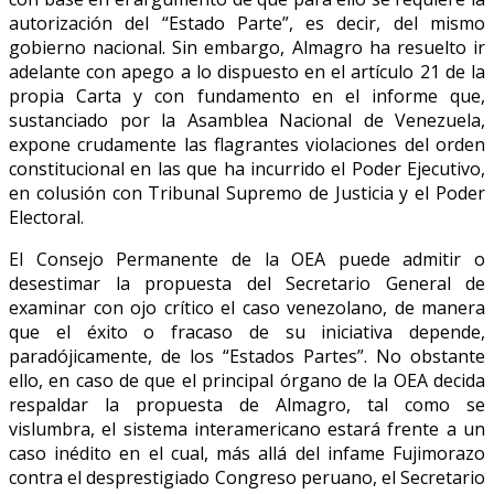
autorización del “Estado Parte”, es decir, del mismo
gobierno nacional. Sin embargo, Almagro ha resuelto ir
adelante con apego a lo dispuesto en el artículo 21 de la
propia Carta y con fundamento en el informe que,
sustanciado por la Asamblea Nacional de Venezuela,
expone crudamente las flagrantes violaciones del orden
constitucional en las que ha incurrido el Poder Ejecutivo,
en colusión con Tribunal Supremo de Justicia y el Poder
Electoral.
El Consejo Permanente de la OEA puede admitir o
desestimar la propuesta del Secretario General de
examinar con ojo crítico el caso venezolano, de manera
que el éxito o fracaso de su iniciativa depende,
paradójicamente, de los “Estados Partes”. No obstante
ello, en caso de que el principal órgano de la OEA decida
respaldar la propuesta de Almagro, tal como se
vislumbra, el sistema interamericano estará frente a un
caso inédito en el cual, más allá del infame Fujimorazo
contra el desprestigiado Congreso peruano, el Secretario