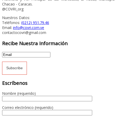
Chacao - Caracas.
@COVRI_org
Nuestros Datos:
Teléfonos:
(0212) 951.79.46
Email:
info@covri.com.ve
contactocovri@gmail.com
Recibe Nuestra Información
Escríbenos
Nombre (requerido)
Correo electrónico (requerido)