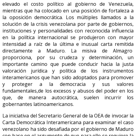
elevado el costo político al gobierno de Venezuela,
mientras que ha colocado en una posición de fortaleza a
la oposición democrática. Los múltiples llamados a la
solución de la crisis venezolana por parte de gobiernos,
instituciones y personalidades con reconocida influencia
en la política internacional se produjeron con mayor
intensidad a raíz de la última e inusual carta remitida
directamente a Maduro. La misiva de Almagro
proporciona, por su crudeza y determinación, un
importante camino que puede conducir hacia la justa
valoración jurídica y política de los instrumentos
interamericanos que han sido adoptados para promover
y proteger a la democracia y sus valores
fundamentales,de los excesos y abusos del poder en los
que, de manera autocrática, suelen incurrir los
gobernantes latinoamericanos.
La iniciativa del Secretario General de la OEA de invocar la
Carta Democrática Interamericana para examinar el caso
venezolano ha sido desafiada por el gobierno de Maduro
con base en el argumento de que para ello se requiere la