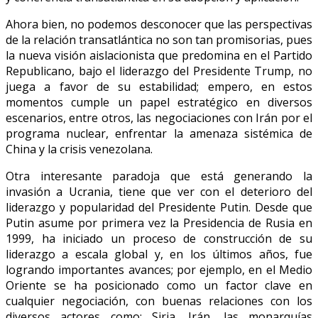
Ahora bien, no podemos desconocer que las perspectivas
de la relación transatlántica no son tan promisorias, pues
la nueva visión aislacionista que predomina en el Partido
Republicano, bajo el liderazgo del Presidente Trump, no
juega a favor de su estabilidad; empero, en estos
momentos cumple un papel estratégico en diversos
escenarios, entre otros, las negociaciones con Irán por el
programa nuclear, enfrentar la amenaza sistémica de
China y la crisis venezolana.
Otra interesante paradoja que está generando la
invasión a Ucrania, tiene que ver con el deterioro del
liderazgo y popularidad del Presidente Putin. Desde que
Putin asume por primera vez la Presidencia de Rusia en
1999, ha iniciado un proceso de construcción de su
liderazgo a escala global y, en los últimos años, fue
logrando importantes avances; por ejemplo, en el Medio
Oriente se ha posicionado como un factor clave en
cualquier negociación, con buenas relaciones con los
diversos actores como: Siria, Irán, las monarquías