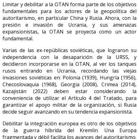
Limitar y debilitar a la OTAN forma parte de los objetivos
fundamentales para los actores de la geopolítica del
autoritarismo, en particular China y Rusia. Ahora, con la
presión e invasión de Ucrania, y sus amenazas
expansionistas, la OTAN se proyecta como un actor
fundamental.
Varias de las ex-repúblicas soviéticas, que lograron su
independencia con la desaparición de la URSS, y
decidieron incorporarse en la OTAN, al ver los tanques
rusos entrando en Ucrania, recordando las viejas
invasiones soviéticas en: Polonia (1939), Hungría (1956),
Checoslovaquia (1968), Georgia (2008), Crimea (2014),
Kazajistán (2022) deben estar considerando la
conveniencia de utilizar el Artículo 4 del Tratado, para
garantizar el apoyo militar de la organización, si Rusia
decide seguir avanzando en su tendencia expansionista.
Debilitar la integración europea es otro de los objetivos
de la guerra híbrida del Kremlin. Una Europa
fragmentada y débil facilita los avances del autoritarismo.