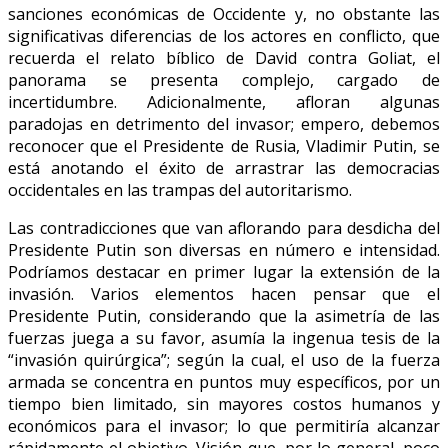
sanciones económicas de Occidente y, no obstante las
significativas diferencias de los actores en conflicto, que
recuerda el relato bíblico de David contra Goliat, el
panorama se presenta complejo, cargado de
incertidumbre. Adicionalmente, afloran algunas
paradojas en detrimento del invasor; empero, debemos
reconocer que el Presidente de Rusia, Vladimir Putin, se
está anotando el éxito de arrastrar las democracias
occidentales en las trampas del autoritarismo.
Las contradicciones que van aflorando para desdicha del
Presidente Putin son diversas en número e intensidad.
Podríamos destacar en primer lugar la extensión de la
invasión. Varios elementos hacen pensar que el
Presidente Putin, considerando que la asimetría de las
fuerzas juega a su favor, asumía la ingenua tesis de la
“invasión quirúrgica”; según la cual, el uso de la fuerza
armada se concentra en puntos muy específicos, por un
tiempo bien limitado, sin mayores costos humanos y
económicos para el invasor; lo que permitiría alcanzar