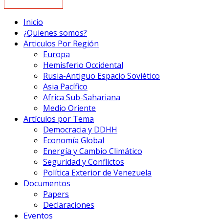
Inicio
¿Quienes somos?
Articulos Por Región
Europa
Hemisferio Occidental
Rusia-Antiguo Espacio Soviético
Asia Pacífico
Africa Sub-Sahariana
Medio Oriente
Artículos por Tema
Democracia y DDHH
Economía Global
Energía y Cambio Climático
Seguridad y Conflictos
Política Exterior de Venezuela
Documentos
Papers
Declaraciones
Eventos