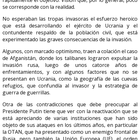
rápidamente el objetivo. Visión que, por lo general, poco
se corresponde con la realidad.
No esperaban las tropas invasoras el esfuerzo heroico
que está desarrollando el ejército de Ucrania y el
contundente respaldo de la población civil, que está
experimentado las graves consecuencias de la invasión.
Algunos, con marcado optimismo, traen a colación el caso
de Afganistán, donde los talibanes lograron expulsar la
invasión rusa, luego de unos catorce años de
enfrentamientos, y con algunos factores que no se
presentan en Ucrania, como la geografía de las cuevas
refugios, que confundía al invasor y la estrategia de
guerra de guerrillas.
Otra de las contradicciones que debe preocupar al
Presidente Putin tiene que ver con la reactivación que se
está apreciando de varias instituciones que han sido
objeto de sus ataques en los últimos años, en particular
la OTAN, que ha presentado como un enemigo frontal de
Rusia, pero también la Unión Europea (UE), el orden