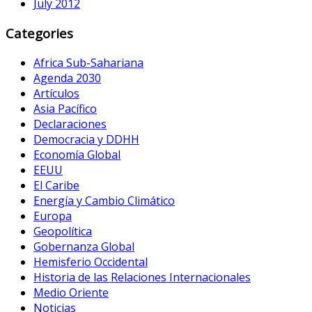
July 2012
Categories
Africa Sub-Sahariana
Agenda 2030
Artículos
Asia Pacífico
Declaraciones
Democracia y DDHH
Economía Global
EEUU
El Caribe
Energía y Cambio Climático
Europa
Geopolítica
Gobernanza Global
Hemisferio Occidental
Historia de las Relaciones Internacionales
Medio Oriente
Noticias