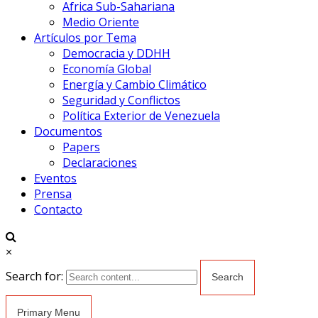
Africa Sub-Sahariana
Medio Oriente
Artículos por Tema
Democracia y DDHH
Economía Global
Energía y Cambio Climático
Seguridad y Conflictos
Política Exterior de Venezuela
Documentos
Papers
Declaraciones
Eventos
Prensa
Contacto
×
Search for:
Primary Menu