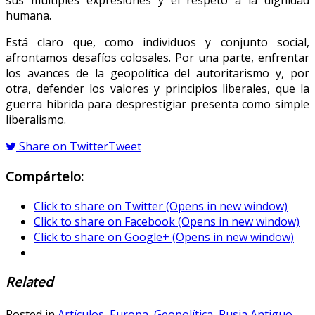
sus múltiples expresiones y el respeto a la dignidad
humana.
Está claro que, como individuos y conjunto social,
afrontamos desafíos colosales. Por una parte, enfrentar
los avances de la geopolítica del autoritarismo y, por
otra, defender los valores y principios liberales, que la
guerra hibrida para desprestigiar presenta como simple
liberalismo.
Share on Twitter
Tweet
Compártelo:
Click to share on Twitter (Opens in new window)
Click to share on Facebook (Opens in new window)
Click to share on Google+ (Opens in new window)
Related
Posted in
Artículos
,
Europa
,
Geopolítica
,
Rusia Antiguo
,