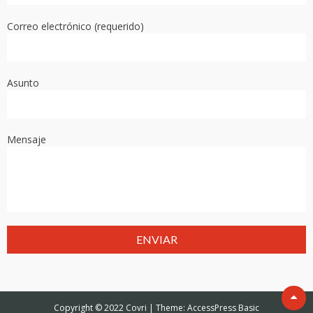
Correo electrónico (requerido)
Asunto
Mensaje
Copyright © 2022
Covri
|
Theme:
AccessPress Basic