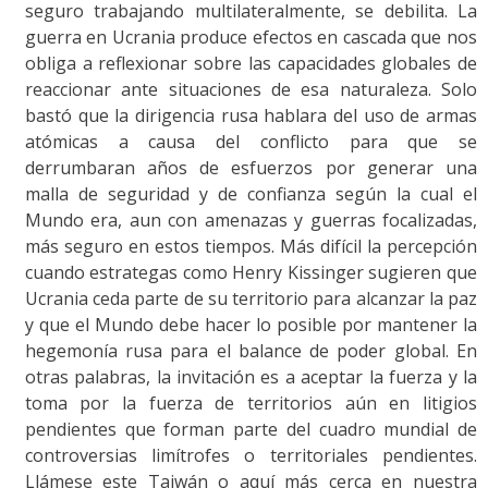
seguro trabajando multilateralmente, se debilita. La
guerra en Ucrania produce efectos en cascada que nos
obliga a reflexionar sobre las capacidades globales de
reaccionar ante situaciones de esa naturaleza. Solo
bastó que la dirigencia rusa hablara del uso de armas
atómicas a causa del conflicto para que se
derrumbaran años de esfuerzos por generar una
malla de seguridad y de confianza según la cual el
Mundo era, aun con amenazas y guerras focalizadas,
más seguro en estos tiempos. Más difícil la percepción
cuando estrategas como Henry Kissinger sugieren que
Ucrania ceda parte de su territorio para alcanzar la paz
y que el Mundo debe hacer lo posible por mantener la
hegemonía rusa para el balance de poder global. En
otras palabras, la invitación es a aceptar la fuerza y la
toma por la fuerza de territorios aún en litigios
pendientes que forman parte del cuadro mundial de
controversias limítrofes o territoriales pendientes.
Llámese este Taiwán o aquí más cerca en nuestra