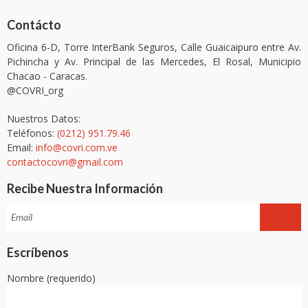
Contácto
Oficina 6-D, Torre InterBank Seguros, Calle Guaicaipuro entre Av.
Pichincha y Av. Principal de las Mercedes, El Rosal, Municipio
Chacao - Caracas.
@COVRI_org
Nuestros Datos:
Teléfonos:
(0212) 951.79.46
Email:
info@covri.com.ve
contactocovri@gmail.com
Recibe Nuestra Información
Escríbenos
Nombre (requerido)