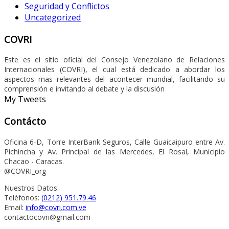
Seguridad y Conflictos
Uncategorized
COVRI
Este es el sitio oficial del Consejo Venezolano de Relaciones
Internacionales (COVRI), el cual está dedicado a abordar los
aspectos mas relevantes del acontecer mundial, facilitando su
comprensión e invitando al debate y la discusión
My Tweets
Contácto
Oficina 6-D, Torre InterBank Seguros, Calle Guaicaipuro entre Av.
Pichincha y Av. Principal de las Mercedes, El Rosal, Municipio
Chacao - Caracas.
@COVRI_org
Nuestros Datos:
Teléfonos:
(0212) 951.79.46
Email:
info@covri.com.ve
contactocovri@gmail.com