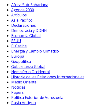
Africa Sub-Sahariana
Agenda 2030
Artículos
Asia Pacífico
Declaraciones
Democracia y DDHH
Economía Global
EEUU
El Caribe
Energía y Cambio Climático
Europa
Geopolítica
Gobernanza Global
Hemisferio Occidental
Historia de las Relaciones Internacionales
Medio Oriente
Noticias
Papers
Política Exterior de Venezuela
Rusia Antiguo