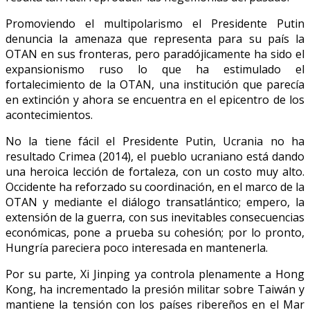
Promoviendo el multipolarismo el Presidente Putin
denuncia la amenaza que representa para su país la
OTAN en sus fronteras, pero paradójicamente ha sido el
expansionismo ruso lo que ha estimulado el
fortalecimiento de la OTAN, una institución que parecía
en extinción y ahora se encuentra en el epicentro de los
acontecimientos.
No la tiene fácil el Presidente Putin, Ucrania no ha
resultado Crimea (2014), el pueblo ucraniano está dando
una heroica lección de fortaleza, con un costo muy alto.
Occidente ha reforzado su coordinación, en el marco de la
OTAN y mediante el diálogo transatlántico; empero, la
extensión de la guerra, con sus inevitables consecuencias
económicas, pone a prueba su cohesión; por lo pronto,
Hungría pareciera poco interesada en mantenerla.
Por su parte, Xi Jinping ya controla plenamente a Hong
Kong, ha incrementado la presión militar sobre Taiwán y
mantiene la tensión con los países ribereños en el Mar