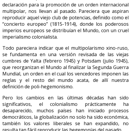
declaración para la promoción de un orden internacional
multipolar, nos llevan al pasado. Pareciera que aspiran
reproducir aquel viejo club de potencias, definido como el
“concierto europeo” (1815-1914), donde los poderosos
imperios europeos se distribuían el Mundo, con un cruel
imperialismo colonialista.
Todo pareciera indicar que el multipolarismo xino-ruso,
se fundamenta en una versión revisada de las viejas
cumbres de Yalta (febrero 1945) y Potsdam (julio 1945),
que reorganizan el Mundo al finalizar la Segunda Guerra
Mundial, un orden en el cual los vencedores imponen las
reglas y el resto del mundo acata, de allí nuestra
definición de poli-hegemonismo.
Pero los cambios en las últimas décadas han sido
significativos, el colonialismo prácticamente ha
desaparecido, muchos países han iniciado procesos
democráticos, la globalización no solo ha sido económica,
también los valores liberales se han expandido, no
resulta tan fácil reproducir las hegemonías del pasado.