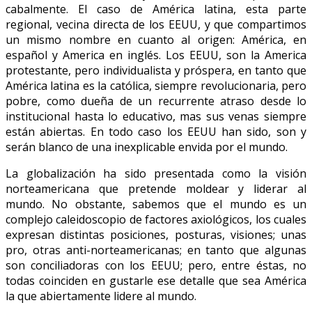
cabalmente. El caso de América latina, esta parte
regional, vecina directa de los EEUU, y que compartimos
un mismo nombre en cuanto al origen: América, en
español y America en inglés. Los EEUU, son la America
protestante, pero individualista y próspera, en tanto que
América latina es la católica, siempre revolucionaria, pero
pobre, como dueña de un recurrente atraso desde lo
institucional hasta lo educativo, mas sus venas siempre
están abiertas. En todo caso los EEUU han sido, son y
serán blanco de una inexplicable envida por el mundo.
La globalización ha sido presentada como la visión
norteamericana que pretende moldear y liderar al
mundo. No obstante, sabemos que el mundo es un
complejo caleidoscopio de factores axiológicos, los cuales
expresan distintas posiciones, posturas, visiones; unas
pro, otras anti-norteamericanas; en tanto que algunas
son conciliadoras con los EEUU; pero, entre éstas, no
todas coinciden en gustarle ese detalle que sea América
la que abiertamente lidere al mundo.