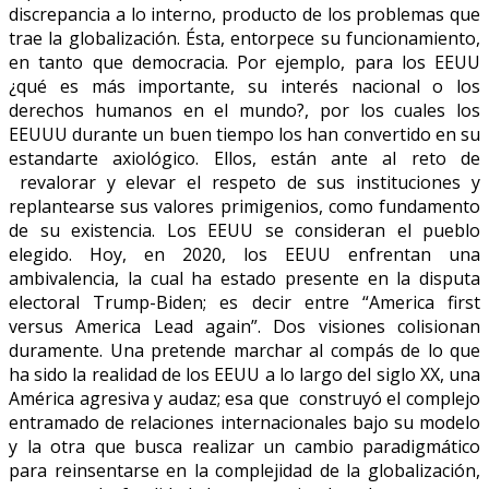
discrepancia a lo interno, producto de los problemas que
trae la globalización. Ésta, entorpece su funcionamiento,
en tanto que democracia. Por ejemplo, para los EEUU
¿qué es más importante, su interés nacional o los
derechos humanos en el mundo?, por los cuales los
EEUUU durante un buen tiempo los han convertido en su
estandarte axiológico. Ellos, están ante al reto de
revalorar y elevar el respeto de sus instituciones y
replantearse sus valores primigenios, como fundamento
de su existencia. Los EEUU se consideran el pueblo
elegido. Hoy, en 2020, los EEUU enfrentan una
ambivalencia, la cual ha estado presente en la disputa
electoral Trump-Biden; es decir entre “America first
versus America Lead again”. Dos visiones colisionan
duramente. Una pretende marchar al compás de lo que
ha sido la realidad de los EEUU a lo largo del siglo XX, una
América agresiva y audaz; esa que construyó el complejo
entramado de relaciones internacionales bajo su modelo
y la otra que busca realizar un cambio paradigmático
para reinsentarse en la complejidad de la globalización,