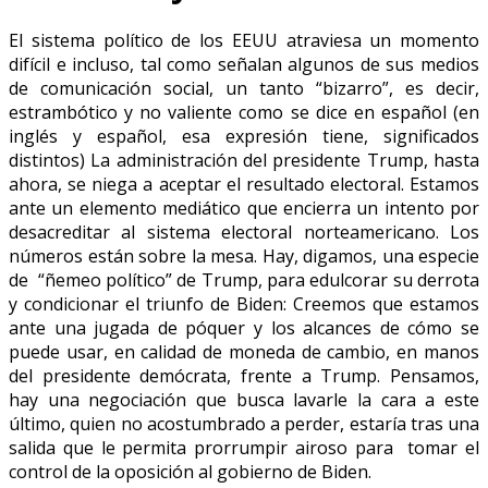
El sistema político de los EEUU atraviesa un momento
difícil e incluso, tal como señalan algunos de sus medios
de comunicación social, un tanto “bizarro”, es decir,
estrambótico y no valiente como se dice en español (en
inglés y español, esa expresión tiene, significados
distintos) La administración del presidente Trump, hasta
ahora, se niega a aceptar el resultado electoral. Estamos
ante un elemento mediático que encierra un intento por
desacreditar al sistema electoral norteamericano. Los
números están sobre la mesa. Hay, digamos, una especie
de “ñemeo político” de Trump, para edulcorar su derrota
y condicionar el triunfo de Biden: Creemos que estamos
ante una jugada de póquer y los alcances de cómo se
puede usar, en calidad de moneda de cambio, en manos
del presidente demócrata, frente a Trump. Pensamos,
hay una negociación que busca lavarle la cara a este
último, quien no acostumbrado a perder, estaría tras una
salida que le permita prorrumpir airoso para tomar el
control de la oposición al gobierno de Biden.