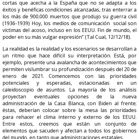
cortas que acecha a la España que no se adapta a los
éxitos y benéficas condiciones alcanzadas, tras enterrar a
los más de 900.000 muertos que produjo su guerra civil
(1936-1939) Hoy, los medios de comunicación social son
víctimas del acoso, incluso en los EEUU. Fin de mundo, el
poder en su más vulgar expresión” (Tal Cual, 12/12/18).
La realidad es la realidad y los escenarios se desarrollan a
un ritmo que hace difícil su interpretación. Está, por
ejemplo, presente una avalancha de acontecimientos que
permiten vislumbrar su profundización después del 20 de
enero de 2021. Comencemos con las prioridades
potenciales y esperadas, estacionadas en un
caleidoscopio de asuntos. La mayoría de los análisis
proyectan eventuales opciones de la nueva
administración de la Casa Blanca, con Biden al frente;
éstas, deberían colocar sobre la mesa las prioridades
para rehacer el clima interno y externo de los EEUU.
Entre estos, creemos que están un conjunto de
elementos que sacuden y afectan a todos los gobiernos
del mundo, en tanto que administraciones estatales.