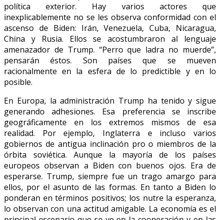
política exterior. Hay varios actores que
inexplicablemente no se les observa conformidad con el
ascenso de Biden: Irán, Venezuela, Cuba, Nicaragua,
China y Rusia. Ellos se acostumbraron al lenguaje
amenazador de Trump. “Perro que ladra no muerde”,
pensarán éstos. Son países que se mueven
racionalmente en la esfera de lo predictible y en lo
posible.
En Europa, la administración Trump ha tenido y sigue
generando adhesiones. Esa preferencia se inscribe
geográficamente en los extremos mismos de esa
realidad. Por ejemplo, Inglaterra e incluso varios
gobiernos de antigua inclinación pro o miembros de la
órbita soviética. Aunque la mayoría de los países
europeos observan a Biden con buenos ojos. Era de
esperarse. Trump, siempre fue un trago amargo para
ellos, por el asunto de las formas. En tanto a Biden lo
ponderan en términos positivos; los nutre la esperanza,
lo observan con una actitud amigable. La economía es el
principal escenario que se ve en la cooperación y en las