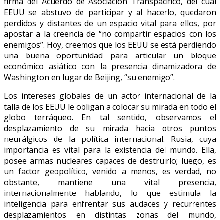
firma del Acuerdo de Asociación Transpacífico, del cual
EEUU se abstuvo de participar y al hacerlo, quedaron
perdidos y distantes de un espacio vital para ellos, por
apostar a la creencia de “no compartir espacios con los
enemigos”. Hoy, creemos que los EEUU se está perdiendo
una buena oportunidad para articular un bloque
económico asiático con la presencia dinamizadora de
Washington en lugar de Beijing, “su enemigo”.
Los intereses globales de un actor internacional de la
talla de los EEUU le obligan a colocar su mirada en todo el
globo terráqueo. En tal sentido, observamos el
desplazamiento de su mirada hacia otros puntos
neurálgicos de la política internacional. Rusia, cuya
importancia es vital para la existencia del mundo. Ella,
posee armas nucleares capaces de destruirlo; luego, es
un factor geopolítico, venido a menos, es verdad, no
obstante, mantiene una vital presencia,
internacionalmente hablando, lo que estimula la
inteligencia para enfrentar sus audaces y recurrentes
desplazamientos en distintas zonas del mundo,