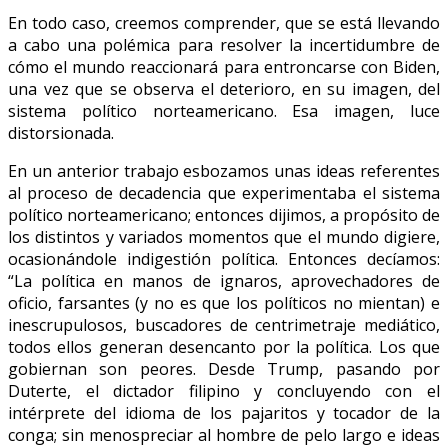
En todo caso, creemos comprender, que se está llevando
a cabo una polémica para resolver la incertidumbre de
cómo el mundo reaccionará para entroncarse con Biden,
una vez que se observa el deterioro, en su imagen, del
sistema político norteamericano. Esa imagen, luce
distorsionada.
En un anterior trabajo esbozamos unas ideas referentes
al proceso de decadencia que experimentaba el sistema
político norteamericano; entonces dijimos, a propósito de
los distintos y variados momentos que el mundo digiere,
ocasionándole indigestión política. Entonces decíamos:
“La política en manos de ignaros, aprovechadores de
oficio, farsantes (y no es que los políticos no mientan) e
inescrupulosos, buscadores de centrimetraje mediático,
todos ellos generan desencanto por la política. Los que
gobiernan son peores. Desde Trump, pasando por
Duterte, el dictador filipino y concluyendo con el
intérprete del idioma de los pajaritos y tocador de la
conga; sin menospreciar al hombre de pelo largo e ideas