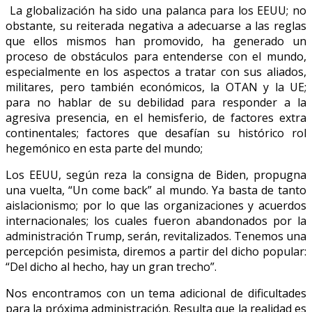
La globalización ha sido una palanca para los EEUU; no
obstante, su reiterada negativa a adecuarse a las reglas
que ellos mismos han promovido, ha generado un
proceso de obstáculos para entenderse con el mundo,
especialmente en los aspectos a tratar con sus aliados,
militares, pero también económicos, la OTAN y la UE;
para no hablar de su debilidad para responder a la
agresiva presencia, en el hemisferio, de factores extra
continentales; factores que desafían su histórico rol
hegemónico en esta parte del mundo;
Los EEUU, según reza la consigna de Biden, propugna
una vuelta, “Un come back” al mundo. Ya basta de tanto
aislacionismo; por lo que las organizaciones y acuerdos
internacionales; los cuales fueron abandonados por la
administración Trump, serán, revitalizados. Tenemos una
percepción pesimista, diremos a partir del dicho popular:
“Del dicho al hecho, hay un gran trecho”.
Nos encontramos con un tema adicional de dificultades
para la próxima administración. Resulta que la realidad es