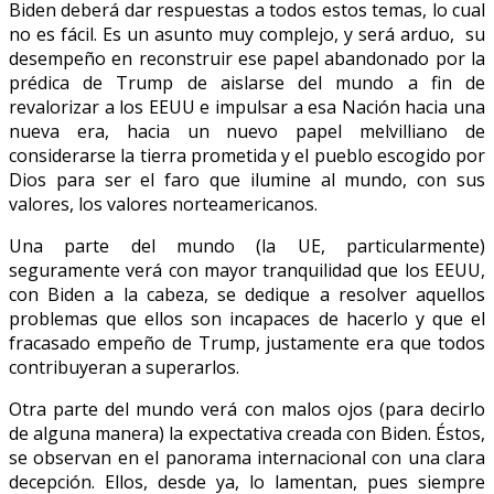
Biden deberá dar respuestas a todos estos temas, lo cual
no es fácil. Es un asunto muy complejo, y será arduo, su
desempeño en reconstruir ese papel abandonado por la
prédica de Trump de aislarse del mundo a fin de
revalorizar a los EEUU e impulsar a esa Nación hacia una
nueva era, hacia un nuevo papel melvilliano de
considerarse la tierra prometida y el pueblo escogido por
Dios para ser el faro que ilumine al mundo, con sus
valores, los valores norteamericanos.
Una parte del mundo (la UE, particularmente)
seguramente verá con mayor tranquilidad que los EEUU,
con Biden a la cabeza, se dedique a resolver aquellos
problemas que ellos son incapaces de hacerlo y que el
fracasado empeño de Trump, justamente era que todos
contribuyeran a superarlos.
Otra parte del mundo verá con malos ojos (para decirlo
de alguna manera) la expectativa creada con Biden. Éstos,
se observan en el panorama internacional con una clara
decepción. Ellos, desde ya, lo lamentan, pues siempre