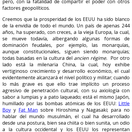
pero, con la fatalidad de compartir el poder con otros
factores geopolíticos.
Creemos que la prosperidad de los EEUU ha sido blanco
de la envidia de todo el mundo. Un país de apenas 244
años, ha superado, con creces, a la vieja Europa, la cual,
se mueve todavía, albergando algunas formas de
dominación feudales, por ejemplo, las monarquías,
aunque constitucionales, siguen siendo monarquías;
todas basadas en la cultura del
ancien régime.
Por otro
lado está la milenaria China, la cual, hoy exhibe
vertiginoso crecimiento y desarrollo económico, el cual
evidentemente alcanzará el nivel político y militar; cuando
lo más grave es que ello trae implícito un proceso
agresivo de penetración cultural, con su axiología con
sabor a lumpias y a pato laqueado; está el mismo Japón,
humillado por las bombas atómicas de los EEUU:
Little
Boy
y
Fat Man
sobre Hiroshima y Nagasaki; para no
hablar del mundo musulmán, el cual ha desarrollado
desde una postura, bien sea chiita o bien sunita, un odio
a la cultura occidental y los EEUU los representan