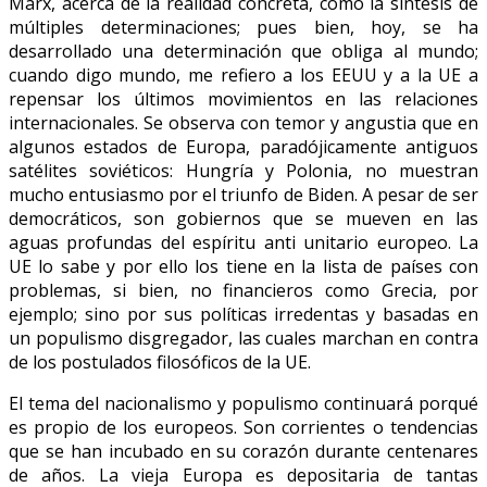
Marx, acerca de la realidad concreta, como la síntesis de
múltiples determinaciones; pues bien, hoy, se ha
desarrollado una determinación que obliga al mundo;
cuando digo mundo, me refiero a los EEUU y a la UE a
repensar los últimos movimientos en las relaciones
internacionales. Se observa con temor y angustia que en
algunos estados de Europa, paradójicamente antiguos
satélites soviéticos: Hungría y Polonia, no muestran
mucho entusiasmo por el triunfo de Biden. A pesar de ser
democráticos, son gobiernos que se mueven en las
aguas profundas del espíritu anti unitario europeo. La
UE lo sabe y por ello los tiene en la lista de países con
problemas, si bien, no financieros como Grecia, por
ejemplo; sino por sus políticas irredentas y basadas en
un populismo disgregador, las cuales marchan en contra
de los postulados filosóficos de la UE.
El tema del nacionalismo y populismo continuará porqué
es propio de los europeos. Son corrientes o tendencias
que se han incubado en su corazón durante centenares
de años. La vieja Europa es depositaria de tantas