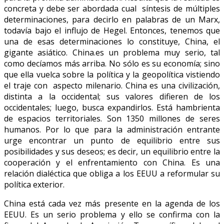
concreta y debe ser abordada cual síntesis de múltiples
determinaciones, para decirlo en palabras de un Marx,
todavía bajo el influjo de Hegel. Entonces, tenemos que
una de esas determinaciones lo constituye, China, el
gigante asiático. China.es un problema muy serio, tal
como decíamos más arriba. No sólo es su economía; sino
que ella vuelca sobre la política y la geopolítica vistiendo
el traje con aspecto milenario. China es una civilización,
distinta a la occidental; sus valores difieren de los
occidentales; luego, busca expandirlos. Está hambrienta
de espacios territoriales. Son 1350 millones de seres
humanos. Por lo que para la administración entrante
urge encontrar un punto de equilibrio entre sus
posibilidades y sus deseos; es decir, un equilibrio entre la
cooperación y el enfrentamiento con China. Es una
relación dialéctica que obliga a los EEUU a reformular su
política exterior.
China está cada vez más presente en la agenda de los
EEUU. Es un serio problema y ello se confirma con la