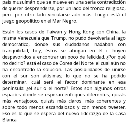
país musulmán que se mueve en una seria contradicción
de querer desprenderse, por un lado del tronco religioso,
pero por otro lado vincularse aún más. Luego está el
juego geopolítico en el Mar Negro.
Están los casos de Taiwán y Hong Kong con China, la
misma Venezuela que Trump, no pudo devolverla al lago
democrático, donde sus ciudadanos nadaban con
tranquilidad, hoy, éstos se ahogan en él o huyen
despavoridos a encontrar un poco de felicidad. ¿Por qué
no decirlo? está el caso de Corea del Norte; el cual aún no
ha encontrado la solución. Las posibilidades de unirse
con el sur son altísimas; lo que no se ha podido
determinar, cuál será el factor dominante en esa
península: ¿el sur o el norte? Estos son algunos otros
espacios donde se esperan enfoques diferentes, quizás
más ventajosos, quizás más claros, más coherentes y
sobre todo menos escandalosos y con menos tweeter.
Eso es lo que se espera del nuevo liderazgo de la Casa
Blanca