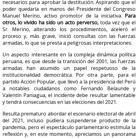
necesarios para aprobar la destitución. Aspirando que el
poder quedaría en manos del Presidente del Congreso
Manuel Merino, activo promotor de la iniciativa.
Para
otros, lo vivido ha sido un acto perverso,
toda vez que el
Sr. Merino, alterando los procedimientos, aceleró el
proceso y, más grave, inició consultas con las fuerzas
armadas, lo que se presta a peligrosas interpretaciones.
Un aspecto interesante en la compleja dinámica política
peruana, es que desde la transición del 2001, las fuerzas
armadas han asumido un papel respetuoso de la
institucionalidad democrática. Por otra parte, para el
partido Acción Popular, que llevó a la presidencia del Perú
a notables ciudadanos como Fernando Belaunde y
Valentín Paniagua, el incidente debe resultar lamentable
y tendrá consecuencias en las elecciones del 2021.
Resulta prematuro abordar el escenario electoral de abril
del 2021, incluso pudiera suspenderse producto de la
pandemia, pero el espectáculo parlamentario estimula la
reflexión y, en este momento, apreciamos un panorama