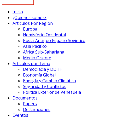
Inicio
¿Quienes somos?
Articulos Por Región
Europa
Hemisferio Occidental
Rusia-Antiguo Espacio Soviético
Asia Pacífico
Africa Sub-Sahariana
Medio Oriente
Artículos por Tema
Democracia y DDHH
Economía Global
Energía y Cambio Climático
Seguridad y Conflictos
Política Exterior de Venezuela
Documentos
Papers
Declaraciones
Eventos