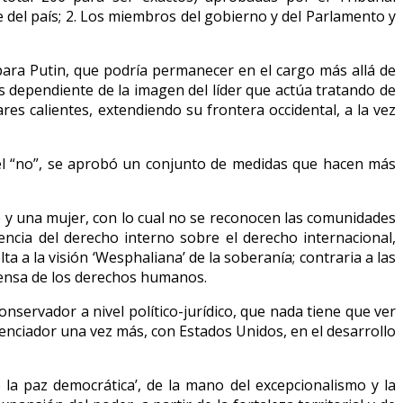
e del país; 2. Los miembros del gobierno y del Parlamento y
 para Putin, que podría permanecer en el cargo más allá de
s dependiente de la imagen del líder que actúa tratando de
es calientes, extendiendo su frontera occidental, a la vez
 del “no”, se aprobó un conjunto de medidas que hacen más
e y una mujer, con lo cual no se reconocen las comunidades
encia del derecho interno sobre el derecho internacional,
ta a la visión ‘Wesphaliana’ de la soberanía; contraria a las
efensa de los derechos humanos.
servador a nivel político-jurídico, que nada tiene que ver
renciador una vez más, con Estados Unidos, en el desarrollo
la paz democrática’, de la mano del excepcionalismo y la