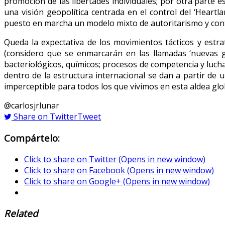
promoción de las libertades individuales; por otra parte es
una visión geopolítica centrada en el control del ‘Heart
puesto en marcha un modelo mixto de autoritarismo y contro
Queda la expectativa de los movimientos tácticos y estr
(considero que se enmarcarán en las llamadas ‘nuevas gu
bacteriológicos, químicos; procesos de competencia y lucha
dentro de la estructura internacional se dan a partir de
imperceptible para todos los que vivimos en esta aldea glo
@carlosjrlunar
Share on Twitter
Tweet
Compártelo:
Click to share on Twitter (Opens in new window)
Click to share on Facebook (Opens in new window)
Click to share on Google+ (Opens in new window)
Related