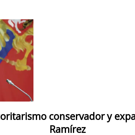
utoritarismo conservador y exp
Ramírez