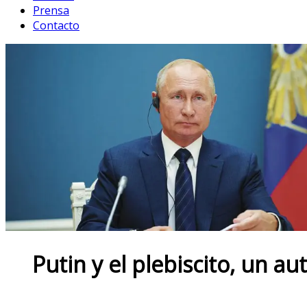
Prensa
Contacto
Putin y el plebiscito, un a