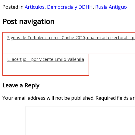
Posted in
Artículos
,
Democracia y DDHH
,
Rusia Antiguo
Post navigation
Signos de Turbulencia en el Caribe 2020; una mirada electoral – 
El acertijo – por Vicente Emilio Vallenilla
Leave a Reply
Your email address will not be published.
Required fields 