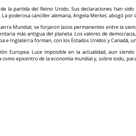
de la partida del Reino Unido. Sus declaraciones han sido
ra. La poderosa canciller alemana, Angela Merkel, abogó por 
uerra Mundial, se forjaron lazos permanentes entre la siemp
entaria más antigua del planeta. Los valores de democracia
a e Inglaterra forman, con los Estados Unidos y Canadá, un
ón Europea. Luce imposible en la actualidad, aun siendo 
a como epicentro de la economía mundial y, sobre todo, para 