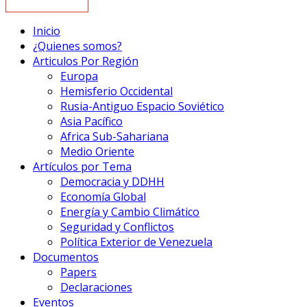
Inicio
¿Quienes somos?
Articulos Por Región
Europa
Hemisferio Occidental
Rusia-Antiguo Espacio Soviético
Asia Pacífico
Africa Sub-Sahariana
Medio Oriente
Artículos por Tema
Democracia y DDHH
Economía Global
Energía y Cambio Climático
Seguridad y Conflictos
Política Exterior de Venezuela
Documentos
Papers
Declaraciones
Eventos