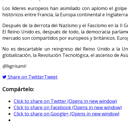
Los líderes europeos han asimilado con aplomo el golpe 
históricos entre Francia, la Europa continental e Inglater
Después de la derrota del Nazismo y el Fascismo en la II G
El Reino Unido es, después de todo, la democracia parlam
mercado son compartidos por europeos y británicos. Europ
No es descartable un reingreso del Reino Unido a la Uni
globalización, la Revolución Tecnológica, el ascenso de Asi
@lxgrisanti
Share on Twitter
Tweet
Compártelo:
Click to share on Twitter (Opens in new window)
Click to share on Facebook (Opens in new window)
Click to share on Google+ (Opens in new window)