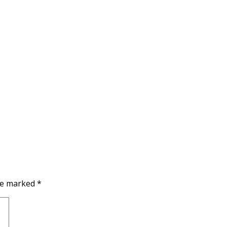
are marked
*