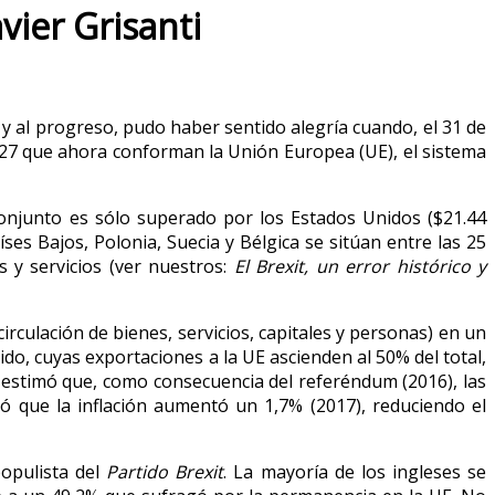
vier Grisanti
y al progreso, pudo haber sentido alegría cuando, el 31 de
s 27 que ahora conforman la Unión Europea (UE), el sistema
conjunto es sólo superado por los Estados Unidos ($21.44
ses Bajos, Polonia, Suecia y Bélgica se sitúan entre las 25
s y servicios (ver nuestros:
El Brexit, un error histórico y
circulación de bienes, servicios, capitales y personas) en un
ido, cuyas exportaciones a la UE ascienden al 50% del total,
) estimó que, como consecuencia del referéndum (2016), las
ló que la inflación aumentó un 1,7% (2017), reduciendo el
populista del
Partido Brexit
. La mayoría de los ingleses se