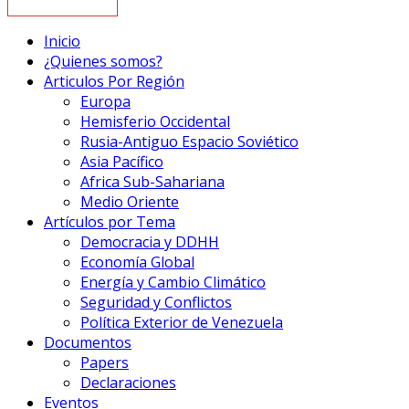
Inicio
¿Quienes somos?
Articulos Por Región
Europa
Hemisferio Occidental
Rusia-Antiguo Espacio Soviético
Asia Pacífico
Africa Sub-Sahariana
Medio Oriente
Artículos por Tema
Democracia y DDHH
Economía Global
Energía y Cambio Climático
Seguridad y Conflictos
Política Exterior de Venezuela
Documentos
Papers
Declaraciones
Eventos