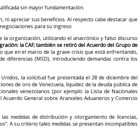
calificada sin mayor fundamentación.
 ni apreciar sus beneficios. Al respecto cabe destacar que
 negociaciones para su ingreso
la organización, utilizando el anacrónico y falso discurso
gración: la CAF; también se retiró del Acuerdo del Grupo de
 que en el marco de la grave crisis que está enfrentando,
de diferencias (MSD), introduciendo demandas contra los
 Unidos, la solicitud fue presentada el 28 de diciembre del
iones de oro de Venezuela, liquidez de la deuda pública de
cionales venezolanos (por ejemplo la Lista de Nacionales
 el Acuerdo General sobre Aranceles Aduaneros y Comercio
 las medidas de distribución y otorgamiento de licencias,
dos”. A su criterio tales medidas se presentan incompatibles