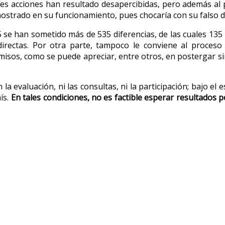
les acciones han resultado desapercibidas, pero además al 
emostrado en su funcionamiento, pues chocaría con su falso 
 se han sometido más de 535 diferencias, de las cuales 135 h
irectas. Por otra parte, tampoco le conviene al proceso
misos, como se puede apreciar, entre otros, en postergar si
 evaluación, ni las consultas, ni la participación; bajo el e
ís.
En tales condiciones, no es factible esperar resultados p