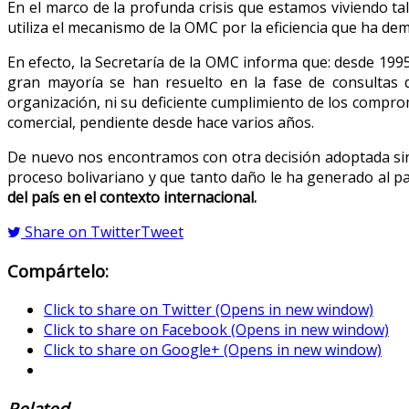
En el marco de la profunda crisis que estamos viviendo ta
utiliza el mecanismo de la OMC por la eficiencia que ha d
En efecto, la Secretaría de la OMC informa que: desde 1995
gran mayoría se han resuelto en la fase de consultas d
organización, ni su deficiente cumplimiento de los compro
comercial, pendiente desde hace varios años.
De nuevo nos encontramos con otra decisión adoptada sin la
proceso bolivariano y que tanto daño le ha generado al pa
del país en el contexto internacional.
Share on Twitter
Tweet
Compártelo:
Click to share on Twitter (Opens in new window)
Click to share on Facebook (Opens in new window)
Click to share on Google+ (Opens in new window)
Related