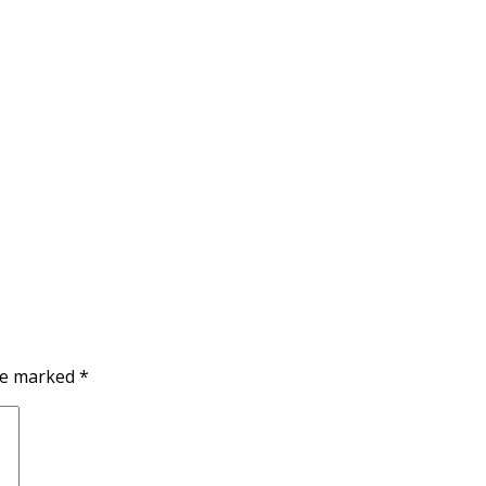
are marked
*