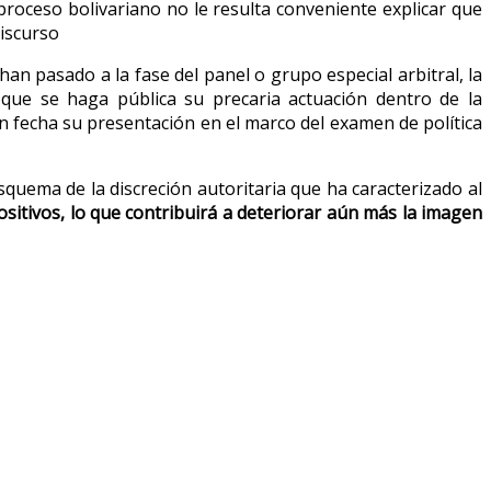
proceso bolivariano no le resulta conveniente explicar que
discurso
an pasado a la fase del panel o grupo especial arbitral, la
 que se haga pública su precaria actuación dentro de la
n fecha su presentación en el marco del examen de política
squema de la discreción autoritaria que ha caracterizado al
ositivos, lo que contribuirá a deteriorar aún más la imagen