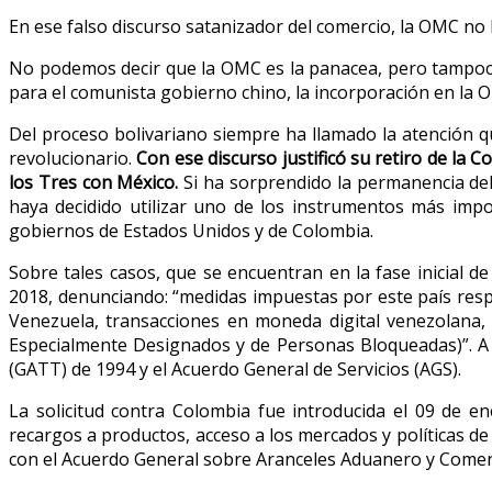
En ese falso discurso satanizador del comercio, la OMC no 
No podemos decir que la OMC es la panacea, pero tampoco a
para el comunista gobierno chino, la incorporación en la 
Del proceso bolivariano siempre ha llamado la atención qu
revolucionario.
Con ese discurso justificó su retiro de la
los Tres con México.
Si ha sorprendido la permanencia del
haya decidido utilizar uno de los instrumentos más imp
gobiernos de Estados Unidos y de Colombia.
Sobre tales casos, que se encuentran en la fase inicial de
2018, denunciando: “medidas impuestas por este país respe
Venezuela, transacciones en moneda digital venezolana, 
Especialmente Designados y de Personas Bloqueadas)”. A 
(GATT) de 1994 y el Acuerdo General de Servicios (AGS).
La solicitud contra Colombia fue introducida el 09 de en
recargos a productos, acceso a los mercados y políticas de 
con el Acuerdo General sobre Aranceles Aduanero y Comer