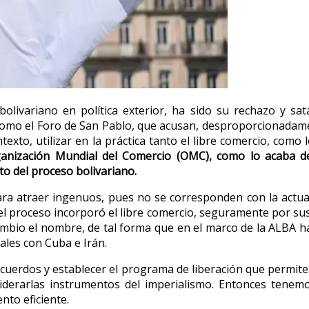
livariano en política exterior, ha sido su rechazo y sata
como el Foro de San Pablo, que acusan, desproporcionadamen
texto, utilizar en la práctica tanto el libre comercio, com
Organización Mundial del Comercio (OMC), como lo acaba
o del proceso bolivariano.
ara atraer ingenuos, pues no se corresponden con la actuaci
 el proceso incorporó el libre comercio, seguramente por sus
ambio el nombre, de tal forma que en el marco de la ALBA ha
ales con Cuba e Irán.
acuerdos y establecer el programa de liberación que permite
derarlas instrumentos del imperialismo. Entonces tenemo
nto eficiente.