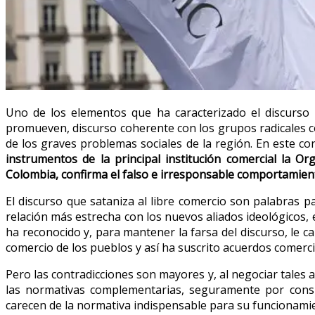
Uno de los elementos que ha caracterizado el discurso bo
promueven, discurso coherente con los grupos radicales 
de los graves problemas sociales de la región. En este con
instrumentos de la principal institución comercial la 
Colombia, confirma el falso e irresponsable comportamient
El discurso que sataniza al libre comercio son palabras p
relación más estrecha con los nuevos aliados ideológicos,
ha reconocido y, para mantener la farsa del discurso, le c
comercio de los pueblos y así ha suscrito acuerdos comerci
Pero las contradicciones son mayores y, al negociar tales 
las normativas complementarias, seguramente por consi
carecen de la normativa indispensable para su funcionamie