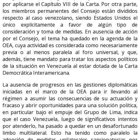
por aplicarse el Capítulo VIII de la Carta. Por otra parte,
los miembros permanentes del Consejo están divididos
respecto al caso venezolano, siendo Estados Unidos el
único explícitamente a favor de algún tipo de
consideración y toma de medidas. En ausencia de acción
por el Consejo, el tema ha quedado en la agenda de la
OEA, cuya actividad es considerada como necesariamente
previa o al menos paralela al foro universal, y que,
además, tiene mandato para tratar los aspectos políticos
de la situación en Venezuela al estar dotada de la Carta
Democrática Interamericana.
La ausencia de progresos en las gestiones diplomáticas
iniciadas en el marco de la OEA para ir llevando al
régimen a asumir las consecuencias de su actuación y
fracaso y abrir oportunidades para una solución política,
en particular bajo el empuje del Grupo de Lima, indica
que el caso Venezuela, luego de significativos intentos
por atenderlo, ha pasado a quedar en un desafortunado
limbo multilateral. Esto ha tenido como paralelo la
adopción de medidas unilaterales sancionatorias por