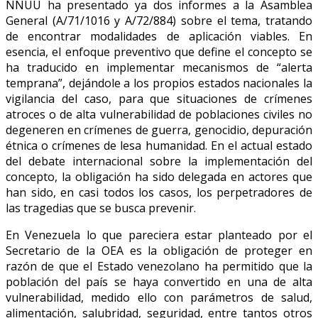
NNUU ha presentado ya dos informes a la Asamblea
General (A/71/1016 y A/72/884) sobre el tema, tratando
de encontrar modalidades de aplicación viables. En
esencia, el enfoque preventivo que define el concepto se
ha traducido en implementar mecanismos de “alerta
temprana”, dejándole a los propios estados nacionales la
vigilancia del caso, para que situaciones de crímenes
atroces o de alta vulnerabilidad de poblaciones civiles no
degeneren en crímenes de guerra, genocidio, depuración
étnica o crímenes de lesa humanidad. En el actual estado
del debate internacional sobre la implementación del
concepto, la obligación ha sido delegada en actores que
han sido, en casi todos los casos, los perpetradores de
las tragedias que se busca prevenir.
En Venezuela lo que pareciera estar planteado por el
Secretario de la OEA es la obligación de proteger en
razón de que el Estado venezolano ha permitido que la
población del país se haya convertido en una de alta
vulnerabilidad, medido ello con parámetros de salud,
alimentación, salubridad, seguridad, entre tantos otros