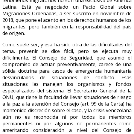
fenómenos migratorios no son una exclusiva de América
Latina. Está ya negociado un Pacto Global sobre
Migraciones Ordenadas, a ser suscrito en noviembre de
2018, que pone el acento en los derechos humanos de los
migrantes, pero también en la responsabilidad del país
de origen.
Como suele ser, y esa ha sido otra de las dificultades del
tema, prevenir se dice fácil, pero se ejecuta muy
difícilmente. El Consejo de Seguridad, que asumió el
compromiso de actuar preventivamente, carece de una
sólida doctrina para casos de emergencia humanitaria
desvinculados de situaciones de conflicto. Esas
situaciones las manejan los organismos y fondos
especializados del sistema. El Secretario General de la
ONU, que tiene la facultad de llevar situaciones de riesgo
a la paz a la atención del Consejo (art. 99 de la Carta) ha
mantenido discreción sobre el caso, y la crisis venezolana
aún no es reconocida ni por todos los miembros
permanentes ni por algunos no permanentes como
ameritando consideración a nivel del Consejo de