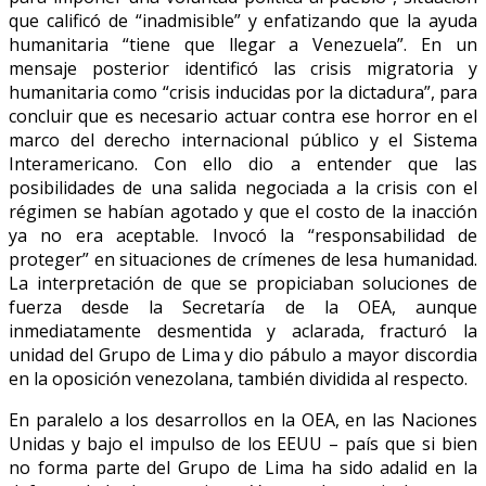
que calificó de “inadmisible” y enfatizando que la ayuda
humanitaria “tiene que llegar a Venezuela”. En un
mensaje posterior identificó las crisis migratoria y
humanitaria como “crisis inducidas por la dictadura”, para
concluir que es necesario actuar contra ese horror en el
marco del derecho internacional público y el Sistema
Interamericano. Con ello dio a entender que las
posibilidades de una salida negociada a la crisis con el
régimen se habían agotado y que el costo de la inacción
ya no era aceptable. Invocó la “responsabilidad de
proteger” en situaciones de crímenes de lesa humanidad.
La interpretación de que se propiciaban soluciones de
fuerza desde la Secretaría de la OEA, aunque
inmediatamente desmentida y aclarada, fracturó la
unidad del Grupo de Lima y dio pábulo a mayor discordia
en la oposición venezolana, también dividida al respecto.
En paralelo a los desarrollos en la OEA, en las Naciones
Unidas y bajo el impulso de los EEUU – país que si bien
no forma parte del Grupo de Lima ha sido adalid en la