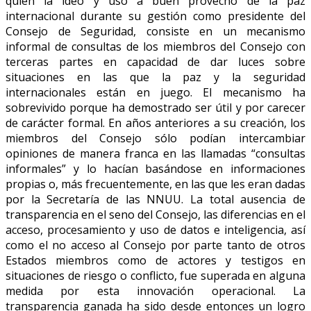
quien la ideó y usó a buen provecho de la paz
internacional durante su gestión como presidente del
Consejo de Seguridad, consiste en un mecanismo
informal de consultas de los miembros del Consejo con
terceras partes en capacidad de dar luces sobre
situaciones en las que la paz y la seguridad
internacionales están en juego. El mecanismo ha
sobrevivido porque ha demostrado ser útil y por carecer
de carácter formal. En años anteriores a su creación, los
miembros del Consejo sólo podían intercambiar
opiniones de manera franca en las llamadas “consultas
informales” y lo hacían basándose en informaciones
propias o, más frecuentemente, en las que les eran dadas
por la Secretaría de las NNUU. La total ausencia de
transparencia en el seno del Consejo, las diferencias en el
acceso, procesamiento y uso de datos e inteligencia, así
como el no acceso al Consejo por parte tanto de otros
Estados miembros como de actores y testigos en
situaciones de riesgo o conflicto, fue superada en alguna
medida por esta innovación operacional. La
transparencia ganada ha sido desde entonces un logro