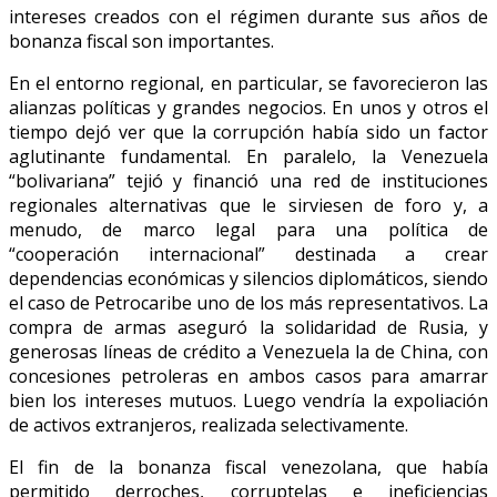
intereses creados con el régimen durante sus años de
bonanza fiscal son importantes.
En el entorno regional, en particular, se favorecieron las
alianzas políticas y grandes negocios. En unos y otros el
tiempo dejó ver que la corrupción había sido un factor
aglutinante fundamental. En paralelo, la Venezuela
“bolivariana” tejió y financió una red de instituciones
regionales alternativas que le sirviesen de foro y, a
menudo, de marco legal para una política de
“cooperación internacional” destinada a crear
dependencias económicas y silencios diplomáticos, siendo
el caso de Petrocaribe uno de los más representativos. La
compra de armas aseguró la solidaridad de Rusia, y
generosas líneas de crédito a Venezuela la de China, con
concesiones petroleras en ambos casos para amarrar
bien los intereses mutuos. Luego vendría la expoliación
de activos extranjeros, realizada selectivamente.
El fin de la bonanza fiscal venezolana, que había
permitido derroches, corruptelas e ineficiencias