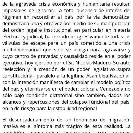
de la agravada crisis económica y humanitaria resultan
imposibles de ignorar. La total ausencia de interés del
régimen en reconciliar al país por la vía democrática,
demostrada una y otra vez por medio de su manipulación
del orden legal e institucional, en particular en materia
electoral y judicial, ha cerrado progresivamente todas las
válvulas de escape para un país sometido a una crisis
multidimensional que sólo se alarga para agravarse y
cuyo centro de gravedad y causalidad reside en el poder
ejecutivo, hoy ejercido por el Sr. Nicolás Maduro. Su auto
reelección y la creación de un poder legislativo supra
constitucional, paralelo a la legítima Asamblea Nacional,
con la intención manifiesta de cambiar el modelo político
del país y eternizarse en el poder, coloca a Venezuela no
sólo bajo condición dictatorial sino también, dados los
alcances y repercusiones del colapso funcional del país,
en la de riesgo para la estabilidad regional.
El desencadenamiento de un fenómeno de migración
masiva es el síntoma más trágico de esta realidad. La
oposición democrática venezolana, con razones