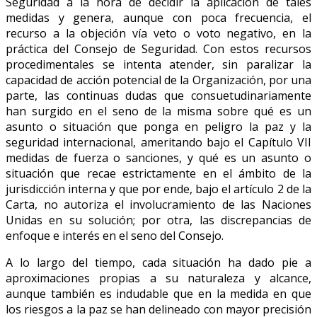
Seguridad a la hora de decidir la aplicación de tales
medidas y genera, aunque con poca frecuencia, el
recurso a la objeción vía veto o voto negativo, en la
práctica del Consejo de Seguridad. Con estos recursos
procedimentales se intenta atender, sin paralizar la
capacidad de acción potencial de la Organización, por una
parte, las continuas dudas que consuetudinariamente
han surgido en el seno de la misma sobre qué es un
asunto o situación que ponga en peligro la paz y la
seguridad internacional, ameritando bajo el Capítulo VII
medidas de fuerza o sanciones, y qué es un asunto o
situación que recae estrictamente en el ámbito de la
jurisdicción interna y que por ende, bajo el artículo 2 de la
Carta, no autoriza el involucramiento de las Naciones
Unidas en su solución; por otra, las discrepancias de
enfoque e interés en el seno del Consejo.
A lo largo del tiempo, cada situación ha dado pie a
aproximaciones propias a su naturaleza y alcance,
aunque también es indudable que en la medida en que
los riesgos a la paz se han delineado con mayor precisión