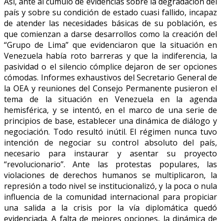
Así, ante al cúmulo de evidencias sobre la degradación del
país y sobre su condición de estado cuasi fallido, incapaz
de atender las necesidades básicas de su población, es
que comienzan a darse desarrollos como la creación del
“Grupo de Lima” que evidenciaron que la situación en
Venezuela había roto barreras y que la indiferencia, la
pasividad o el silencio cómplice dejaron de ser opciones
cómodas. Informes exhaustivos del Secretario General de
la OEA y reuniones del Consejo Permanente pusieron el
tema de la situación en Venezuela en la agenda
hemisférica, y se intentó, en el marco de una serie de
principios de base, establecer una dinámica de diálogo y
negociación. Todo resultó inútil. El régimen nunca tuvo
intención de negociar su control absoluto del país,
necesario para instaurar y asentar su proyecto
“revolucionario”. Ante las protestas populares, las
violaciones de derechos humanos se multiplicaron, la
represión a todo nivel se institucionalizó, y la poca o nula
influencia de la comunidad internacional para propiciar
una salida a la crisis por la vía diplomática quedó
evidenciada. A falta de mejores opciones, la dinámica de