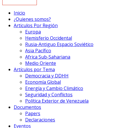
Inicio
¿Quienes somos?
Articulos Por Región
Europa
Hemisferio Occidental
Rusia-Antiguo Espacio Soviético
Asia Pacífico
Africa Sub-Sahariana
Medio Oriente
Artículos por Tema
Democracia y DDHH
Economía Global
Energía y Cambio Climático
Seguridad y Conflictos
Política Exterior de Venezuela
Documentos
Papers
Declaraciones
Eventos