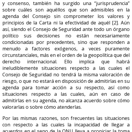
y consenso, también ha surgido una “jurisprudencia”
sobre cuáles son aquéllos que son admisibles en la
agenda del Consejo sin comprometer los valores y
principios de la Carta ni la efectividad de aquél [2]. Aún
así, siendo el Consejo de Seguridad ante todo un órgano
político sus decisiones no están necesariamente
condicionadas por precedentes, sino que responden a
menudo a factores exógenos, a veces puramente
circunstanciales, más en el orden de la geopolítica que del
derecho internacional. Ello implica que habrá
ineludiblemente situaciones respecto a las cuales el
Consejo de Seguridad no tendrá la misma valoración de
riesgo, o que no estará en disposición de admitirlas en su
agenda para tomar acción a su respecto, así como
situaciones respecto a las cuales, aún en caso de
admitirlas en su agenda, no alcanza acuerdo sobre cómo
valorarlas o sobre cómo atenderlas.
Por las mismas razones, son frecuentes las situaciones
con respecto a las cuales la incapacidad de llegar a
acuerdos en el seno de la ONU lleva a propiciar la toma