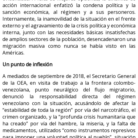
acción internacional enfatizó la condena política y la
sanción económica, al régimen y a sus personeros.
Internamente, la inamovilidad de la situación en el frente
externo y el agravamiento de la crisis política y económica
interna, junto con las necesidades básicas insatisfechas
de amplios sectores de la población, desencadenaron una
migración masiva como nunca se había visto en las
Américas.
Un punto de inflexión
A mediados de septiembre de 2018, el Secretario General
de la OEA, en visita de trabajo a la frontera colombo-
venezolana, punto neurálgico del flujo migratorio,
denunció la responsabilidad directa del régimen
venezolano con la situación, acusándolo de afectar la
“estabilidad de toda la región” por vía del narcotráfico, el
crimen organizado, y la “profunda crisis humanitaria que
ha creado” por vía del hambre, la miseria, y la falta de
medicamentos, utilizados “como instrumentos represivos
para imponer una voluntad política al pueblo”, situación