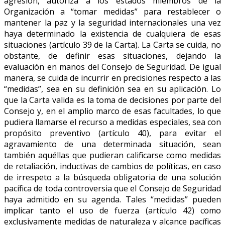
agresión, autoriza a los estados miembros de la
Organización a “tomar medidas” para restablecer o
mantener la paz y la seguridad internacionales una vez
haya determinado la existencia de cualquiera de esas
situaciones (artículo 39 de la Carta). La Carta se cuida, no
obstante, de definir esas situaciones, dejando la
evaluación en manos del Consejo de Seguridad. De igual
manera, se cuida de incurrir en precisiones respecto a las
“medidas”, sea en su definición sea en su aplicación. Lo
que la Carta valida es la toma de decisiones por parte del
Consejo y, en el amplio marco de esas facultades, lo que
pudiera llamarse el recurso a medidas especiales, sea con
propósito preventivo (artículo 40), para evitar el
agravamiento de una determinada situación, sean
también aquéllas que pudieran calificarse como medidas
de retaliación, inductivas de cambios de políticas, en caso
de irrespeto a la búsqueda obligatoria de una solución
pacífica de toda controversia que el Consejo de Seguridad
haya admitido en su agenda. Tales “medidas” pueden
implicar tanto el uso de fuerza (artículo 42) como
exclusivamente medidas de naturaleza y alcance pacíficas