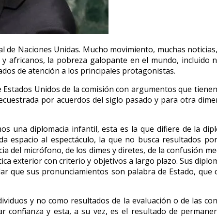
ral de Naciones Unidas. Mucho movimiento, muchas noticias,
s y africanos, la pobreza galopante en el mundo, incluido n
ados de atención a los principales protagonistas.
e Estados Unidos de la comisión con argumentos que tienen 
secuestrada por acuerdos del siglo pasado y para otra dime
 una diplomacia infantil, esta es la que difiere de la dipl
 da espacio al espectáculo, la que no busca resultados por
ia del micrófono, de los dimes y diretes, de la confusión m
ica exterior con criterio y objetivos a largo plazo. Sus diplo
dar que sus pronunciamientos son palabra de Estado, que 
dividuos y no como resultados de la evaluación o de las con
ar confianza y esta, a su vez, es el resultado de perman