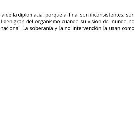
a de la diplomacia, porque al final son inconsistentes, son
ral denigran del organismo cuando su visión de mundo no
rnacional. La soberanía y la no intervención la usan como