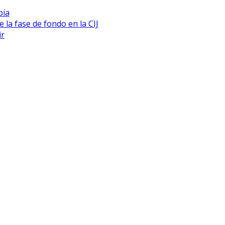
bia
 la fase de fondo en la CIJ
ir