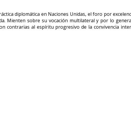
ctica diplomática en Naciones Unidas, el foro por excelenci
a. Mienten sobre su vocación multilateral y por lo gene
 contrarias al espíritu progresivo de la convivencia inte