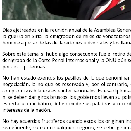
Días ajetreados en la reunión anual de la Asamblea Gene
la guerra en Siria, la emigración de miles de venezolano
hombre a pesar de las declaraciones universales y los llam
Sobre este tema, si hubo algo consecuente fue el retiro d
denigraba de la Corte Penal Internacional y la ONU aún 
por cinco potencias.
No han estado exentos los pasillos de lo que denominamos
negociación, la no que es reservada y, por el contrario,
compromisos bilaterales e internacionales. Es esa diplomac
ni se deben dar giros bruscos; los gobiernos llevan su polít
espectáculo mediático, deben medir sus palabras y recor
intereses de la nación.
No hay acuerdos fructíferos cuando estos los originan in
sea eficiente, como en cualquier negocio, se debe gener