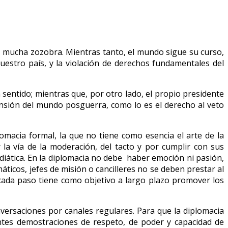
 mucha zozobra. Mientras tanto, el mundo sigue su curso,
uestro país, y la violación de derechos fundamentales del
sentido; mientras que, por otro lado, el propio presidente
nsión del mundo posguerra, como lo es el derecho al veto
omacia formal, la que no tiene como esencia el arte de la
 la vía de la moderación, del tacto y por cumplir con sus
ediática. En la diplomacia no debe haber emoción ni pasión,
máticos, jefes de misión o cancilleres no se deben prestar al
cada paso tiene como objetivo a largo plazo promover los
versaciones por canales regulares. Para que la diplomacia
entes demostraciones de respeto, de poder y capacidad de