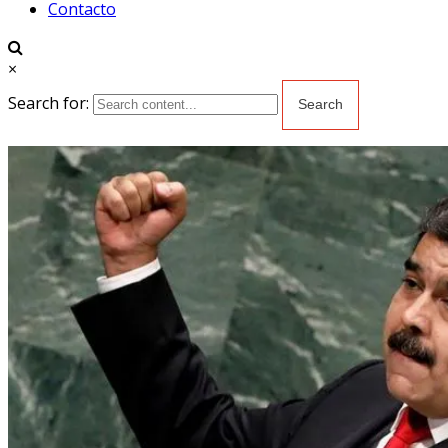
Contacto
×
Search for: