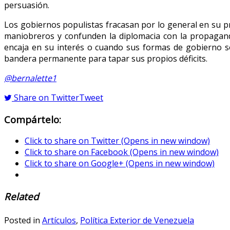
persuasión.
Los gobiernos populistas fracasan por lo general en su prá
maniobreros y confunden la diplomacia con la propagand
encaja en su interés o cuando sus formas de gobierno son
bandera permanente para tapar sus propios déficits.
@bernalette1
Share on Twitter
Tweet
Compártelo:
Click to share on Twitter (Opens in new window)
Click to share on Facebook (Opens in new window)
Click to share on Google+ (Opens in new window)
Related
Posted in
Artículos
,
Política Exterior de Venezuela