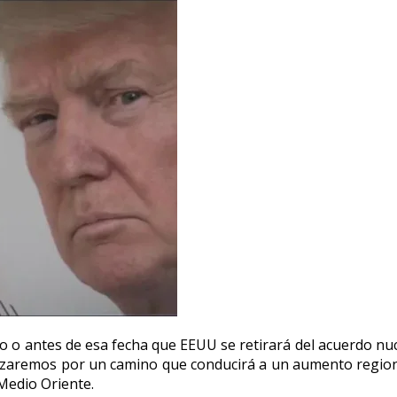
o o antes de esa fecha que EEUU se retirará del acuerdo nu
enzaremos por un camino que conducirá a un aumento region
 Medio Oriente.