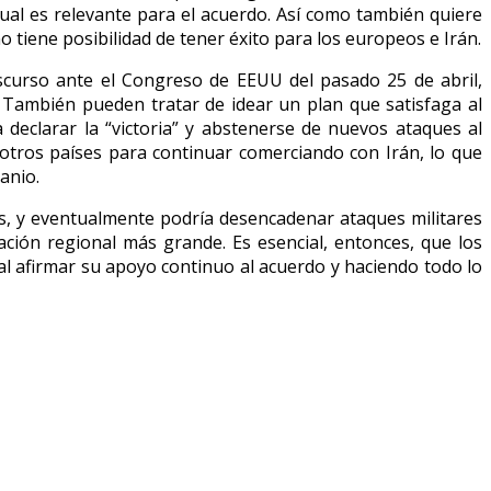
 cual es relevante para el acuerdo. Así como también quiere
 tiene posibilidad de tener éxito para los europeos e Irán.
scurso ante el Congreso de EEUU del pasado 25 de abril,
También pueden tratar de idear un plan que satisfaga al
declarar la “victoria” y abstenerse de nuevos ataques al
otros países para continuar comerciando con Irán, lo que
anio.
ias, y eventualmente podría desencadenar ataques militares
ción regional más grande. Es esencial, entonces, que los
l afirmar su apoyo continuo al acuerdo y haciendo todo lo