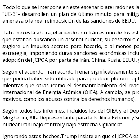
Todo lo que se interpone en este escenario aterrador es la
“UE-3″– desarrollen un plan de último minuto para mitig
amenaza o la real reimposición de las sanciones de EEUU.
Tal como está ahora, el acuerdo con Irán es uno de los e
que estaban buscando un arsenal nuclear, su desarrollo 
sugiere un impulso secreto para hacerlo, o al menos pa
estrategia, imponiendo duras sanciones económicas inclus
adopción del JCPOA por parte de Irán, China, Rusia, EEUU, 
Según el acuerdo, Irán acordó frenar significativamente s
que podría haber sido utilizado para producir plutonio ap
mientras que otras (como el desmantelamiento del reac
Internacional de Energía Atómica (OIEA). A cambio, se p
motivos, como los abusos contra los derechos humanos).
Según todos los informes, incluidos los del OIEA y el De
Mogherini, Alta Representante para la Política Exterior y 
nuclear iraní bajo control y bajo estrecha vigilancia”.
Ignorando estos hechos,Trump insiste en que el JCPOA es 