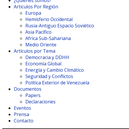
¿Quienes somos?
Articulos Por Región
Europa
Hemisferio Occidental
Rusia-Antiguo Espacio Soviético
Asia Pacífico
Africa Sub-Sahariana
Medio Oriente
Artículos por Tema
Democracia y DDHH
Economía Global
Energía y Cambio Climático
Seguridad y Conflictos
Política Exterior de Venezuela
Documentos
Papers
Declaraciones
Eventos
Prensa
Contacto