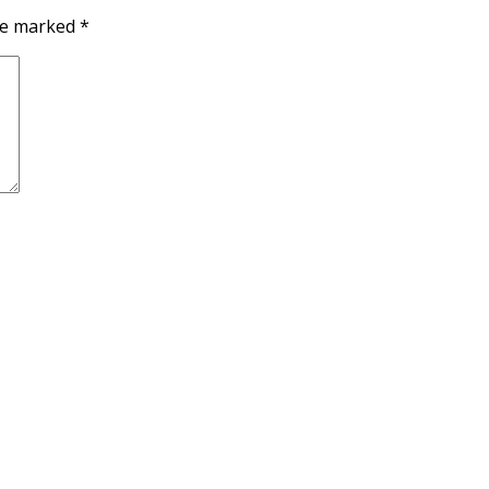
are marked
*