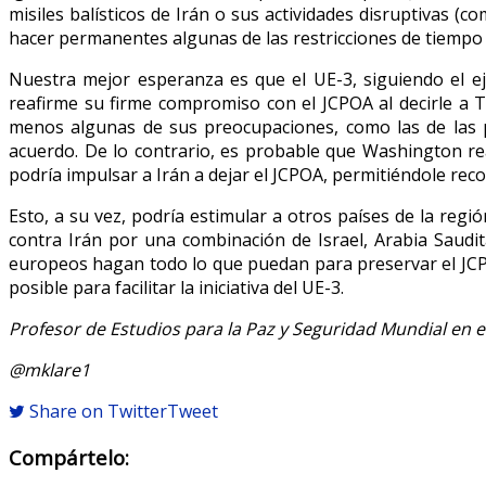
misiles balísticos de Irán o sus actividades disruptivas (
hacer permanentes algunas de las restricciones de tiempo l
Nuestra mejor esperanza es que el UE-3, siguiendo el e
reafirme su firme compromiso con el JCPOA al decirle a 
menos algunas de sus preocupaciones, como las de las pr
acuerdo. De lo contrario, es probable que Washington re
podría impulsar a Irán a dejar el JCPOA, permitiéndole re
Esto, a su vez, podría estimular a otros países de la reg
contra Irán por una combinación de Israel, Arabia Saudi
europeos hagan todo lo que puedan para preservar el JCPO
posible para facilitar la iniciativa del UE-3.
Profesor de Estudios para la Paz y Seguridad Mundial en 
@mklare1
Share on Twitter
Tweet
Compártelo: