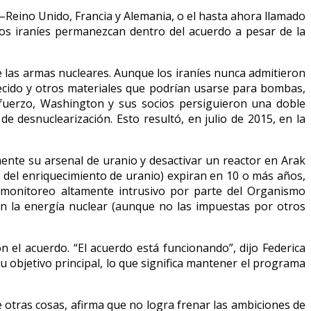
 –Reino Unido, Francia y Alemania, o el hasta ahora llamado
los iraníes permanezcan dentro del acuerdo a pesar de la
 las armas nucleares. Aunque los iraníes nunca admitieron
ecido y otros materiales que podrían usarse para bombas,
sfuerzo, Washington y sus socios persiguieron una doble
 desnuclearización. Esto resultó, en julio de 2015, en la
mente su arsenal de uranio y desactivar un reactor en Arak
o del enriquecimiento de uranio) expiran en 10 o más años,
 monitoreo altamente intrusivo por parte del Organismo
on la energía nuclear (aunque no las impuestas por otros
 el acuerdo. “El acuerdo está funcionando”, dijo Federica
u objetivo principal, lo que significa mantener el programa
otras cosas, afirma que no logra frenar las ambiciones de