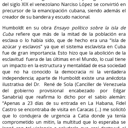
del siglo XIX el venezolano Narciso López se convirtió en
precursor de la emancipación cubana, siendo además el
creador de su bandera y escudo nacional.
Humboldt en su obra
Ensayo político sobre la isla de
Cuba
refiere que más de la mitad de la población era
esclava o lo había sido, que de hecho era una “isla de
azúcar y esclavos” ya que el sistema esclavista en Cuba
fue de gran importancia. Esto hizo que la abolición de la
esclavitud fuera de las últimas en el Mundo, lo cual tiene
un impacto en la estructura y mentalidad de esa sociedad
que no ha conocido la democracia ni la verdadera
independencia; aparte de Humboldt existe una anécdota
ilustrativa del Dr. René de Sola (Canciller de Venezuela
del gobierno provisional encabezado por Edgar
Sanabria) que reafirma lo dicho por el sabio alemán:
“Apenas a 23 días de su entrada en La Habana, Fidel
Castro se encontraba de visita en Caracas (…) me solicitó
que lo condujera de urgencia a Catia donde ya tenía
comprometido un mitin, la multitud que lo esperaba se