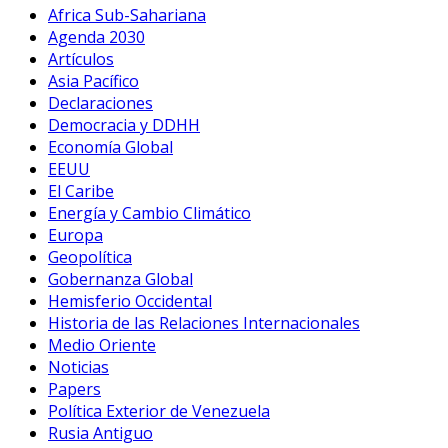
Africa Sub-Sahariana
Agenda 2030
Artículos
Asia Pacífico
Declaraciones
Democracia y DDHH
Economía Global
EEUU
El Caribe
Energía y Cambio Climático
Europa
Geopolítica
Gobernanza Global
Hemisferio Occidental
Historia de las Relaciones Internacionales
Medio Oriente
Noticias
Papers
Política Exterior de Venezuela
Rusia Antiguo