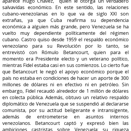
aparece Hugo Chávez, quien le otorga un verdadero
salvavidas económico. En este sentido, las relaciones
cubano-venezolanas en lo que va de siglo XXI son
extrañas, ya que Cuba reafirma su dependencia
económica a alguien más grande, pero Venezuela se ha
vuelto muy dependiente políticamente del régimen
cubano. Castro quiso desde 1959 el respaldo económico
venezolano para su Revolución por lo tanto, se
entrevistó con Rómulo Betancourt, quien para el
momento era Presidente electo y un veterano político,
mientras Fidel estaba casi en sus comienzos. Lo cierto fue
que Betancourt le negó el apoyo económico porque el
país no estaba en condiciones de hacer un aporte de 300
millones de dólares ni en efectivo ni en petróleo. Sin
embargo, Fidel recaudó alrededor de 1 millón de dólares
en colecta pública. Además, obtuvo un relativo respaldo
diplomático de Venezuela que se suspendió al declararse
comunista, por su actitud beligerante e intransigente,
además de entrometerse en asuntos internos
venezolanos. Betancourt captó y expresó bien las
ambiciones castristas sobre Venezuela: su riqueza