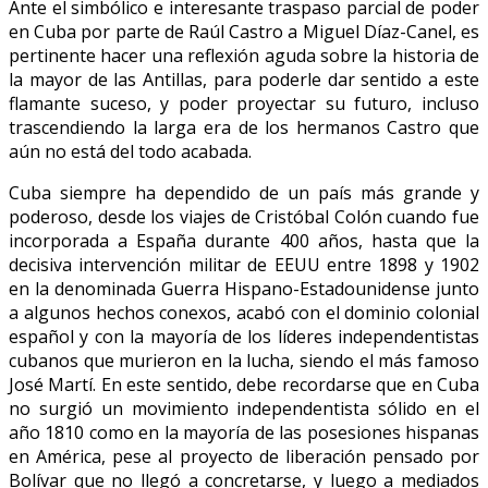
Ante el simbólico e interesante traspaso parcial de poder
en Cuba por parte de Raúl Castro a Miguel Díaz-Canel, es
pertinente hacer una reflexión aguda sobre la historia de
la mayor de las Antillas, para poderle dar sentido a este
flamante suceso, y poder proyectar su futuro, incluso
trascendiendo la larga era de los hermanos Castro que
aún no está del todo acabada.
Cuba siempre ha dependido de un país más grande y
poderoso, desde los viajes de Cristóbal Colón cuando fue
incorporada a España durante 400 años, hasta que la
decisiva intervención militar de EEUU entre 1898 y 1902
en la denominada Guerra Hispano-Estadounidense junto
a algunos hechos conexos, acabó con el dominio colonial
español y con la mayoría de los líderes independentistas
cubanos que murieron en la lucha, siendo el más famoso
José Martí. En este sentido, debe recordarse que en Cuba
no surgió un movimiento independentista sólido en el
año 1810 como en la mayoría de las posesiones hispanas
en América, pese al proyecto de liberación pensado por
Bolívar que no llegó a concretarse, y luego a mediados