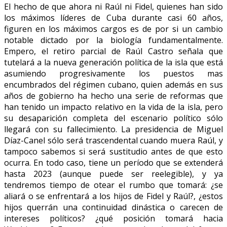
El hecho de que ahora ni Raúl ni Fidel, quienes han sido
los máximos líderes de Cuba durante casi 60 años,
figuren en los máximos cargos es de por si un cambio
notable dictado por la biología fundamentalmente.
Empero, el retiro parcial de Raúl Castro señala que
tutelará a la nueva generación política de la isla que está
asumiendo progresivamente los puestos mas
encumbrados del régimen cubano, quien además en sus
años de gobierno ha hecho una serie de reformas que
han tenido un impacto relativo en la vida de la isla, pero
su desaparición completa del escenario político sólo
llegará con su fallecimiento. La presidencia de Miguel
Díaz-Canel sólo será trascendental cuando muera Raúl, y
tampoco sabemos si será sustitudio antes de que esto
ocurra. En todo caso, tiene un período que se extenderá
hasta 2023 (aunque puede ser reelegible), y ya
tendremos tiempo de otear el rumbo que tomará: ¿se
aliará o se enfrentará a los hijos de Fidel y Raúl?, ¿estos
hijos querrán una continuidad dinástica o carecen de
intereses políticos? ¿qué posición tomará hacia