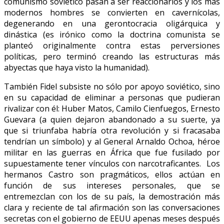
comunismo soviético pasan a ser reaccionarios y los más
modernos hombres se convierten en cavernícolas,
degenerando en una gerontocracia oligárquica y
dinástica (es irónico como la doctrina comunista se
planteó originalmente contra estas perversiones
políticas, pero terminó creando las estructuras más
abyectas que haya visto la humanidad).
También Fidel subsiste no sólo por apoyo soviético, sino
en su capacidad de eliminar a personas que pudieran
rivalizar con él: Huber Matos, Camilo Cienfuegos, Ernesto
Guevara (a quien dejaron abandonado a su suerte, ya
que si triunfaba habría otra revolución y si fracasaba
tendrían un símbolo) y al General Arnaldo Ochoa, héroe
militar en las guerras en África que fue fusilado por
supuestamente tener vínculos con narcotraficantes. Los
hermanos Castro son pragmáticos, ellos actúan en
función de sus intereses personales, que se
entremezclan con los de su país, la demostración más
clara y reciente de tal afirmación son las conversaciones
secretas con el gobierno de EEUU apenas meses después