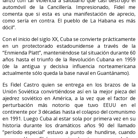
lanzó con tal violencia a saludarlo que casi destruyó el
automóvil de la Cancillería. Impresionado, Fidel me
comenta que si esta es una manifestación de aprecio,
como sería en contra. El pueblo de La Habana es más
dócil”.
Con el inicio del siglo XX, Cuba se convierte prácticamente
en un protectorado estadounidense a través de la
“Enmienda Platt”, manteniéndose tal situación durante 60
años hasta el triunfo de la Revolución Cubana en 1959
(de la antigua y decisiva influencia norteamericana
actualmente sólo queda la base naval en Guantánamo).
Es Fidel Castro quien se entrega en los brazos de la
Unión Soviética convirtiéndose así en la mejor pieza del
ajedrez soviético en América, a la vez que el factor de
perturbación más notorio que tuvo EEUU en el
continente por 3 décadas hasta el colapso del comunismo
en 1991. Luego Cuba al estar sola por primera vez en su
historia durante los dramáticos años 90 del llamado
“período especial” estuvo a punto de hundirse, cuando