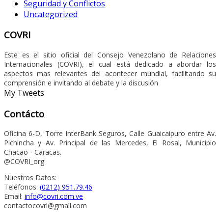
Seguridad y Conflictos
Uncategorized
COVRI
Este es el sitio oficial del Consejo Venezolano de Relaciones
Internacionales (COVRI), el cual está dedicado a abordar los
aspectos mas relevantes del acontecer mundial, facilitando su
comprensión e invitando al debate y la discusión
My Tweets
Contácto
Oficina 6-D, Torre InterBank Seguros, Calle Guaicaipuro entre Av.
Pichincha y Av. Principal de las Mercedes, El Rosal, Municipio
Chacao - Caracas.
@COVRI_org
Nuestros Datos:
Teléfonos:
(0212) 951.79.46
Email:
info@covri.com.ve
contactocovri@gmail.com