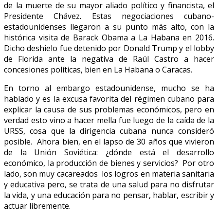
de la muerte de su mayor aliado político y financista, el
Presidente Chávez. Estas negociaciones cubano-
estadounidenses llegaron a su punto más alto, con la
histórica visita de Barack Obama a La Habana en 2016.
Dicho deshielo fue detenido por Donald Trump y el lobby
de Florida ante la negativa de Raúl Castro a hacer
concesiones políticas, bien en La Habana o Caracas.
En torno al embargo estadounidense, mucho se ha
hablado y es la excusa favorita del régimen cubano para
explicar la causa de sus problemas económicos, pero en
verdad esto vino a hacer mella fue luego de la caída de la
URSS, cosa que la dirigencia cubana nunca consideró
posible. Ahora bien, en el lapso de 30 años que vivieron
de la Unión Soviética: ¿dónde está el desarrollo
económico, la producción de bienes y servicios? Por otro
lado, son muy cacareados los logros en materia sanitaria
y educativa pero, se trata de una salud para no disfrutar
la vida, y una educación para no pensar, hablar, escribir y
actuar libremente.