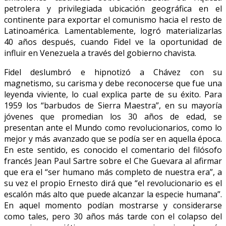
petrolera y privilegiada ubicación geográfica en el
continente para exportar el comunismo hacia el resto de
Latinoamérica. Lamentablemente, logró materializarlas
40 años después, cuando Fidel ve la oportunidad de
influir en Venezuela a través del gobierno chavista.
Fidel deslumbró e hipnotizó a Chávez con su
magnetismo, su carisma y debe reconocerse que fue una
leyenda viviente, lo cual explica parte de su éxito. Para
1959 los “barbudos de Sierra Maestra”, en su mayoría
jóvenes que promedian los 30 años de edad, se
presentan ante el Mundo como revolucionarios, como lo
mejor y más avanzado que se podía ser en aquella época.
En este sentido, es conocido el comentario del filósofo
francés Jean Paul Sartre sobre el Che Guevara al afirmar
que era el “ser humano más completo de nuestra era”, a
su vez el propio Ernesto dirá que “el revolucionario es el
escalón más alto que puede alcanzar la especie humana”.
En aquel momento podían mostrarse y considerarse
como tales, pero 30 años más tarde con el colapso del