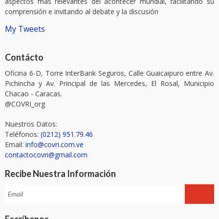
aspectos mas relevantes del acontecer mundial, facilitando su
comprensión e invitando al debate y la discusión
My Tweets
Contácto
Oficina 6-D, Torre InterBank Seguros, Calle Guaicaipuro entre Av.
Pichincha y Av. Principal de las Mercedes, El Rosal, Municipio
Chacao - Caracas.
@COVRI_org
Nuestros Datos:
Teléfonos:
(0212) 951.79.46
Email:
info@covri.com.ve
contactocovri@gmail.com
Recibe Nuestra Información
Escríbenos