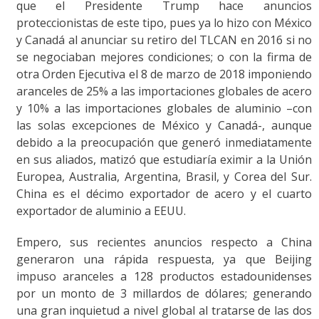
que el Presidente Trump hace anuncios
proteccionistas de este tipo, pues ya lo hizo con México
y Canadá al anunciar su retiro del TLCAN en 2016 si no
se negociaban mejores condiciones; o con la firma de
otra Orden Ejecutiva el 8 de marzo de 2018 imponiendo
aranceles de 25% a las importaciones globales de acero
y 10% a las importaciones globales de aluminio –con
las solas excepciones de México y Canadá-, aunque
debido a la preocupación que generó inmediatamente
en sus aliados, matizó que estudiaría eximir a la Unión
Europea, Australia, Argentina, Brasil, y Corea del Sur.
China es el décimo exportador de acero y el cuarto
exportador de aluminio a EEUU.
Empero, sus recientes anuncios respecto a China
generaron una rápida respuesta, ya que Beijing
impuso aranceles a 128 productos estadounidenses
por un monto de 3 millardos de dólares; generando
una gran inquietud a nivel global al tratarse de las dos