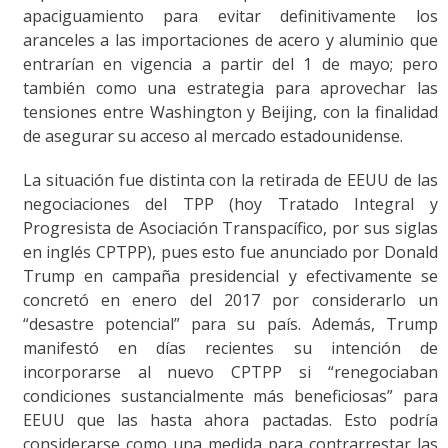
apaciguamiento para evitar definitivamente los
aranceles a las importaciones de acero y aluminio que
entrarían en vigencia a partir del 1 de mayo; pero
también como una estrategia para aprovechar las
tensiones entre Washington y Beijing, con la finalidad
de asegurar su acceso al mercado estadounidense.
La situación fue distinta con la retirada de EEUU de las
negociaciones del TPP (hoy Tratado Integral y
Progresista de Asociación Transpacífico, por sus siglas
en inglés CPTPP), pues esto fue anunciado por Donald
Trump en campaña presidencial y efectivamente se
concretó en enero del 2017 por considerarlo un
“desastre potencial” para su país. Además, Trump
manifestó en días recientes su intención de
incorporarse al nuevo CPTPP si “renegociaban
condiciones sustancialmente más beneficiosas” para
EEUU que las hasta ahora pactadas. Esto podría
considerarse como una medida para contrarrestar las