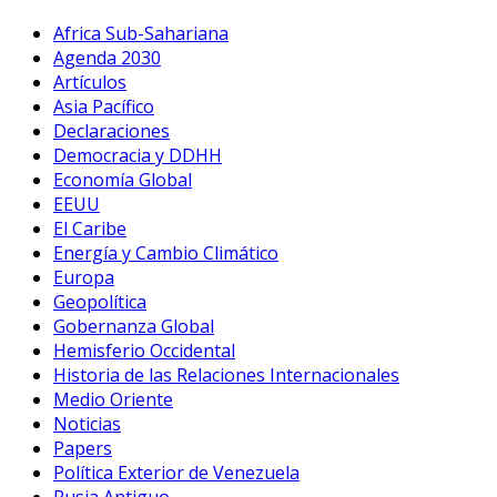
Africa Sub-Sahariana
Agenda 2030
Artículos
Asia Pacífico
Declaraciones
Democracia y DDHH
Economía Global
EEUU
El Caribe
Energía y Cambio Climático
Europa
Geopolítica
Gobernanza Global
Hemisferio Occidental
Historia de las Relaciones Internacionales
Medio Oriente
Noticias
Papers
Política Exterior de Venezuela
Rusia Antiguo