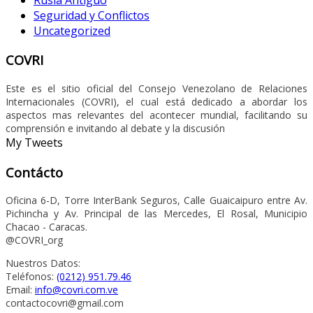
Seguridad y Conflictos
Uncategorized
COVRI
Este es el sitio oficial del Consejo Venezolano de Relaciones
Internacionales (COVRI), el cual está dedicado a abordar los
aspectos mas relevantes del acontecer mundial, facilitando su
comprensión e invitando al debate y la discusión
My Tweets
Contácto
Oficina 6-D, Torre InterBank Seguros, Calle Guaicaipuro entre Av.
Pichincha y Av. Principal de las Mercedes, El Rosal, Municipio
Chacao - Caracas.
@COVRI_org
Nuestros Datos:
Teléfonos:
(0212) 951.79.46
Email:
info@covri.com.ve
contactocovri@gmail.com