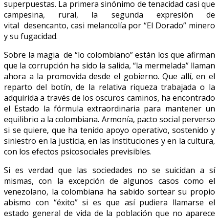
superpuestas. La primera sinónimo de tenacidad casi que
campesina, rural, la segunda expresión de
vital desencanto, casi melancolía por “El Dorado” minero
y su fugacidad.
Sobre la magia de “lo colombiano” están los que afirman
que la corrupción ha sido la salida, “la mermelada” llaman
ahora a la promovida desde el gobierno. Que allí, en el
reparto del botín, de la relativa riqueza trabajada o la
adquirida a través de los oscuros caminos, ha encontrado
el Estado la fórmula extraordinaria para mantener un
equilibrio a la colombiana. Armonía, pacto social perverso
si se quiere, que ha tenido apoyo operativo, sostenido y
siniestro en la justicia, en las instituciones y en la cultura,
con los efectos psicosociales previsibles.
Si es verdad que las sociedades no se suicidan a sí
mismas, con la excepción de algunos casos como el
venezolano, la colombiana ha sabido sortear su propio
abismo con “éxito” si es que así pudiera llamarse el
estado general de vida de la población que no aparece