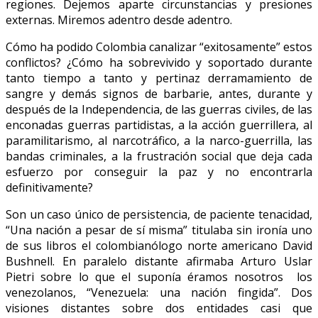
regiones. Dejemos aparte circunstancias y presiones
externas. Miremos adentro desde adentro.
Cómo ha podido Colombia canalizar “exitosamente” estos
conflictos? ¿Cómo ha sobrevivido y soportado durante
tanto tiempo a tanto y pertinaz derramamiento de
sangre y demás signos de barbarie, antes, durante y
después de la Independencia, de las guerras civiles, de las
enconadas guerras partidistas, a la acción guerrillera, al
paramilitarismo, al narcotráfico, a la narco-guerrilla, las
bandas criminales, a la frustración social que deja cada
esfuerzo por conseguir la paz y no encontrarla
definitivamente?
Son un caso único de persistencia, de paciente tenacidad,
“Una nación a pesar de sí misma” titulaba sin ironía uno
de sus libros el colombianólogo norte americano David
Bushnell. En paralelo distante afirmaba Arturo Uslar
Pietri sobre lo que el suponía éramos nosotros los
venezolanos, “Venezuela: una nación fingida”. Dos
visiones distantes sobre dos entidades casi que