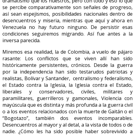
dramatismo que los nuestros, pero con todo y eso lo que
se percibe comparativamente son señales de progreso,
así sean espejismos, posibilidades nacionales dentro de
desencuentros y miseria, mientras que aquí y ahora en
Venezuela no hay futuro ninguno. De persistir esas
condiciones seguiremos migrando. Así fue antes a la
inversa parecida.
Miremos esa realidad, la de Colombia, a vuelo de pájaro
rasante: Los conflictos que se viven allí han sido
históricamente persistentes, crónicos. Desde la guerra
por la independencia han sido testarudos patriotas y
realistas, Bolívar y Santander, centralismo y federalismo,
el Estado contra la Iglesia, la Iglesia contra el Estado,
liberales y conservadores, civiles, militares y
paramilitares, guerrilleros y gamonales, Violencia con
mayúscula que es distinta y más profunda a la guerra civil
o a los eventos relacionados con la muerte de Gaitán o el
“Bogotazo”, también dos eventos incomparables.
Desencuentros al mayor y al detal, a la vista de todos o de
nadie. ¿Cómo les ha sido posible haber sobrevivido a