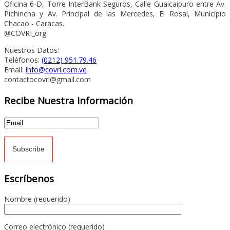
Oficina 6-D, Torre InterBank Seguros, Calle Guaicaipuro entre Av.
Pichincha y Av. Principal de las Mercedes, El Rosal, Municipio
Chacao - Caracas.
@COVRI_org
Nuestros Datos:
Teléfonos:
(0212) 951.79.46
Email:
info@covri.com.ve
contactocovri@gmail.com
Recibe Nuestra Información
Escríbenos
Nombre (requerido)
Correo electrónico (requerido)