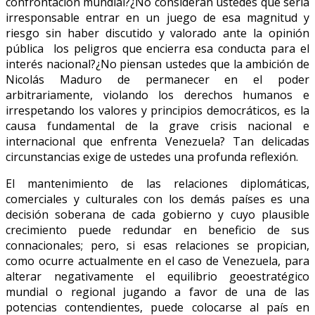
confrontación mundial?¿No consideran ustedes que sería
irresponsable entrar en un juego de esa magnitud y
riesgo sin haber discutido y valorado ante la opinión
pública los peligros que encierra esa conducta para el
interés nacional?¿No piensan ustedes que la ambición de
Nicolás Maduro de permanecer en el poder
arbitrariamente, violando los derechos humanos e
irrespetando los valores y principios democráticos, es la
causa fundamental de la grave crisis nacional e
internacional que enfrenta Venezuela? Tan delicadas
circunstancias exige de ustedes una profunda reflexión.
El mantenimiento de las relaciones diplomáticas,
comerciales y culturales con los demás países es una
decisión soberana de cada gobierno y cuyo plausible
crecimiento puede redundar en beneficio de sus
connacionales; pero, si esas relaciones se propician,
como ocurre actualmente en el caso de Venezuela, para
alterar negativamente el equilibrio geoestratégico
mundial o regional jugando a favor de una de las
potencias contendientes, puede colocarse al país en