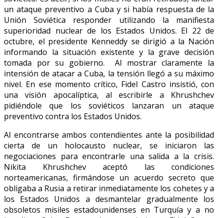
un ataque preventivo a Cuba y si había respuesta de la
Unión Soviética responder utilizando la manifiesta
superioridad nuclear de los Estados Unidos. El 22 de
octubre, el presidente Kenneddy se dirigió a la Nación
informando la situación existente y la grave decisión
tomada por su gobierno. Al mostrar claramente la
intensión de atacar a Cuba, la tensión llegó a su máximo
nivel. En ese momento crítico, Fidel Castro insistió, con
una visión apocalíptica, al escribirle a Khrushchev
pidiéndole que los soviéticos lanzaran un ataque
preventivo contra los Estados Unidos.
Al encontrarse ambos contendientes ante la posibilidad
cierta de un holocausto nuclear, se iniciaron las
negociaciones para encontrarle una salida a la crisis.
Nikita Khrushchev aceptó las condiciones
norteamericanas, firmándose un acuerdo secreto que
obligaba a Rusia a retirar inmediatamente los cohetes y a
los Estados Unidos a desmantelar gradualmente los
obsoletos misiles estadounidenses en Turquía y a no