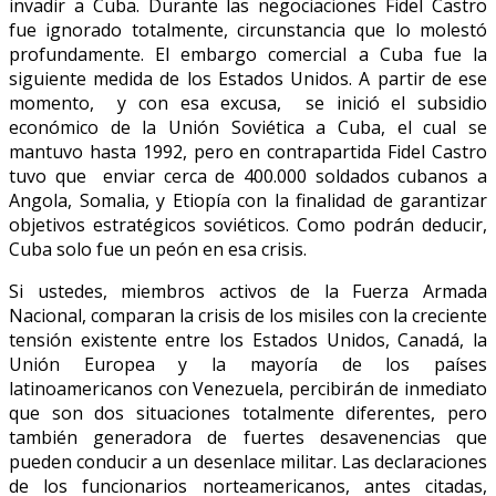
invadir a Cuba. Durante las negociaciones Fidel Castro
fue ignorado totalmente, circunstancia que lo molestó
profundamente. El embargo comercial a Cuba fue la
siguiente medida de los Estados Unidos. A partir de ese
momento, y con esa excusa, se inició el subsidio
económico de la Unión Soviética a Cuba, el cual se
mantuvo hasta 1992, pero en contrapartida Fidel Castro
tuvo que enviar cerca de 400.000 soldados cubanos a
Angola, Somalia, y Etiopía con la finalidad de garantizar
objetivos estratégicos soviéticos. Como podrán deducir,
Cuba solo fue un peón en esa crisis.
Si ustedes, miembros activos de la Fuerza Armada
Nacional, comparan la crisis de los misiles con la creciente
tensión existente entre los Estados Unidos, Canadá, la
Unión Europea y la mayoría de los países
latinoamericanos con Venezuela, percibirán de inmediato
que son dos situaciones totalmente diferentes, pero
también generadora de fuertes desavenencias que
pueden conducir a un desenlace militar. Las declaraciones
de los funcionarios norteamericanos, antes citadas,