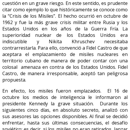
cuestión en un grave riesgo. En este sentido, es prudente
citar como ejemplo lo que históricamente se conoce como
la “Crisis de los Misiles”. El hecho ocurrió en octubre de
1962 y fue la más grave crisis militar entre Rusia y los
Estados Unidos en los años de la Guerra Fría. La
superioridad nuclear de los Estados Unidos era
indiscutible y Nikita Khruschev necesitaba
contrarrestarla. Para ello, convenció a Fidel Castro de que
aceptara el emplazamiento de misiles nucleares en
territorio cubano de manera de poder contar con una
colosal amenaza en contra de los Estados Unidos. Fidel
Castro, de manera irresponsable, aceptó tan peligrosa
propuesta.
En efecto, los misiles fueron emplazados. El 16 de
octubre los medios de inteligencia le informaron al
presidente Kennedy la grave situación. Durante los
siguientes cinco días, en absoluto secreto, analizó con
sus asesores las opciones disponibles. Al final se decidió
enfrentar, hasta sus últimas consecuencias, el desafío
soviético: es decir, si los misiles no eran retirados, lanzar