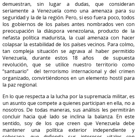
demuestran, sin lugar a dudas, que consideran
seriamente a Venezuela como una amenaza para su
seguridad y la de la región. Pero, si eso fuera poco, todos
los gobiernos de los países antes nombrados ven con
preocupación la diáspora venezolana, producto de la
nefasta política madurista, la cual amenaza con hacer
colapsar la estabilidad de los países vecinos. Para colmo,
tan compleja situación se agrava al haber permitido
Venezuela, durante estos 18 años de supuesta
revolución, que se utilice nuestro territorio como
“santuario” del terrorismo internacional y del crimen
organizado, convirtiéndonos en un elemento hostil para
la paz regional.
En lo que respecta a la lucha por la supremacía militar, es
un asunto que compete a quienes participan en ella, no a
nosotros. De todas maneras, sus análisis les permitirán
concluir hacia qué lado se inclina la balanza. En este
sentido, soy de los que creen que Venezuela debe
mantener una política exterior independiente y
soberana, que defienda sus intereses vitales con